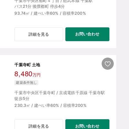
千葉市中央区都町４丁目 / 総武本線 千葉駅
バス21分 後撰都町 停歩4分
93.74㎡ / 建ぺい率60% / 容積率200%
お問い合わせ
詳細を見る
千葉寺町 土地
8,480
万円
建築条件無し
千葉市中央区千葉寺町 / 京成電鉄千原線 千葉寺駅
徒歩5分
230.3㎡ / 建ぺい率60% / 容積率200%
お問い合わせ
詳細を見る