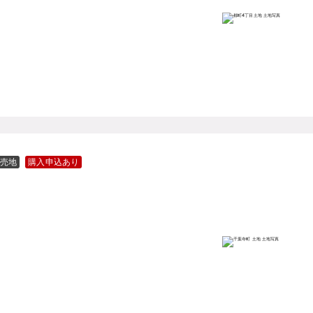
売地
購入申込あり