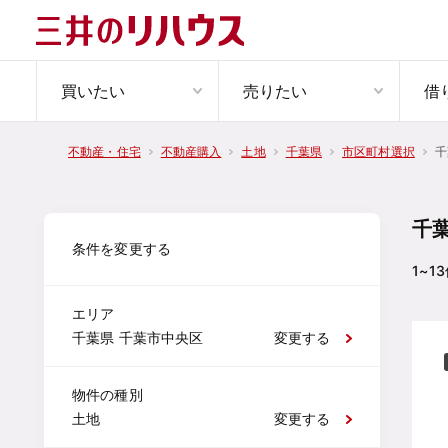
買いたい
売りたい
借
千
不動産・住宅
不動産購入
土地
千葉県
市区町村選択
千
条件を変更する
1~13
エリア
千葉県 千葉市中央区
変更する
物件の種別
土地
変更する