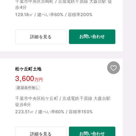
千葉市中央区宮崎町 / 京成電鉄千原線 大森台駅 徒
歩4分
129.18㎡ / 建ぺい率60% / 容積率200%
お問い合わせ
詳細を見る
松ケ丘町土地
3,600
万円
建築条件無し
千葉市中央区松ケ丘町 / 京成電鉄千原線 大森台駅
徒歩6分
223.51㎡ / 建ぺい率60% / 容積率150%
お問い合わせ
詳細を見る