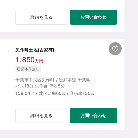
お問い合わせ
詳細を見る
矢作町土地(古家有)
1,850
万円
建築条件無し
千葉市中央区矢作町 / 総武本線 千葉駅
バス18分 矢作台 停歩5分
159.04㎡ / 建ぺい率60% / 容積率150%
お問い合わせ
詳細を見る