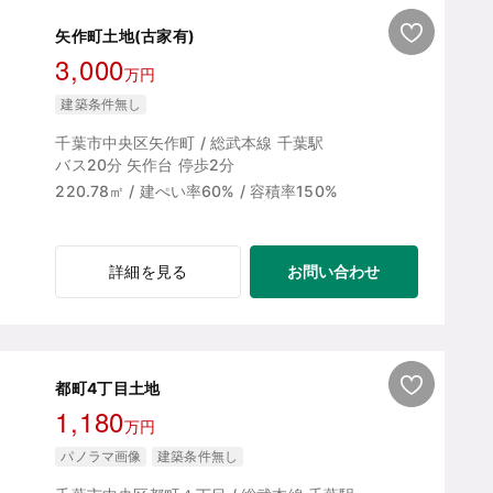
矢作町土地(古家有)
3,000
万円
建築条件無し
千葉市中央区矢作町 / 総武本線 千葉駅
バス20分 矢作台 停歩2分
220.78㎡ / 建ぺい率60% / 容積率150%
お問い合わせ
詳細を見る
都町4丁目土地
1,180
万円
パノラマ画像
建築条件無し