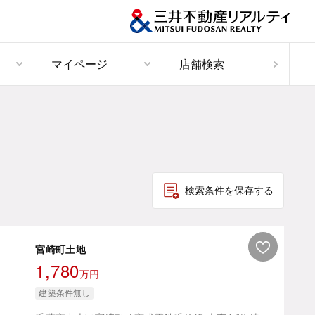
マイページ
店舗検索
検索条件を保存する
宮崎町土地
1,780
万円
建築条件無し