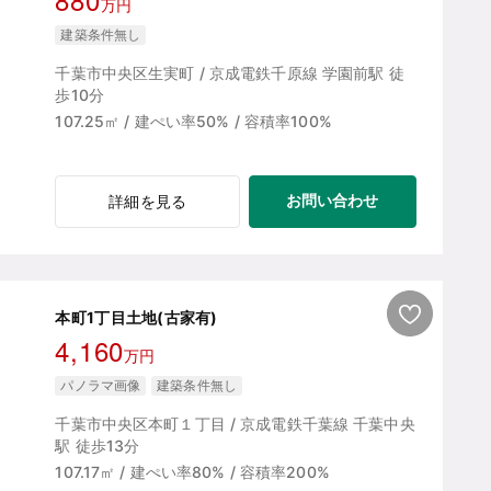
万円
建築条件無し
千葉市中央区生実町 / 京成電鉄千原線 学園前駅 徒
歩10分
107.25㎡ / 建ぺい率50% / 容積率100%
お問い合わせ
詳細を見る
本町1丁目土地(古家有)
4,160
万円
パノラマ画像
建築条件無し
千葉市中央区本町１丁目 / 京成電鉄千葉線 千葉中央
駅 徒歩13分
107.17㎡ / 建ぺい率80% / 容積率200%