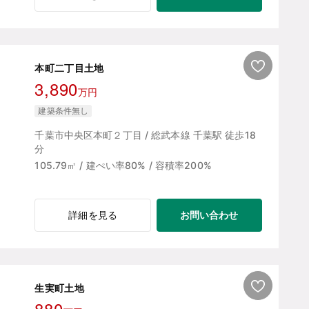
本町二丁目土地
3,890
万円
建築条件無し
千葉市中央区本町２丁目 / 総武本線 千葉駅 徒歩18
分
105.79㎡ / 建ぺい率80% / 容積率200%
お問い合わせ
詳細を見る
生実町土地
880