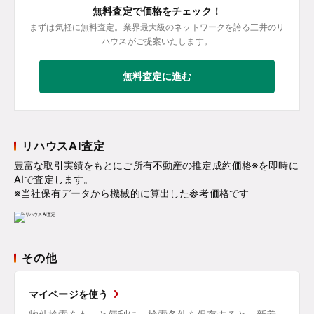
無料査定で価格をチェック！
まずは気軽に無料査定。業界最大級のネットワークを誇る三井のリ
ハウスがご提案いたします。
無料査定に進む
リハウスAI査定
豊富な取引実績をもとにご所有不動産の推定成約価格※を即時に
AIで査定します。
※当社保有データから機械的に算出した参考価格です
その他
マイページを使う