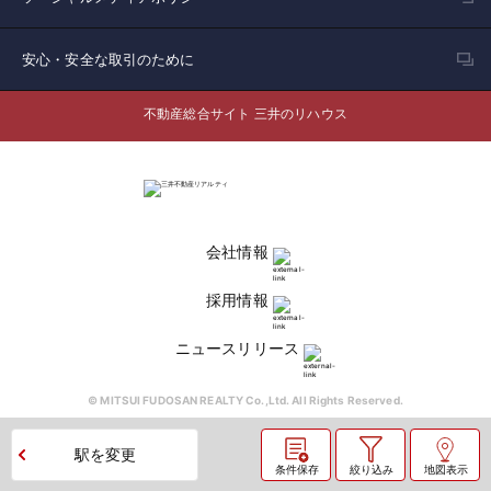
安心・安全な取引のために
不動産総合サイト 三井のリハウス
会社情報
採用情報
ニュースリリース
© MITSUI FUDOSAN REALTY Co.,Ltd. All Rights Reserved.
駅を変更
条件保存
絞り込み
地図表示