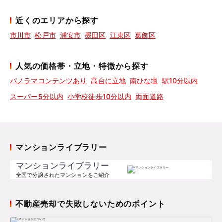
近くのエリアから探す
市川市
松戸市
浦安市
墨田区
江東区
葛飾区
人気の価格帯・立地・特徴から探す
パノラマコンテンツあり
高台に立地
南ひな壇
駅10分以内
スーパー5分以内
小学校徒歩10分以内
両面道路
マンションライブラリー
マンションライブラリー
全国で分譲されたマンションをご紹介
不動産売却で失敗しないためのポイント