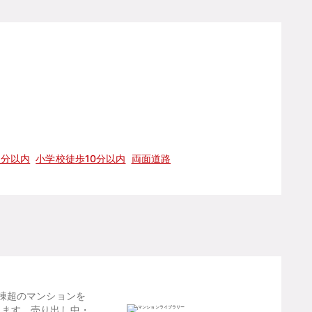
5分以内
小学校徒歩10分以内
両面道路
棟超のマンションを
します。売り出し中・