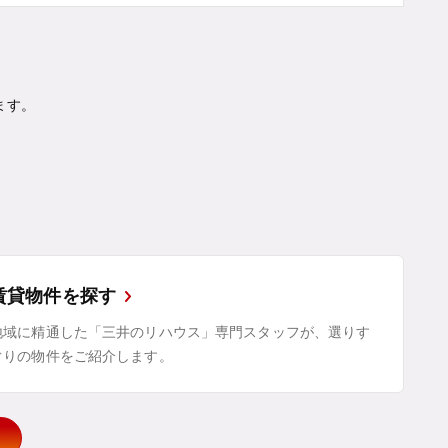
ます。
賃貸物件を探す
地域に精通した「三井のリハウス」専門スタッフが、選りす
ぐりの物件をご紹介します。
示