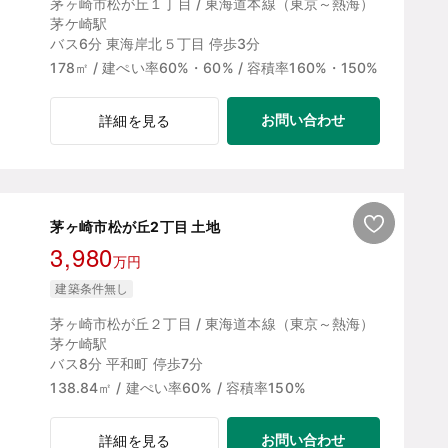
茅ヶ崎市松が丘１丁目 / 東海道本線（東京～熱海）
茅ケ崎駅
バス6分 東海岸北５丁目 停歩3分
178㎡ / 建ぺい率60%・60% / 容積率160%・150%
お問い合わせ
詳細を見る
茅ヶ崎市松が丘2丁目 土地
3,980
万円
建築条件無し
茅ヶ崎市松が丘２丁目 / 東海道本線（東京～熱海）
茅ケ崎駅
バス8分 平和町 停歩7分
138.84㎡ / 建ぺい率60% / 容積率150%
お問い合わせ
詳細を見る