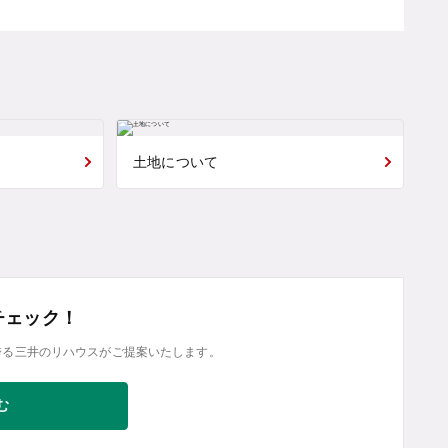
土地について
チェック！
誇る三井のリハウスがご提案いたします。
む