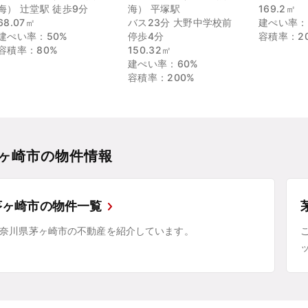
海） 辻堂駅 徒歩9分
海） 平塚駅
169.2㎡
68.07㎡
バス23分 大野中学校前
建ぺい率：
建ぺい率：50%
停歩4分
容積率：2
容積率：80%
150.32㎡
建ぺい率：60%
容積率：200%
ヶ崎市の物件情報
茅ヶ崎市の物件一覧
奈川県茅ヶ崎市の不動産を紹介しています。