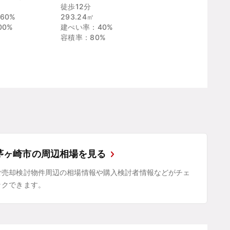
徒歩12分
60%
293.24㎡
00%
建ぺい率：40%
容積率：80%
茅ヶ崎市の周辺相場を見る
ご売却検討物件周辺の相場情報や購入検討者情報などがチェ
ックできます。