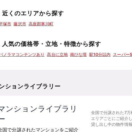
近くのエリアから探す
平塚市
藤沢市
高座郡寒川町
人気の価格帯・立地・特徴から探す
パノラマコンテンツあり
高台に立地
南ひな壇
駅10分以内
スーパー
ンションライブラリー
マンションライブラリ
全国で分譲された7万
ー
エリアごとにご紹介
貸し出し中の物件情
全国で分譲されたマンションをご紹介