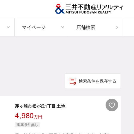
マイページ
店舗検索
検索条件を保存する
茅ヶ崎市松が丘1丁目 土地
4,980
万円
建築条件無し