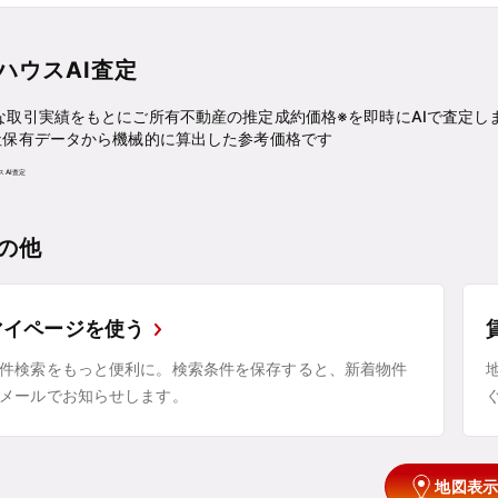
ハウスAI査定
な取引実績をもとにご所有不動産の推定成約価格※を即時にAIで査定し
社保有データから機械的に算出した参考価格です
の他
マイページを使う
件検索をもっと便利に。検索条件を保存すると、新着物件
メールでお知らせします。
地図表