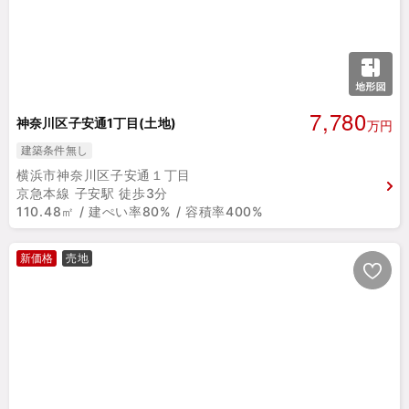
7,780
神奈川区子安通1丁目(土地)
万円
建築条件無し
横浜市神奈川区子安通１丁目
京急本線 子安駅 徒歩3分
110.48㎡ / 建ぺい率80% / 容積率400%
新価格
売地