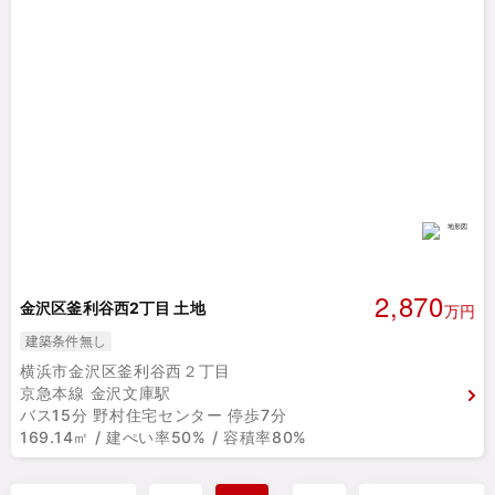
2,870
金沢区釜利谷西2丁目 土地
万円
建築条件無し
横浜市金沢区釜利谷西２丁目
京急本線 金沢文庫駅
バス15分 野村住宅センター 停歩7分
169.14㎡ / 建ぺい率50% / 容積率80%