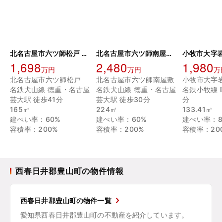
北名古屋市六ツ師松戸 土地
北名古屋市六ツ師南屋敷 土地
小牧市大字岩
1,698
2,480
1,980
万円
万円
万
北名古屋市六ツ師松戸
北名古屋市六ツ師南屋敷
小牧市大字
名鉄犬山線 徳重・名古屋
名鉄犬山線 徳重・名古屋
名鉄小牧線 
芸大駅 徒歩41分
芸大駅 徒歩30分
分
165㎡
224㎡
133.41㎡
建ぺい率：60%
建ぺい率：60%
建ぺい率：8
容積率：200%
容積率：200%
容積率：20
西春日井郡豊山町の物件情報
西春日井郡豊山町の物件一覧
愛知県西春日井郡豊山町の不動産を紹介しています。