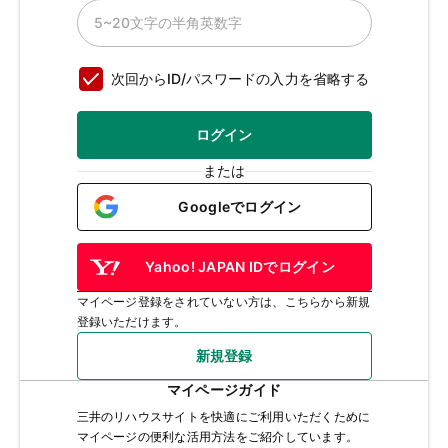
次回からID/パスワードの入力を省略する
ログイン
または
Googleでログイン
Yahoo! JAPAN IDでログイン
マイページ登録をされていない方は、こちらから新規
登録いただけます。
新規登録
マイページガイド
三井のリハウスサイトを快適にご利用いただくために
マイページの便利な活用方法をご紹介しています。