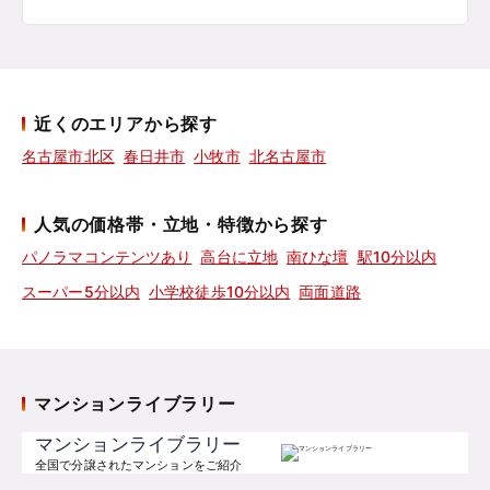
近くのエリアから探す
名古屋市北区
春日井市
小牧市
北名古屋市
人気の価格帯・立地・特徴から探す
パノラマコンテンツあり
高台に立地
南ひな壇
駅10分以内
スーパー5分以内
小学校徒歩10分以内
両面道路
マンションライブラリー
マンションライブラリー
全国で分譲されたマンションをご紹介