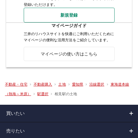
登録いただけます。
新規登録
マイページガイド
三井のリハウスサイトを快適にご利用いただくために
マイページの便利な活用方法をご紹介しています。
マイページの使い方はこちら
不動産・住宅
不動産購入
土地
愛知県
沿線選択
東海道本線
相見駅の土地
（熱海～米原）
駅選択
買いたい
売りたい