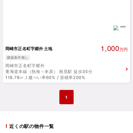
1,000
岡崎市正名町字郷外 土地
万円
建築条件無し
岡崎市正名町字郷外
東海道本線（熱海～米原） 相見駅 徒歩35分
118.78㎡ / 建ぺい率60% / 容積率200%
1
近くの駅の物件一覧