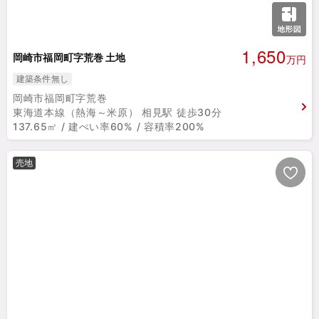
1,650
岡崎市福岡町字荒巻 土地
万円
建築条件無し
岡崎市福岡町字荒巻
東海道本線（熱海～米原） 相見駅 徒歩30分
137.65㎡ / 建ぺい率60% / 容積率200%
売地