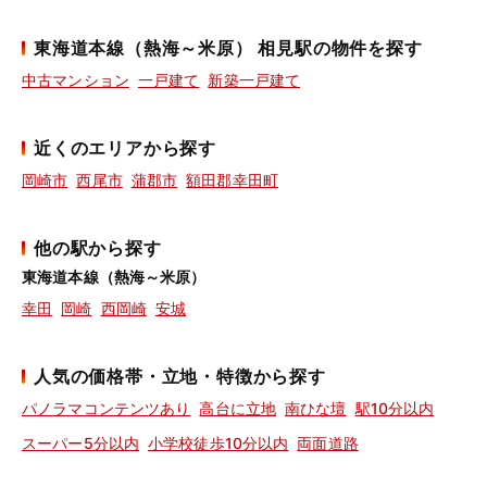
東海道本線（熱海～米原） 相見駅の物件を探す
中古マンション
一戸建て
新築一戸建て
近くのエリアから探す
岡崎市
西尾市
蒲郡市
額田郡幸田町
他の駅から探す
東海道本線（熱海～米原）
幸田
岡崎
西岡崎
安城
人気の価格帯・立地・特徴から探す
パノラマコンテンツあり
高台に立地
南ひな壇
駅10分以内
スーパー5分以内
小学校徒歩10分以内
両面道路