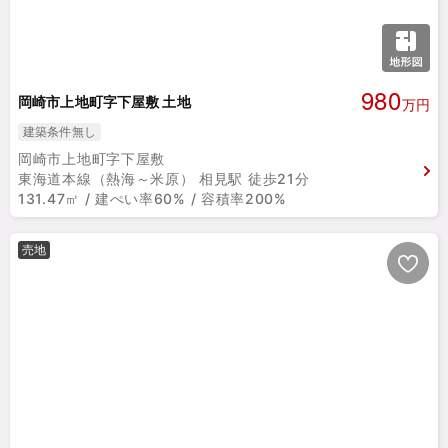
980
岡崎市上地町字下屋敷 土地
万円
建築条件無し
岡崎市上地町字下屋敷
東海道本線（熱海～米原） 相見駅 徒歩21分
131.47㎡ / 建ぺい率60% / 容積率200%
売地