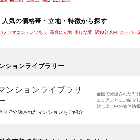
人気の価格帯・立地・特徴から探す
パノラマコンテンツあり
高台に立地
南ひな壇
駅10分以内
スーパー
ンションライブラリー
マンションライブラリ
全国で分譲された7万
ー
エリアごとにご紹介
貸し出し中の物件情
全国で分譲されたマンションをご紹介