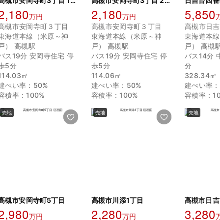
高槻市安岡寺町3丁目 1号地
高槻市安岡寺町3丁目 2号地
日吉台四番
2,180
2,180
5,850
万円
万円
高槻市安岡寺町３丁目
高槻市安岡寺町３丁目
高槻市日吉
東海道本線（米原～神
東海道本線（米原～神
東海道本線
戸） 高槻駅
戸） 高槻駅
戸） 高槻
バス19分 安岡寺住宅 停
バス19分 安岡寺住宅 停
バス14分 
歩5分
歩5分
分
114.03㎡
114.06㎡
328.34㎡
建ぺい率：50%
建ぺい率：50%
建ぺい率：
容積率：100%
容積率：100%
容積率：10
売地
売地
売地
高槻市安岡寺町5丁目
高槻市川添1丁目
高槻市日吉
2,980
2,280
3,280
万円
万円