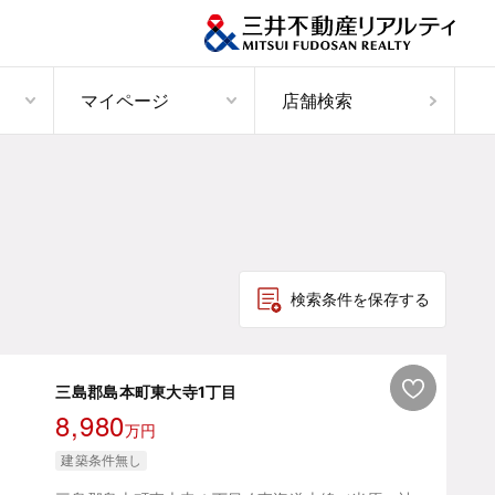
マイページ
店舗検索
検索条件を保存する
三島郡島本町東大寺1丁目
8,980
万円
建築条件無し