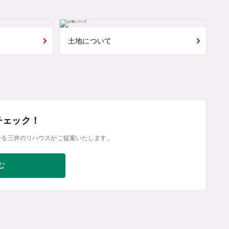
土地について
チェック！
誇る三井のリハウスがご提案いたします。
む