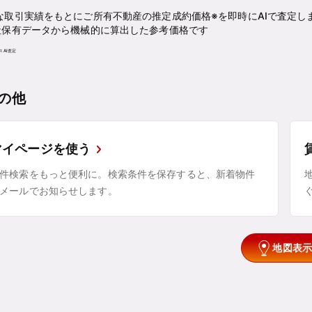
な取引実績をもとにご所有不動産の推定成約価格※を即時にAIで査定し
社保有データから機械的に算出した参考価格です
の他
マイページを使う
件検索をもっと便利に。検索条件を保存すると、新着物件
メールでお知らせします。
地図表