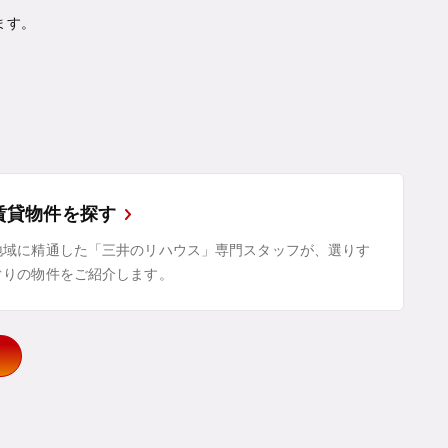
ます。
賃貸物件を探す
地域に精通した「三井のリハウス」専門スタッフが、選りす
ぐりの物件をご紹介します。
示