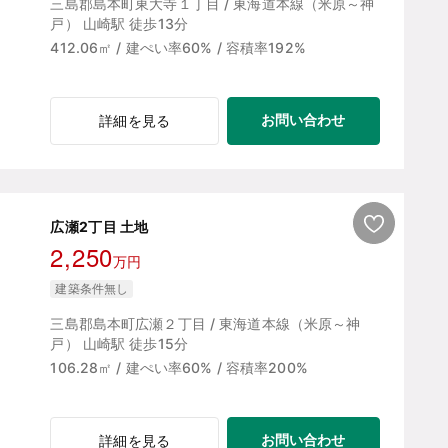
三島郡島本町東大寺１丁目 / 東海道本線（米原～神
戸） 山崎駅 徒歩13分
412.06㎡ / 建ぺい率60% / 容積率192%
お問い合わせ
詳細を見る
広瀬2丁目 土地
2,250
万円
建築条件無し
三島郡島本町広瀬２丁目 / 東海道本線（米原～神
戸） 山崎駅 徒歩15分
106.28㎡ / 建ぺい率60% / 容積率200%
お問い合わせ
詳細を見る