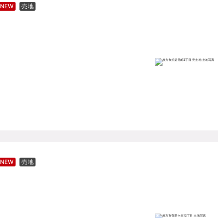
NEW
売地
NEW
売地