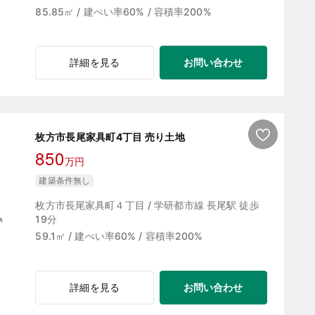
85.85㎡ / 建ぺい率60% / 容積率200%
お問い合わせ
詳細を見る
枚方市長尾家具町4丁目 売り土地
850
万円
建築条件無し
枚方市長尾家具町４丁目 / 学研都市線 長尾駅 徒歩
19分
59.1㎡ / 建ぺい率60% / 容積率200%
お問い合わせ
詳細を見る