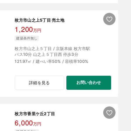
枚方市山之上5丁目 売土地
1,200
万円
建築条件無し
枚方市山之上５丁目 / 京阪本線 枚方市駅
バス10分 山之上５丁目西 停歩3分
121.97㎡ / 建ぺい率50% / 容積率100%
お問い合わせ
詳細を見る
枚方市香里ケ丘2丁目
6,000
万円