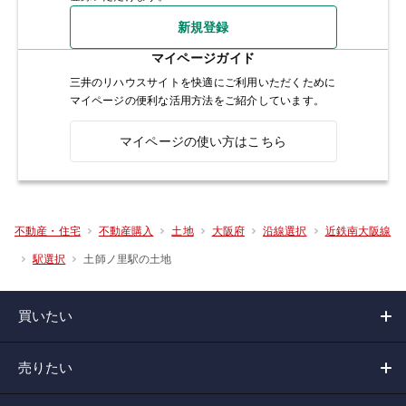
新規登録
マイページガイド
三井のリハウスサイトを快適にご利用いただくために
マイページの便利な活用方法をご紹介しています。
マイページの使い方はこちら
不動産・住宅
不動産購入
土地
大阪府
沿線選択
近鉄南大阪線
土師ノ里駅の土地
駅選択
買いたい
売りたい