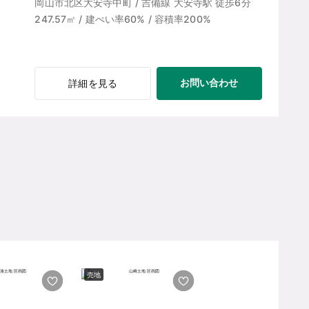
岡山市北区大安寺中町 / 吉備線 大安寺駅 徒歩6分
247.57㎡ / 建ぺい率60% / 容積率200%
お問い合わせ
詳細を見る
売地