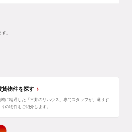
ます。
賃貸物件を探す
地域に精通した「三井のリハウス」専門スタッフが、選りす
ぐりの物件をご紹介します。
示