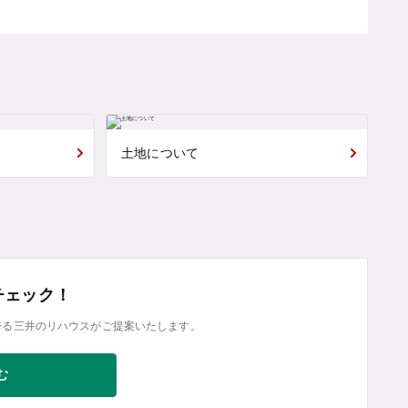
土地について
チェック！
誇る三井のリハウスがご提案いたします。
む