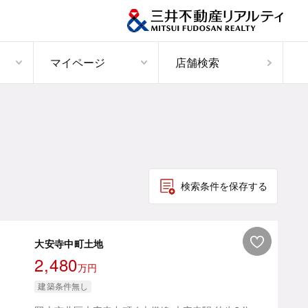
マイページ
店舗検索
検索条件を保存する
大安寺中町土地
2,480
万円
建築条件無し