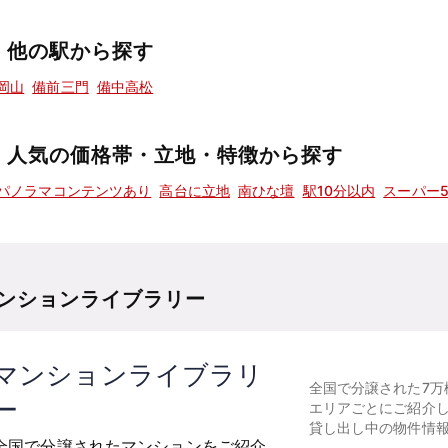
他の駅から探す
岡山
備前三門
備中高松
人気の価格帯・立地・特徴から探す
パノラマコンテンツあり
高台に立地
南ひな壇
駅10分以内
スーパー
ンションライブラリー
マンションライブラリ
全国で分譲された7万
ー
エリアごとにご紹介
貸し出し中の物件情
全国で分譲されたマンションをご紹介