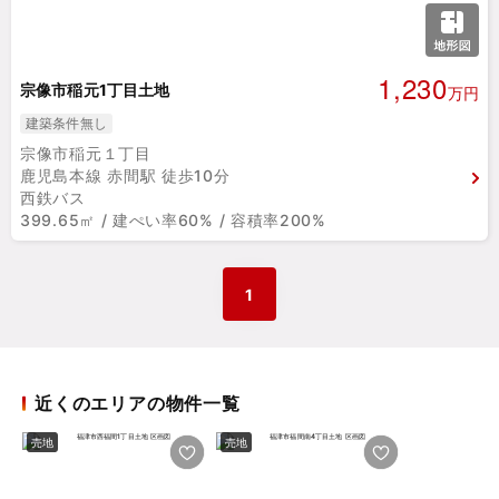
1,230
宗像市稲元1丁目土地
万円
建築条件無し
宗像市稲元１丁目
鹿児島本線 赤間駅 徒歩10分
西鉄バス
399.65㎡ / 建ぺい率60% / 容積率200%
1
近くのエリアの物件一覧
売地
売地