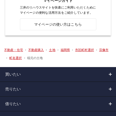
マイページガイド
三井のリハウスサイトを快適にご利用いただくために
マイページの便利な活用方法をご紹介しています。
マイページの使い方はこちら
不動産・住宅
不動産購入
土地
福岡県
市区町村選択
宗像市
稲元の土地
町名選択
買いたい
売りたい
借りたい