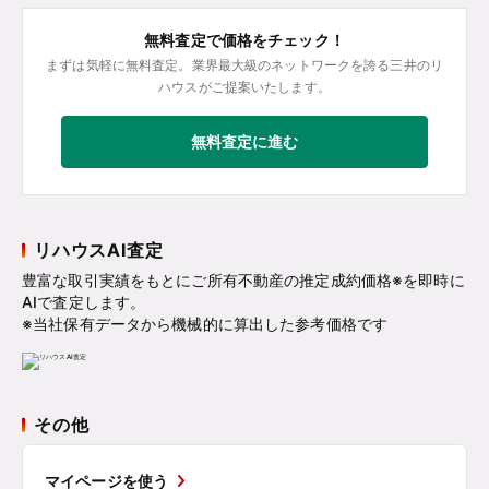
無料査定で価格をチェック！
まずは気軽に無料査定。業界最大級のネットワークを誇る三井のリ
ハウスがご提案いたします。
無料査定に進む
リハウスAI査定
豊富な取引実績をもとにご所有不動産の推定成約価格※を即時に
AIで査定します。
※当社保有データから機械的に算出した参考価格です
その他
マイページを使う