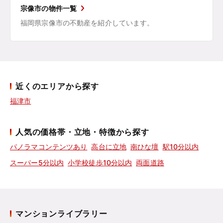
宗像市の物件一覧
福岡県宗像市の不動産を紹介しています。
近くのエリアから探す
福津市
人気の価格帯・立地・特徴から探す
パノラマコンテンツあり
高台に立地
南ひな壇
駅10分以内
スーパー5分以内
小学校徒歩10分以内
両面道路
マンションライブラリー