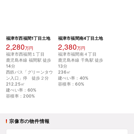
福津市西福間1丁目土地
福津市福間南4丁目土地
2,280
2,380
万円
万円
福津市西福間１丁目
福津市福間南４丁目
鹿児島本線 福間駅 徒歩
鹿児島本線 千鳥駅 徒歩
14分
13分
西鉄バス「グリーンタウ
236㎡
ン入口」停 徒歩２分
建ぺい率：40%
212.25㎡
容積率：60%
建ぺい率：60%
容積率：200%
宗像市の物件情報