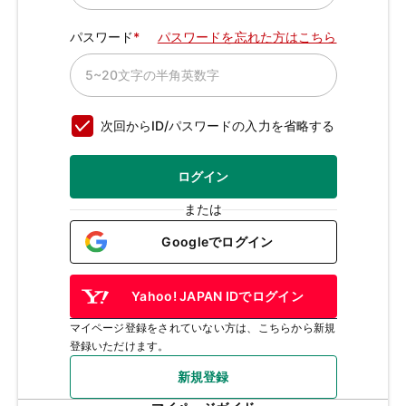
パスワード
パスワードを忘れた方はこちら
次回からID/パスワードの入力を省略する
ログイン
または
Googleでログイン
Yahoo! JAPAN IDでログイン
マイページ登録をされていない方は、こちらから新規
登録いただけます。
新規登録