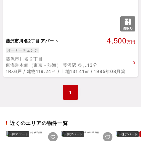
4,500
藤沢市川名2丁目 アパート
万円
オーナーチェンジ
藤沢市川名２丁目
東海道本線（東京～熱海） 藤沢駅 徒歩13分
1R×6戸 / 建物119.24㎡ / 土地131.41㎡ / 1995年08月築
1
近くのエリアの物件一覧
一棟アパート
一棟アパート
一棟アパート