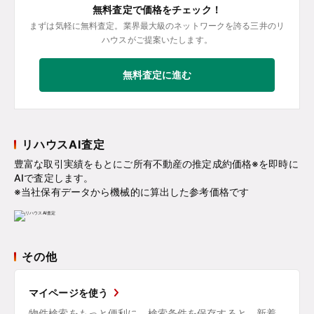
無料査定で価格をチェック！
まずは気軽に無料査定。業界最大級のネットワークを誇る三井のリ
ハウスがご提案いたします。
無料査定に進む
リハウスAI査定
豊富な取引実績をもとにご所有不動産の推定成約価格※を即時に
AIで査定します。
※当社保有データから機械的に算出した参考価格です
その他
マイページを使う
物件検索をもっと便利に。検索条件を保存すると、新着