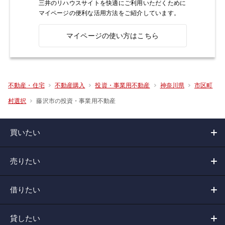
三井のリハウスサイトを快適にご利用いただくために
マイページの便利な活用方法をご紹介しています。
マイページの使い方はこちら
不動産・住宅
不動産購入
投資・事業用不動産
神奈川県
市区町
藤沢市の投資・事業用不動産
村選択
買いたい
売りたい
借りたい
貸したい