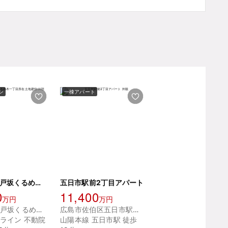
ン
一棟アパート
広島市東区戸坂くるめ木一丁目所在土地建物
五日市駅前2丁目アパート
0
11,400
万円
万円
広島市東区戸坂くるめ木１丁目
広島市佐伯区五日市駅前２丁目
ライン 不動院
山陽本線 五日市駅 徒歩