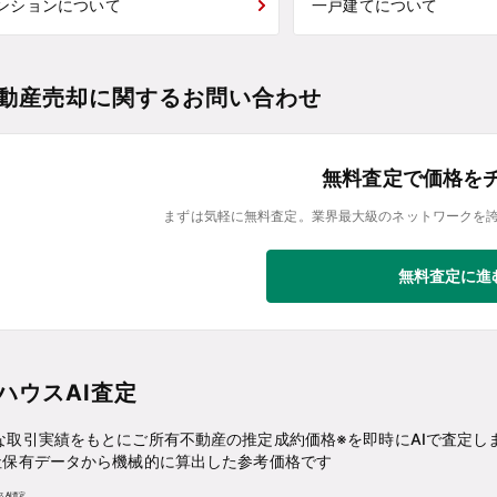
ンションについて
一戸建てについて
動産売却に関するお問い合わせ
無料査定で価格を
まずは気軽に無料査定。業界最大級のネットワークを
無料査定に進
ハウスAI査定
な取引実績をもとにご所有不動産の推定成約価格※を即時にAIで査定し
社保有データから機械的に算出した参考価格です