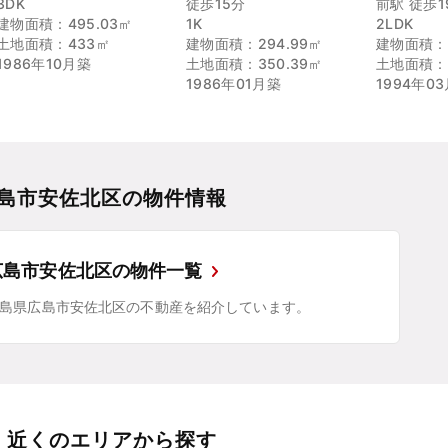
3DK
徒歩15分
前駅 徒歩1
建物面積：495.03㎡
1K
2LDK
土地面積：433㎡
建物面積：294.99㎡
建物面積：2
1986年10月築
土地面積：350.39㎡
土地面積：1
1986年01月築
1994年0
島市安佐北区の物件情報
広島市安佐北区の物件一覧
島県広島市安佐北区の不動産を紹介しています。
近くのエリアから探す