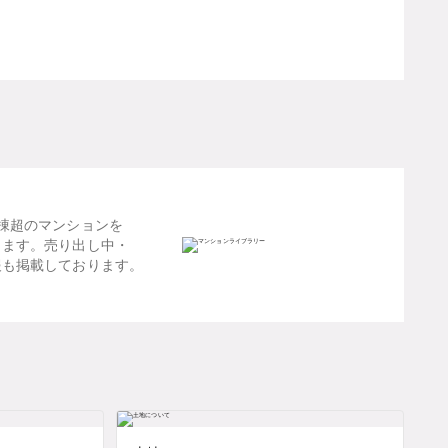
棟超のマンションを
します。売り出し中・
報も掲載しております。