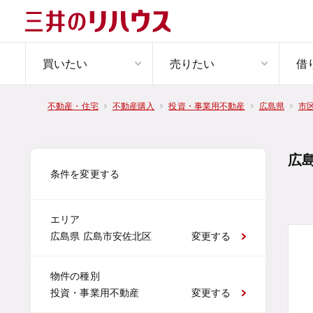
買いたい
売りたい
借
不動産・住宅
不動産購入
投資・事業用不動産
広島県
市
広
条件を変更する
エリア
広島県 広島市安佐北区
変更する
物件の種別
投資・事業用不動産
変更する