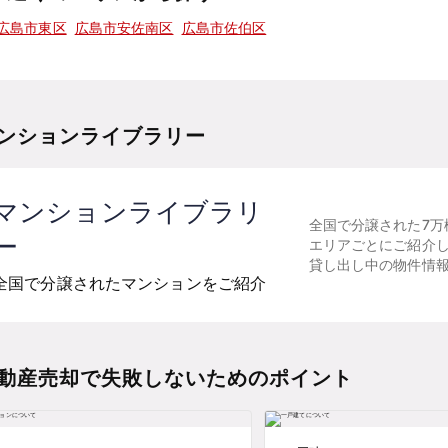
広島市東区
広島市安佐南区
広島市佐伯区
ンションライブラリー
マンションライブラリ
全国で分譲された7万
ー
エリアごとにご紹介
貸し出し中の物件情
全国で分譲されたマンションをご紹介
動産売却で失敗しないためのポイント