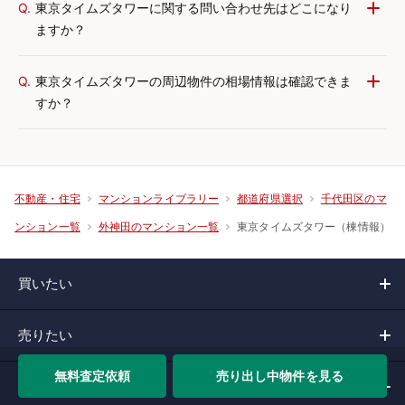
Q.
東京タイムズタワーに関する問い合わせ先はどこになり
ますか？
Q.
東京タイムズタワーの周辺物件の相場情報は確認できま
すか？
不動産・住宅
マンションライブラリー
都道府県選択
千代田区のマ
東京タイムズタワー（棟情報）
ンション一覧
外神田のマンション一覧
買いたい
売りたい
無料査定依頼
売り出し中物件を見る
借りたい