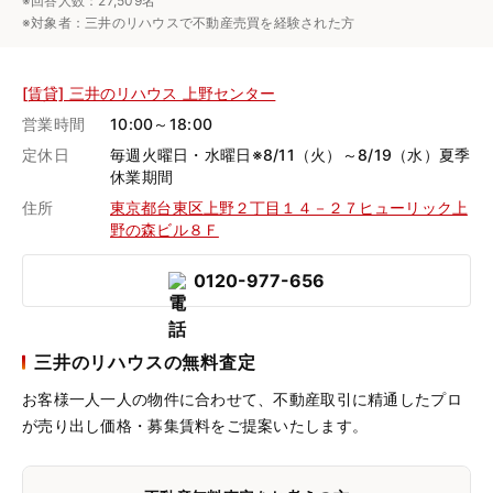
※回答人数：27,509名
※対象者：三井のリハウスで不動産売買を経験された方
[賃貸] 三井のリハウス 上野センター
営業時間
10:00～18:00
定休日
毎週火曜日・水曜日※8/11（火）～8/19（水）夏季
休業期間
住所
東京都台東区上野２丁目１４－２７ヒューリック上
野の森ビル８Ｆ
0120-977-656
三井のリハウスの無料査定
お客様一人一人の物件に合わせて、
不動産取引に精通したプロ
が売り出し価格・募集賃料をご提案いたします。