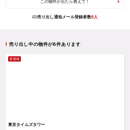
この物件が出たら教えて！
売り出し通知メール登録者数
6人
売り出し中の物件が6件あります
新価格
東京タイムズタワー