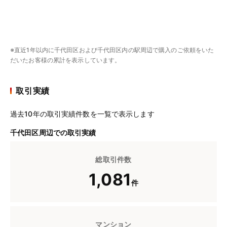
※直近1年以内に千代田区および千代田区内の駅周辺で購入のご依頼をいた
だいたお客様の累計を表示しています。
取引実績
過去10年の取引実績件数を一覧で表示します
千代田区周辺での取引実績
総取引件数
1,081
件
マンション