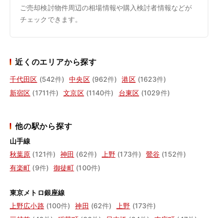
ご売却検討物件周辺の相場情報や購入検討者情報などが
チェックできます。
近くのエリアから探す
千代田区
(542件)
中央区
(962件)
港区
(1623件)
新宿区
(1711件)
文京区
(1140件)
台東区
(1029件)
他の駅から探す
山手線
秋葉原
(121件)
神田
(62件)
上野
(173件)
鶯谷
(152件)
有楽町
(9件)
御徒町
(100件)
東京メトロ銀座線
上野広小路
(100件)
神田
(62件)
上野
(173件)