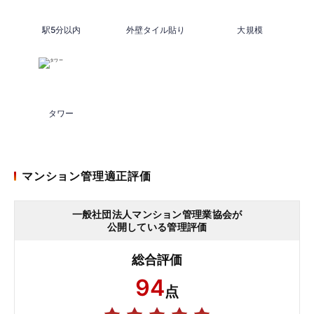
駅5分以内
外壁タイル貼り
大規模
タワー
マンション管理適正評価
一般社団法人マンション管理業協会が
公開している管理評価
総合評価
94
点