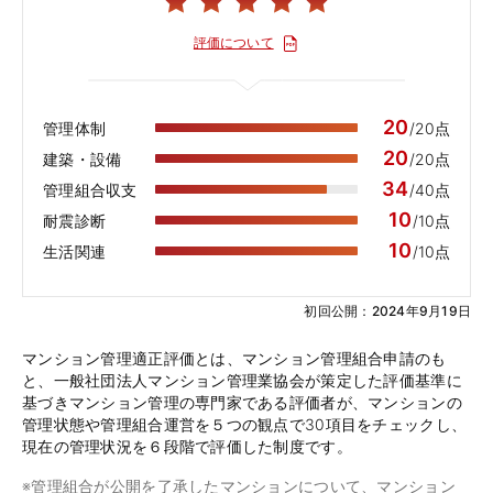
評価について
20
管理体制
/20点
20
建築・設備
/20点
34
管理組合収支
/40点
10
耐震診断
/10点
10
生活関連
/10点
初回公開：2024年9月19日
マンション管理適正評価とは、マンション管理組合申請のも
と、一般社団法人マンション管理業協会が策定した評価基準に
基づきマンション管理の専門家である評価者が、マンションの
管理状態や管理組合運営を５つの観点で30項目をチェックし、
現在の管理状況を６段階で評価した制度です。
※管理組合が公開を了承したマンションについて、マンション