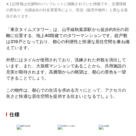
※上記情報は分譲時のパンフレットに掲載されていた情報です。交通情報
の変化や、分譲会社の社名変更等により、現況（販売中物件）と異なる場
合があります。
「東京タイムズタワー」は、山手線秋葉原駅から徒歩約5分の距
離に位置する、地上40階建てのタワーマンションです。総戸数
は319戸となっており、都心の利便性と快適な居住空間を兼ね備
えています。
外壁にはタイルが使用されており、洗練された外観を演出して
います。また、大規模マンションであることから、共用施設の
充実が期待されます。高層階からの眺望は、都心の景色を一望
できることでしょう。
この物件は、都心での生活を求める方々にとって、アクセスの
良さと快適な居住空間を提供する住まいとなるでしょう。
仕様