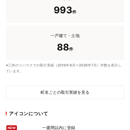
993
件
一戸建て・土地
88
件
※三井のリハウスでの取引実績（2016年8月〜2026年7月）件数を表示し
ています。
町名ごとの取引実績を見る
アイコンについて
一週間以内に登録
NEW