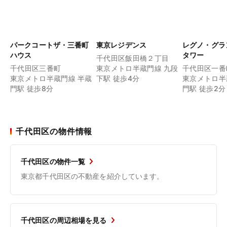
パークコートザ・三番町
東京レジデンス
レグノ・グラ
ハウス
タワー
千代田区飯田橋２丁目
千代田区三番町
東京メトロ半蔵門線 九段
千代田区一番
東京メトロ半蔵門線 半蔵
下駅 徒歩4分
東京メトロ半
門駅 徒歩8分
門駅 徒歩2分
千代田区の物件情報
千代田区の物件一覧
東京都千代田区の不動産を紹介しています。
千代田区の周辺相場を見る