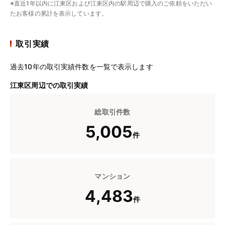
※直近1年以内に江東区および江東区内の駅周辺で購入のご依頼をいただい
たお客様の累計を表示しています。
取引実績
過去10年の取引実績件数を一覧で表示します
江東区周辺での取引実績
総取引件数
5,005
件
マンション
4,483
件