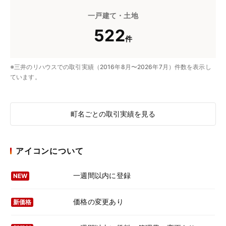
一戸建て・土地
522
件
※三井のリハウスでの取引実績（2016年8月〜2026年7月）件数を表示し
ています。
町名ごとの取引実績を見る
アイコンについて
一週間以内に登録
NEW
価格の変更あり
新価格