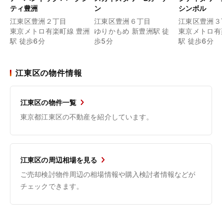
ティ豊洲
ン
シンボル
江東区豊洲２丁目
江東区豊洲６丁目
江東区豊洲３
東京メトロ有楽町線 豊洲
ゆりかもめ 新豊洲駅 徒
東京メトロ有
駅 徒歩6分
歩5分
駅 徒歩6分
江東区の物件情報
江東区の物件一覧
東京都江東区の不動産を紹介しています。
江東区の周辺相場を見る
ご売却検討物件周辺の相場情報や購入検討者情報などが
チェックできます。