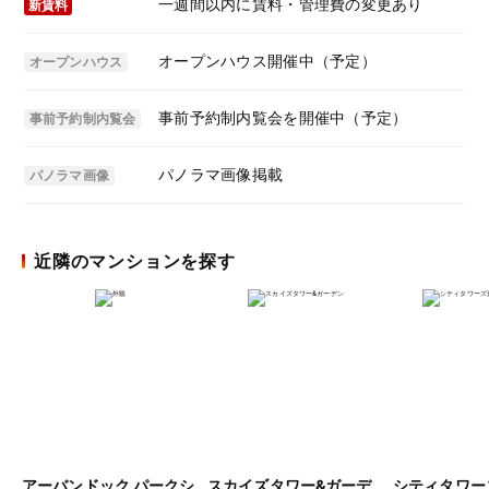
一週間以内に賃料・管理費の変更あり
新賃料
オープンハウス開催中（予定）
オープンハウス
事前予約制内覧会を開催中（予定）
事前予約制内覧会
パノラマ画像掲載
パノラマ画像
近隣のマンションを探す
アーバンドック パークシ
スカイズタワー&ガーデ
シティタワー