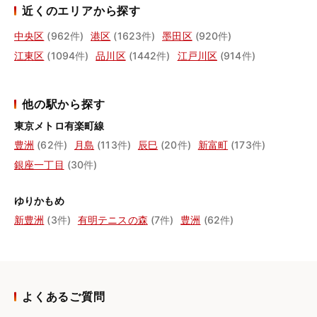
近くのエリアから探す
中央区
(962件)
港区
(1623件)
墨田区
(920件)
江東区
(1094件)
品川区
(1442件)
江戸川区
(914件)
他の駅から探す
東京メトロ有楽町線
豊洲
(62件)
月島
(113件)
辰巳
(20件)
新富町
(173件)
銀座一丁目
(30件)
ゆりかもめ
新豊洲
(3件)
有明テニスの森
(7件)
豊洲
(62件)
よくあるご質問