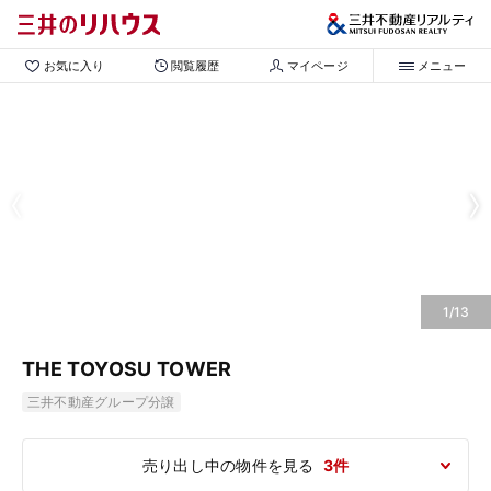
お気に入り
閲覧履歴
マイページ
メニュー
1/13
THE TOYOSU TOWER
三井不動産グループ分譲
売り出し中の物件を見る
3件