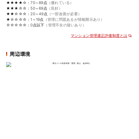
★★★★☆：70～89点
（優れている）
★★★☆☆：50～69点
（良好）
★★☆☆☆：20～49点
（一部改善が必要）
★☆☆☆☆：1～19点
（管理に問題あるが情報開示あり）
☆☆☆☆☆：0点以下
（管理不全の疑いあり）
マンション管理適正評価制度とは
周辺環境