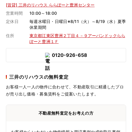
[賃貸] 三井のリハウス ららぽーと豊洲センター
営業時間
10:00～18:00
定休日
毎週水曜日・日曜日※8/11（火）～8/19（水）夏季
休業期間
住所
東京都江東区豊洲２丁目４－９アーバンドックらら
ぽーと豊洲１Ｆ
0120-926-658
三井のリハウスの無料査定
お客様一人一人の物件に合わせて、
不動産取引に精通したプロ
が売り出し価格・募集賃料をご提案いたします。
不動産無料査定をお考えの方
お客様からいただいた物件情報と周辺事例や成約取引事例