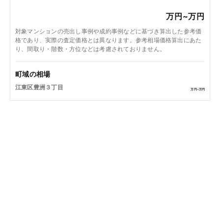
万円~
万円
対象マンションの売出し事例や成約事例などに基づき算出した参考価
格であり、実際の査定価格とは異なります。参考相場価格算出にあた
り、間取り・階数・方位などは考慮されておりません。
町域の相場
江東区豊洲３丁目
万円~
万円