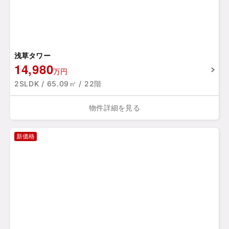
浅草タワー
14,980
万円
2SLDK / 65.09㎡ / 22階
物件詳細を見る
新価格