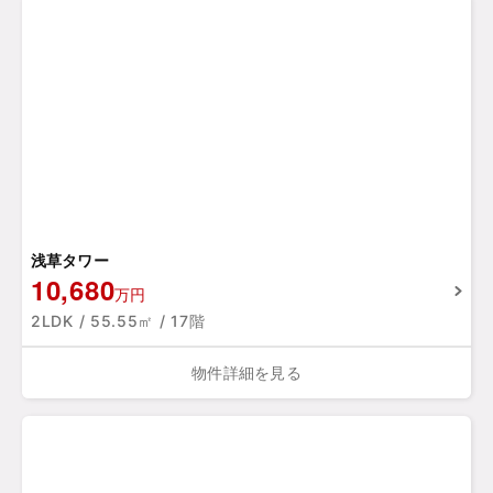
浅草タワー
10,680
万円
2LDK / 55.55㎡ / 17階
物件詳細を見る