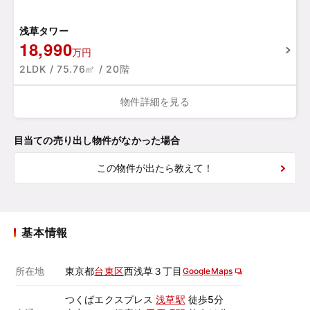
浅草タワー
18,990
万円
2LDK / 75.76㎡ / 20階
物件詳細を見る
目当ての売り出し物件がなかった場合
この物件が出たら教えて！
基本情報
所在地
東京都
台東区
西浅草３丁目
GoogleMaps
つくばエクスプレス
浅草駅
徒歩5分