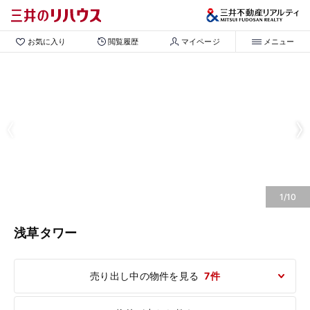
お気に入り
閲覧履歴
マイページ
メニュー
1/10
浅草タワー
売り出し中の物件を見る
7件