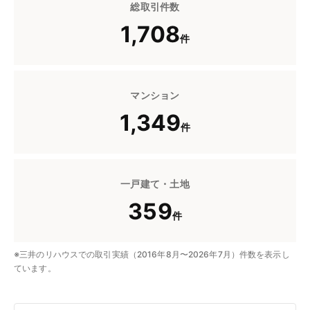
総取引件数
1,708
件
マンション
1,349
件
一戸建て・土地
359
件
※三井のリハウスでの取引実績（2016年8月〜2026年7月）件数を表示し
ています。