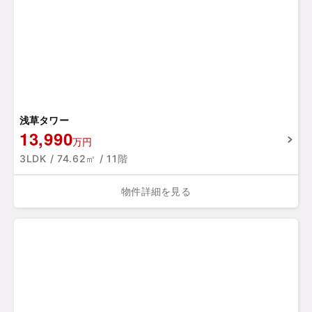
浅草タワー
13,990
万円
3LDK / 74.62㎡ / 11階
物件詳細を見る