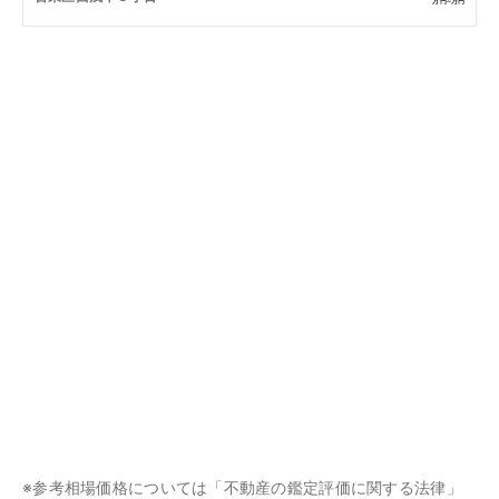
万円~
万円
※参考相場価格については「不動産の鑑定評価に関する法律」