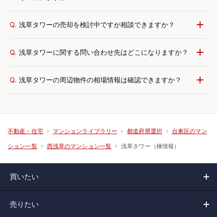
Q.
浅草タワーの売却を検討中ですが相談できますか？
Q.
浅草タワーに関する問い合わせ先はどこになりますか？
Q.
浅草タワーの周辺物件の相場情報は確認できますか？
不動産・住宅
マンションライブラリー
都道府県選択
台東区のマン
浅草タワー（棟情報）
ション一覧
西浅草のマンション一覧
買いたい
売りたい