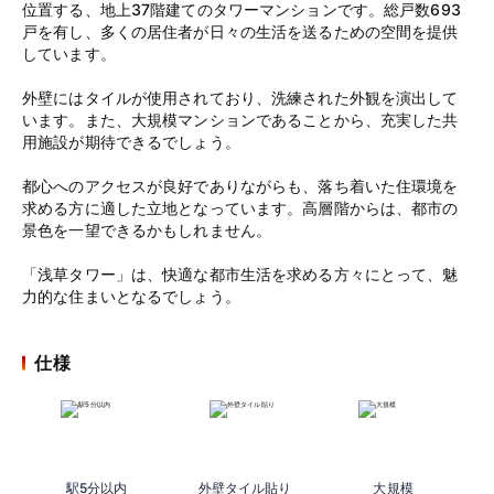
位置する、地上37階建てのタワーマンションです。総戸数693
戸を有し、多くの居住者が日々の生活を送るための空間を提供
しています。
外壁にはタイルが使用されており、洗練された外観を演出して
います。また、大規模マンションであることから、充実した共
用施設が期待できるでしょう。
都心へのアクセスが良好でありながらも、落ち着いた住環境を
求める方に適した立地となっています。高層階からは、都市の
景色を一望できるかもしれません。
「浅草タワー」は、快適な都市生活を求める方々にとって、魅
力的な住まいとなるでしょう。
仕様
駅5分以内
外壁タイル貼り
大規模