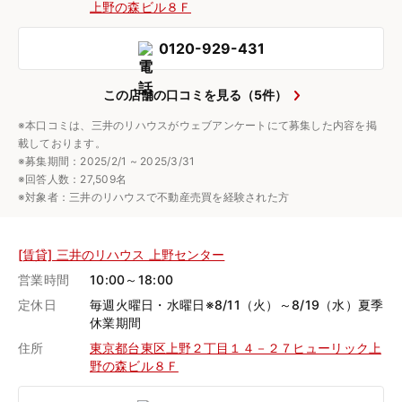
上野の森ビル８Ｆ
0120-929-431
この店舗の口コミを見る（5件）
※本口コミは、三井のリハウスがウェブアンケートにて募集した内容を掲
載しております。
※募集期間：2025/2/1 ~ 2025/3/31
※回答人数：27,509名
※対象者：三井のリハウスで不動産売買を経験された方
[賃貸] 三井のリハウス 上野センター
営業時間
10:00～18:00
定休日
毎週火曜日・水曜日※8/11（火）～8/19（水）夏季
休業期間
住所
東京都台東区上野２丁目１４－２７ヒューリック上
野の森ビル８Ｆ