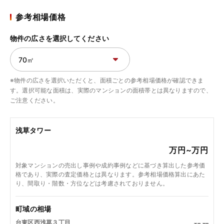
参考相場価格
物件の広さを選択してください
※物件の広さを選択いただくと、面積ごとの参考相場価格が確認できま
す。選択可能な面積は、実際のマンションの面積帯とは異なりますので、
ご注意ください。
浅草タワー
万円~
万円
対象マンションの売出し事例や成約事例などに基づき算出した参考価
格であり、実際の査定価格とは異なります。参考相場価格算出にあた
り、間取り・階数・方位などは考慮されておりません。
町域の相場
台東区西浅草３丁目