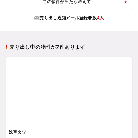
この物件が出たら教えて！
売り出し通知メール登録者数
4人
売り出し中の物件が7件あります
浅草タワー