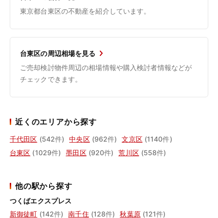
東京都台東区の不動産を紹介しています。
台東区の周辺相場を見る
ご売却検討物件周辺の相場情報や購入検討者情報などが
チェックできます。
近くのエリアから探す
千代田区
(542件)
中央区
(962件)
文京区
(1140件)
台東区
(1029件)
墨田区
(920件)
荒川区
(558件)
他の駅から探す
つくばエクスプレス
新御徒町
(142件)
南千住
(128件)
秋葉原
(121件)