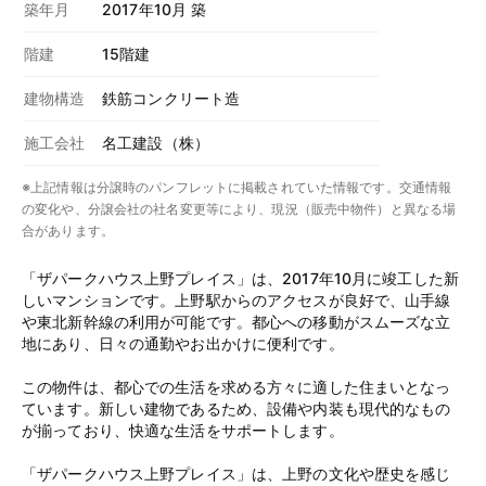
築年月
2017年10月 築
階建
15階建
建物構造
鉄筋コンクリート造
施工会社
名工建設（株）
※上記情報は分譲時のパンフレットに掲載されていた情報です。交通情報
の変化や、分譲会社の社名変更等により、現況（販売中物件）と異なる場
合があります。
「ザパークハウス上野プレイス」は、2017年10月に竣工した新
しいマンションです。上野駅からのアクセスが良好で、山手線
や東北新幹線の利用が可能です。都心への移動がスムーズな立
地にあり、日々の通勤やお出かけに便利です。
この物件は、都心での生活を求める方々に適した住まいとなっ
ています。新しい建物であるため、設備や内装も現代的なもの
が揃っており、快適な生活をサポートします。
「ザパークハウス上野プレイス」は、上野の文化や歴史を感じ