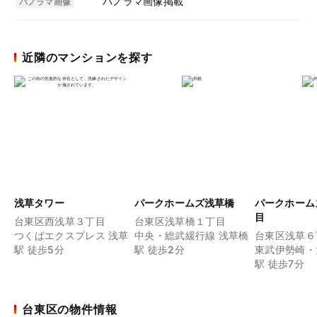
パノラマ画像掲載
パノラマ画像
近隣のマンションを探す
浅草タワー
パークホームズ浅草橋
パークホーム
目
台東区西浅草３丁目
台東区浅草橋１丁目
つくばエクスプレス 浅草
中央・総武緩行線 浅草橋
台東区浅草６
駅 徒歩5分
駅 徒歩2分
東武伊勢崎・
駅 徒歩7分
台東区の物件情報