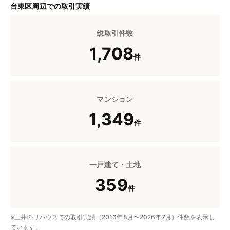
台東区周辺での取引実績
総取引件数
1,708
件
マンション
1,349
件
一戸建て・土地
359
件
※三井のリハウスでの取引実績（2016年8月〜2026年7月）件数を表示し
ています。