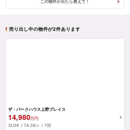
この物件が出たら教えて！
売り出し中の物件が2件あります
ザ・パークハウス上野プレイス
14,980
万円
3LDK / 74.38㎡ / 7階