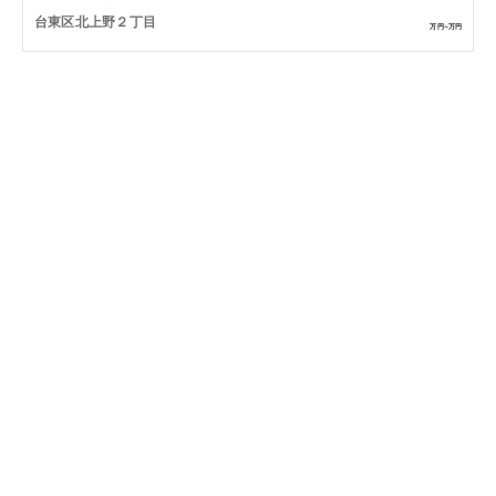
台東区北上野２丁目
万円~
万円