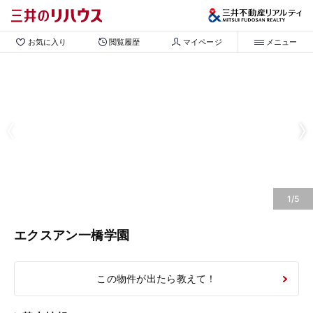
お気に入り
閲覧履歴
マイページ
メニュー
1/5
エクスアン一橋学園
この物件が出たら教えて！