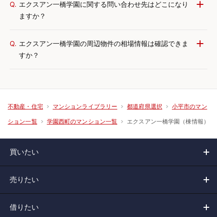
Q.
エクスアン一橋学園に関する問い合わせ先はどこになり
ますか？
Q.
エクスアン一橋学園の周辺物件の相場情報は確認できま
すか？
不動産・住宅
マンションライブラリー
都道府県選択
小平市のマン
エクスアン一橋学園（棟情報）
ション一覧
学園西町のマンション一覧
買いたい
売りたい
借りたい