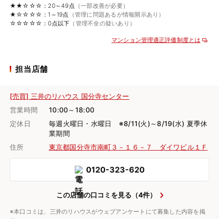
★★☆☆☆：20～49点
（一部改善が必要）
★☆☆☆☆：1～19点
（管理に問題あるが情報開示あり）
☆☆☆☆☆：0点以下
（管理不全の疑いあり）
マンション管理適正評価制度とは
担当店舗
[売買] 三井のリハウス 国分寺センター
営業時間
10:00～18:00
定休日
毎週火曜日・水曜日 ※8/11(火)～8/19(水) 夏季休
業期間
住所
東京都国分寺市南町３－１６－７ ダイワビル１Ｆ
0120-323-620
この店舗の口コミを見る（4件）
※本口コミは、三井のリハウスがウェブアンケートにて募集した内容を掲