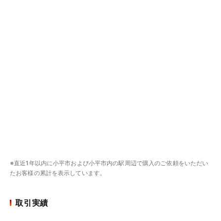
※直近1年以内に小平市および小平市内の駅周辺で購入のご依頼をいただい
たお客様の累計を表示しています。
取引実績