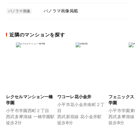
パノラマ画像掲載
パノラマ画像
近隣のマンションを探す
レクセルマンション一橋
ワコーレ花小金井
フェニックス
学園
学園
小平市花小金井南町２丁
小平市学園西町２丁目
目
小平市学園東
西武多摩湖線 一橋学園駅
西武新宿線 花小金井駅
西武多摩湖線
徒歩2分
徒歩6分
徒歩8分