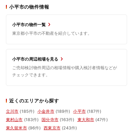
小平市の物件情報
小平市の物件一覧
東京都小平市の不動産を紹介しています。
小平市の周辺相場を見る
ご売却検討物件周辺の相場情報や購入検討者情報などが
チェックできます。
近くのエリアから探す
立川市
(185件)
小金井市
(189件)
小平市
(187件)
東村山市
(183件)
国分寺市
(163件)
東大和市
(47件)
東久留米市
(96件)
西東京市
(243件)