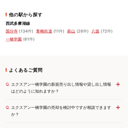
他の駅から探す
西武多摩湖線
国分寺
(134件)
青梅街道
(11件)
萩山
(26件)
八坂
(72件)
一橋学園
(61件)
よくあるご質問
Q.
エクスアン一橋学園の新規売り出し情報や貸し出し情報
はどのように知れますか？
Q.
エクスアン一橋学園の売却を検討中ですが相談できます
か？