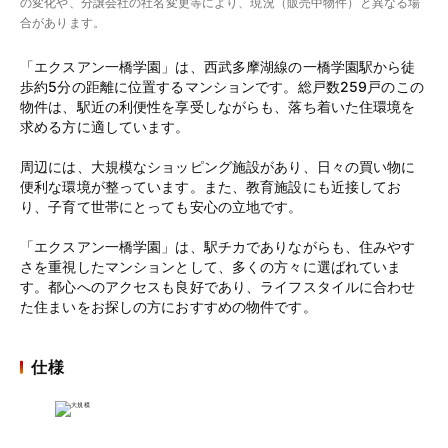
の変化や、分譲会社の社名変更等により、現況（販売中物件）と異なる場
合があります。
「エクスアン一橋学園」は、西武多摩湖線の一橋学園駅から徒
歩約5分の距離に位置するマンションです。総戸数259戸のこの
物件は、駅近の利便性を享受しながらも、落ち着いた住環境を
求める方に適しています。
周辺には、大規模なショッピング施設があり、日々の買い物に
便利な環境が整っています。また、教育施設にも近接してお
り、子育て世帯にとっても安心の立地です。
「エクスアン一橋学園」は、駅チカでありながらも、住みやす
さを重視したマンションとして、多くの方々に選ばれていま
す。都心へのアクセスも良好であり、ライフスタイルに合わせ
た住まいをお探しの方におすすめの物件です。
仕様