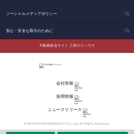
ソーシャルメディアポリシー
安心・安全な取引のために
不動産総合サイト 三井のリハウス
会社情報
採用情報
ニュースリリース
© MITSUI FUDOSAN REALTY Co.,Ltd. All Rights Reserved.