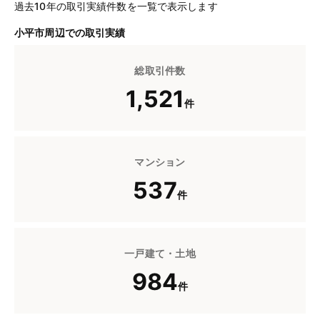
過去10年の取引実績件数を一覧で表示します
小平市周辺での取引実績
総取引件数
1,521
件
マンション
537
件
一戸建て・土地
984
件