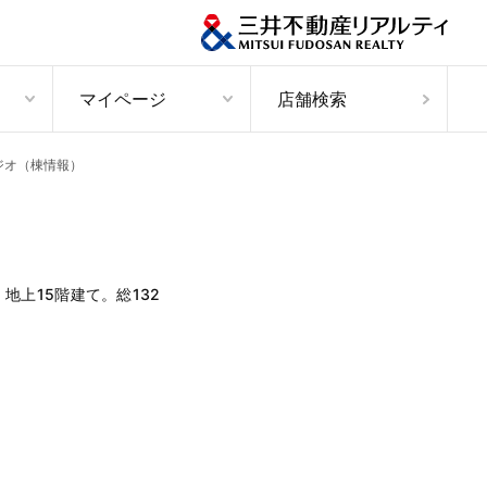
マイページ
店舗検索
ジオ（棟情報）
上15階建て。総132