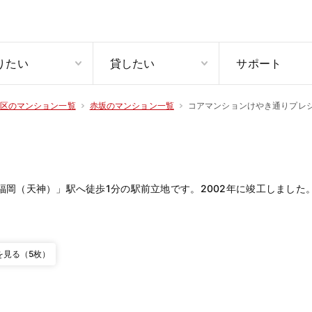
りたい
貸したい
サポート
コアマンションけやき通りプレ
区のマンション一覧
赤坂のマンション一覧
（天神）」駅へ徒歩1分の駅前立地です。2002年に竣工しました。地
を見る（5枚）