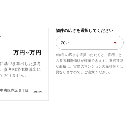
物件の広さを選択してください
オ
万円~
万円
※物件の広さを選択いただくと、面積ごと
の参考相場価格が確認できます。選択可能
に基づき算出した参考
な面積は、実際のマンションの面積帯とは
。参考相場価格算出に
異なりますので、ご注意ください。
ておりません。
市中央区赤坂３丁目
万円~
万円