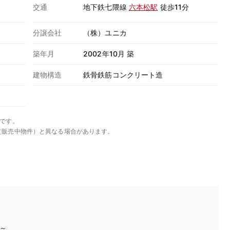
交通
地下鉄七隈線
六本松駅
徒歩11分
分譲会社
（株）ユニカ
築年月
2002年10月 築
建物構造
鉄骨鉄筋コンクリート造
です。
（販売中物件）と異なる場合があります。
)～