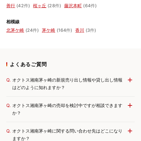
善行
(42件)
桜ヶ丘
(28件)
藤沢本町
(64件)
相模線
北茅ケ崎
(24件)
茅ケ崎
(164件)
香川
(3件)
よくあるご質問
Q.
オクトス湘南茅ヶ崎の新規売り出し情報や貸し出し情報
はどのように知れますか？
Q.
オクトス湘南茅ヶ崎の売却を検討中ですが相談できます
か？
Q.
オクトス湘南茅ヶ崎に関する問い合わせ先はどこになり
ますか？