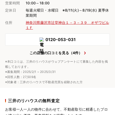
営業時間
10:00～18:00
定休日
毎週火曜日・水曜日 ※8/11(火)～8/19(水) 夏季休
業期間
住所
神奈川県藤沢市辻堂神台１－３－３９ オザワビル
１Ｆ
0120-053-031
この店舗の口コミを見る（4件）
※本口コミは、三井のリハウスがウェブアンケートにて募集した内容を掲
載しております。
※募集期間：2025/2/1 ~ 2025/3/31
※回答人数：27,509名
※対象者：三井のリハウスで不動産売買を経験された方
三井のリハウスの無料査定
お客様一人一人の物件に合わせて、
不動産取引に精通したプロ