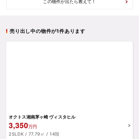
この物件が出たら教えて！
売り出し中の物件が1件あります
オクトス湘南茅ヶ崎 ヴィスタヒル
3,350
万円
2SLDK / 77.79㎡ / 14階