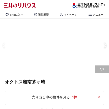
お気に入り
閲覧履歴
マイページ
メニュー
1/2
オクトス湘南茅ヶ崎
売り出し中の物件を見る
1件