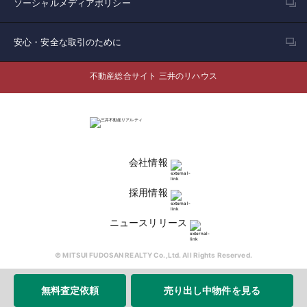
ソーシャルメディアポリシー
安心・安全な取引のために
不動産総合サイト 三井のリハウス
会社情報
採用情報
ニュースリリース
© MITSUI FUDOSAN REALTY Co.,Ltd. All Rights Reserved.
無料査定依頼
売り出し中物件を見る