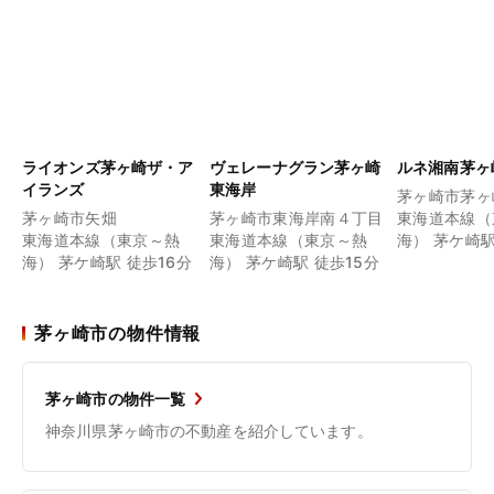
ライオンズ茅ヶ崎ザ・ア
ヴェレーナグラン茅ヶ崎
ルネ湘南茅ヶ
イランズ
東海岸
茅ヶ崎市茅ヶ
茅ヶ崎市矢畑
茅ヶ崎市東海岸南４丁目
東海道本線（
東海道本線（東京～熱
東海道本線（東京～熱
海） 茅ケ崎駅
海） 茅ケ崎駅 徒歩16分
海） 茅ケ崎駅 徒歩15分
茅ヶ崎市の物件情報
茅ヶ崎市の物件一覧
神奈川県茅ヶ崎市の不動産を紹介しています。