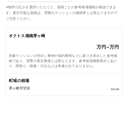
※物件の広さを選択いただくと、面積ごとの参考相場価格が確認できま
す。選択可能な面積は、実際のマンションの面積帯とは異なりますので、
ご注意ください。
オクトス湘南茅ヶ崎
万円~
万円
対象マンションの売出し事例や成約事例などに基づき算出した参考価
格であり、実際の査定価格とは異なります。参考相場価格算出にあた
り、間取り・階数・方位などは考慮されておりません。
町域の相場
茅ヶ崎市甘沼
万円~
万円