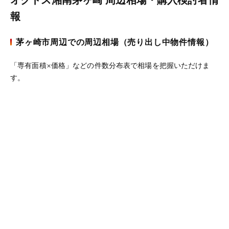
オクトス湘南茅ヶ崎 周辺相場・購入検討者情
報
茅ヶ崎市周辺での周辺相場（売り出し中物件情報）
「専有面積×価格」などの件数分布表で相場を把握いただけま
す。