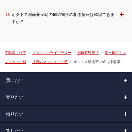
Q.
オクトス湘南茅ヶ崎の周辺物件の相場情報は確認できま
すか？
不動産・住宅
マンションライブラリー
都道府県選択
茅ヶ崎市のマ
オクトス湘南茅ヶ崎（棟情報）
ンション一覧
甘沼のマンション一覧
買いたい
売りたい
借りたい
貸したい