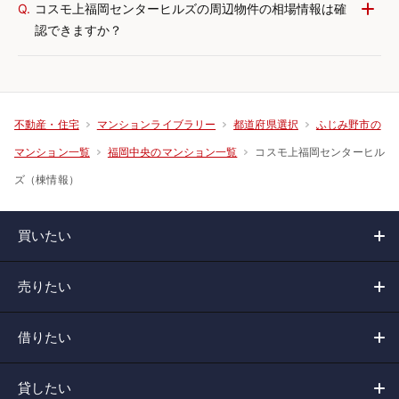
Q.
コスモ上福岡センターヒルズの周辺物件の相場情報は確
認できますか？
不動産・住宅
マンションライブラリー
都道府県選択
ふじみ野市の
コスモ上福岡センターヒル
マンション一覧
福岡中央のマンション一覧
ズ（棟情報）
買いたい
売りたい
借りたい
貸したい