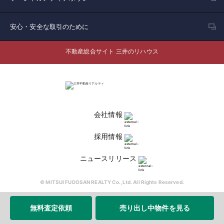
安心・安全な取引のために
不動産総合サイト 三井のリハウス
会社情報
採用情報
ニュースリリース
© MITSUI FUDOSAN REALTY Co.,Ltd. All Rights Reserved.
無料査定依頼
売り出し中物件を見る