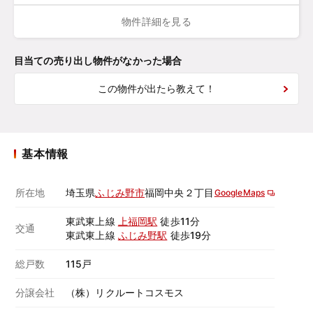
物件詳細を見る
目当ての売り出し物件がなかった場合
この物件が出たら教えて！
基本情報
所在地
埼玉県
ふじみ野市
福岡中央２丁目
GoogleMaps
東武東上線
上福岡駅
徒歩11分
交通
東武東上線
ふじみ野駅
徒歩19分
総戸数
115戸
分譲会社
（株）リクルートコスモス