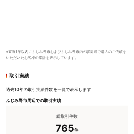
※直近1年以内にふじみ野市およびふじみ野市内の駅周辺で購入のご依頼を
いただいたお客様の累計を表示しています。
取引実績
過去10年の取引実績件数を一覧で表示します
ふじみ野市周辺での取引実績
総取引件数
765
件