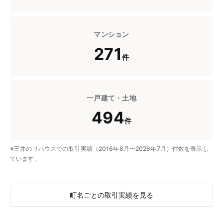
マンション
271
件
一戸建て・土地
494
件
※三井のリハウスでの取引実績（2016年8月〜2026年7月）件数を表示し
ています。
町名ごとの取引実績を見る