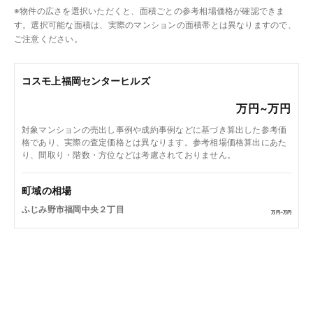
※物件の広さを選択いただくと、面積ごとの参考相場価格が確認できま
す。選択可能な面積は、実際のマンションの面積帯とは異なりますので、
ご注意ください。
コスモ上福岡センターヒルズ
万円~
万円
対象マンションの売出し事例や成約事例などに基づき算出した参考価
格であり、実際の査定価格とは異なります。参考相場価格算出にあた
り、間取り・階数・方位などは考慮されておりません。
町域の相場
ふじみ野市福岡中央２丁目
万円~
万円