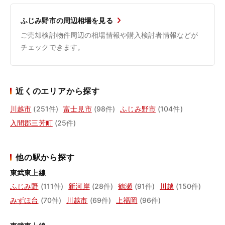
ふじみ野市の周辺相場を見る
ご売却検討物件周辺の相場情報や購入検討者情報などが
チェックできます。
近くのエリアから探す
川越市
(251件)
富士見市
(98件)
ふじみ野市
(104件)
入間郡三芳町
(25件)
他の駅から探す
東武東上線
ふじみ野
(111件)
新河岸
(28件)
鶴瀬
(91件)
川越
(150件)
みずほ台
(70件)
川越市
(69件)
上福岡
(96件)