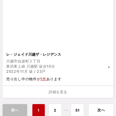
レ・ジェイド川越ザ・レジデンス
川越市仙波町２丁目
東武東上線 川越駅 徒歩10分
2022年11月 築 / 23戸
売り出し中の物件が
1件
あります
詳細を見る
前へ
次へ
⋯
1
2
51