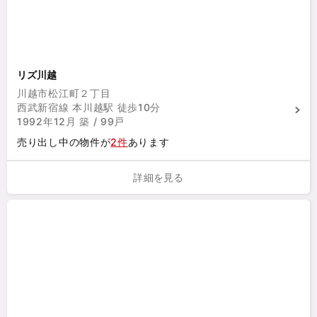
リズ川越
川越市松江町２丁目
西武新宿線 本川越駅 徒歩10分
1992年12月 築 / 99戸
売り出し中の物件が
2件
あります
詳細を見る