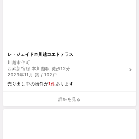
レ・ジェイド本川越コエドテラス
川越市仲町
西武新宿線 本川越駅 徒歩12分
2023年11月 築 / 102戸
売り出し中の物件が
1件
あります
詳細を見る