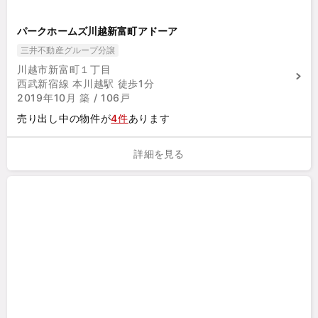
パークホームズ川越新富町アドーア
三井不動産グループ分譲
川越市新富町１丁目
西武新宿線 本川越駅 徒歩1分
2019年10月 築 / 106戸
売り出し中の物件が
4件
あります
詳細を見る