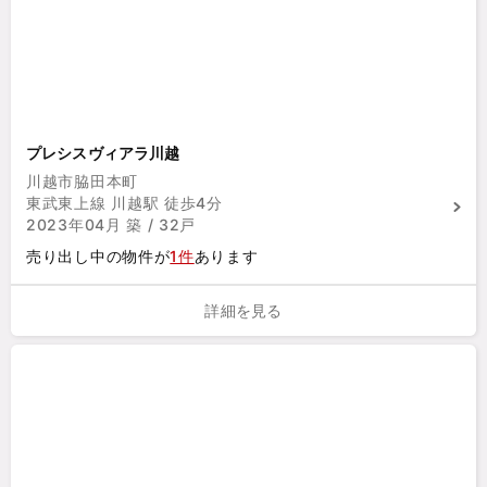
プレシスヴィアラ川越
川越市脇田本町
東武東上線 川越駅 徒歩4分
2023年04月 築 / 32戸
売り出し中の物件が
1件
あります
詳細を見る