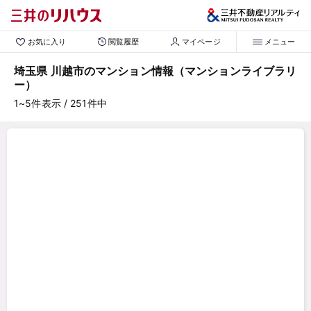
お気に入り
閲覧履歴
マイページ
メニュー
埼玉県 川越市のマンション情報（マンションライブラリ
ー）
1~5
件表示
/ 251
件中