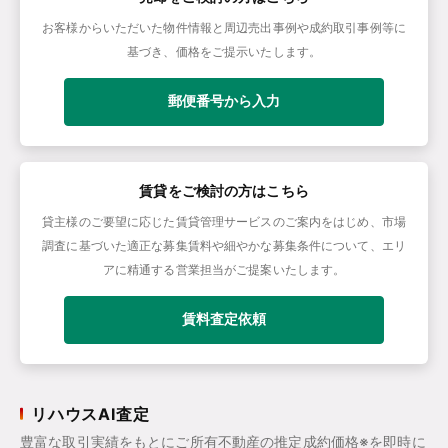
お客様からいただいた物件情報と周辺売出事例や成約取引事例等に
基づき、価格をご提示いたします。
郵便番号から入力
賃貸をご検討の方はこちら
貸主様のご要望に応じた賃貸管理サービスのご案内をはじめ、市場
調査に基づいた適正な募集賃料や細やかな募集条件について、エリ
アに精通する営業担当がご提案いたします。
賃料査定依頼
リハウスAI査定
豊富な取引実績をもとにご所有不動産の推定成約価格※を即時に