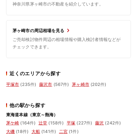
神奈川県茅ヶ崎市の不動産を紹介しています。
茅ヶ崎市の周辺相場を見る
ご売却検討物件周辺の相場情報や購入検討者情報などが
チェックできます。
近くのエリアから探す
平塚市
(235件)
藤沢市
(567件)
茅ヶ崎市
(202件)
他の駅から探す
東海道本線（東京～熱海）
茅ケ崎
(164件)
辻堂
(158件)
平塚
(227件)
藤沢
(242件)
大磯
(18件)
大船
(141件)
二宮
(1件)