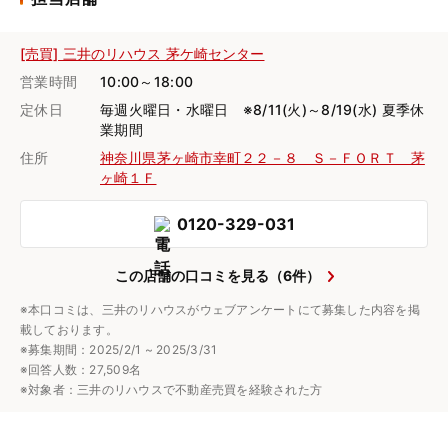
[売買] 三井のリハウス 茅ケ崎センター
営業時間
10:00～18:00
定休日
毎週火曜日・水曜日 ※8/11(火)～8/19(水) 夏季休
業期間
住所
神奈川県茅ヶ崎市幸町２２－８ Ｓ－ＦＯＲＴ 茅
ヶ崎１Ｆ
0120-329-031
この店舗の口コミを見る（6件）
※本口コミは、三井のリハウスがウェブアンケートにて募集した内容を掲
載しております。
※募集期間：2025/2/1 ~ 2025/3/31
※回答人数：27,509名
※対象者：三井のリハウスで不動産売買を経験された方