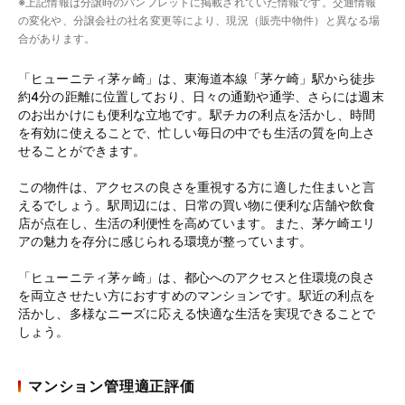
※上記情報は分譲時のパンフレットに掲載されていた情報です。交通情報
の変化や、分譲会社の社名変更等により、現況（販売中物件）と異なる場
合があります。
「ヒューニティ茅ヶ崎」は、東海道本線「茅ケ崎」駅から徒歩
約4分の距離に位置しており、日々の通勤や通学、さらには週末
のお出かけにも便利な立地です。駅チカの利点を活かし、時間
を有効に使えることで、忙しい毎日の中でも生活の質を向上さ
せることができます。
この物件は、アクセスの良さを重視する方に適した住まいと言
えるでしょう。駅周辺には、日常の買い物に便利な店舗や飲食
店が点在し、生活の利便性を高めています。また、茅ケ崎エリ
アの魅力を存分に感じられる環境が整っています。
「ヒューニティ茅ヶ崎」は、都心へのアクセスと住環境の良さ
を両立させたい方におすすめのマンションです。駅近の利点を
活かし、多様なニーズに応える快適な生活を実現できることで
しょう。
マンション管理適正評価