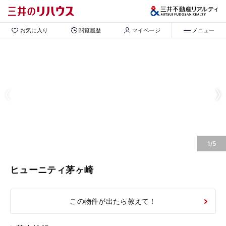
お気に入り
閲覧履歴
マイページ
メニュー
1/5
ヒューニティ茅ヶ崎
この物件が出たら教えて！