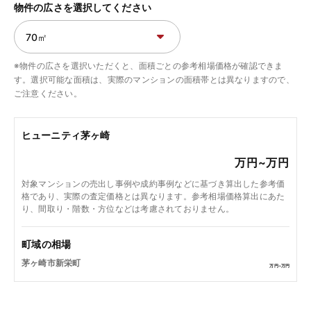
物件の広さを選択してください
※物件の広さを選択いただくと、面積ごとの参考相場価格が確認できま
す。選択可能な面積は、実際のマンションの面積帯とは異なりますので、
ご注意ください。
ヒューニティ茅ヶ崎
万円~
万円
対象マンションの売出し事例や成約事例などに基づき算出した参考価
格であり、実際の査定価格とは異なります。参考相場価格算出にあた
り、間取り・階数・方位などは考慮されておりません。
町域の相場
茅ヶ崎市新栄町
万円~
万円