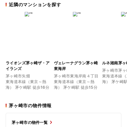
近隣のマンションを探す
ライオンズ茅ヶ崎ザ・ア
ヴェレーナグラン茅ヶ崎
ルネ湘南茅ヶ
イランズ
東海岸
茅ヶ崎市茅ヶ
茅ヶ崎市矢畑
茅ヶ崎市東海岸南４丁目
東海道本線（
東海道本線（東京～熱
東海道本線（東京～熱
海） 茅ケ崎駅
海） 茅ケ崎駅 徒歩16分
海） 茅ケ崎駅 徒歩15分
茅ヶ崎市の物件情報
茅ヶ崎市の物件一覧