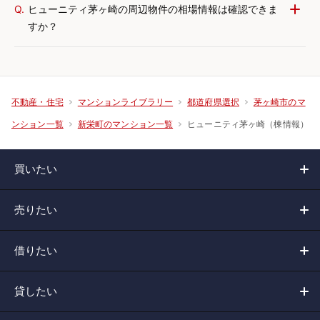
Q.
ヒューニティ茅ヶ崎の周辺物件の相場情報は確認できま
すか？
不動産・住宅
マンションライブラリー
都道府県選択
茅ヶ崎市のマ
ヒューニティ茅ヶ崎（棟情報）
ンション一覧
新栄町のマンション一覧
買いたい
売りたい
借りたい
貸したい