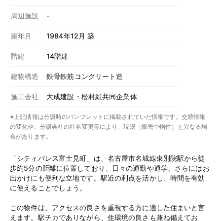
周辺施設
-
築年月
1984年12月 築
階建
14階建
建物構造
鉄骨鉄筋コンクリート造
施工会社
大成建設・松村組共同企業体
※上記情報は分譲時のパンフレットに掲載されていた情報です。交通情報
の変化や、分譲会社の社名変更等により、現況（販売中物件）と異なる場
合があります。
「シティパレス富士見町」は、名古屋市名城線東別院駅から徒
歩約5分の距離に位置しており、日々の通勤や通学、さらにはお
出かけにも便利な立地です。駅近の利点を活かし、時間を有効
に使えることでしょう。
この物件は、アクセスの良さを重視する方に適した住まいと言
えます。駅チカでありながら、住環境の良さも兼ね備えてお