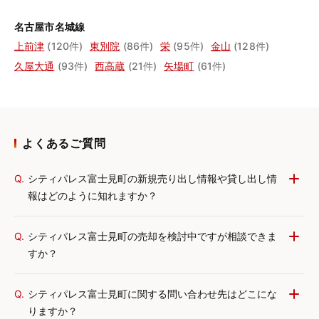
名古屋市名城線
上前津
(120件)
東別院
(86件)
栄
(95件)
金山
(128件)
久屋大通
(93件)
西高蔵
(21件)
矢場町
(61件)
よくあるご質問
Q.
シティパレス富士見町の新規売り出し情報や貸し出し情
報はどのように知れますか？
Q.
シティパレス富士見町の売却を検討中ですが相談できま
すか？
Q.
シティパレス富士見町に関する問い合わせ先はどこにな
りますか？