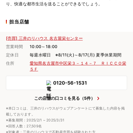
り、快適な都市生活を送ることができるでしょう。
担当店舗
[売買] 三井のリハウス 名古屋栄センター
営業時間
10:00～18:00
定休日
毎週水曜日 ※8/11(火)～8/17(月) 夏季休業期間
住所
愛知県名古屋市中区栄３－１４－７ ＲＩＣＣＯ栄
５Ｆ
0120-56-1531
この店舗の口コミを見る（5件）
※本口コミは、三井のリハウスがウェブアンケートにて募集した内容を掲
載しております。
※募集期間：2025/2/1 ~ 2025/3/31
※回答人数：27,509名
※対象者：三井のリハウスで不動産売買を経験された方