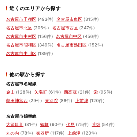
近くのエリアから探す
名古屋市千種区
(493件)
名古屋市東区
(315件)
名古屋市北区
(206件)
名古屋市西区
(247件)
名古屋市中村区
(156件)
名古屋市中区
(456件)
名古屋市昭和区
(349件)
名古屋市熱田区
(152件)
名古屋市中川区
(189件)
他の駅から探す
名古屋市名城線
金山
(128件)
矢場町
(61件)
西高蔵
(21件)
栄
(95件)
熱田神宮西
(29件)
東別院
(86件)
上前津
(120件)
名古屋市鶴舞線
大須観音
(81件)
鶴舞
(90件)
伏見
(75件)
荒畑
(54件)
丸の内
(78件)
御器所
(117件)
上前津
(120件)