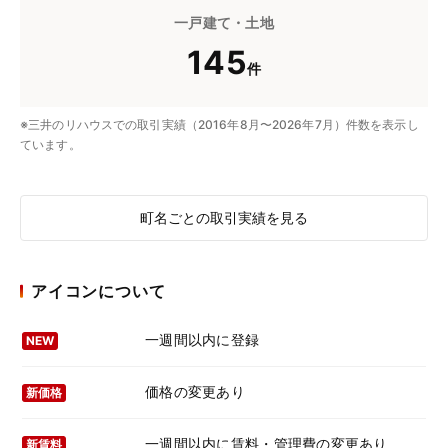
一戸建て・土地
145
件
※三井のリハウスでの取引実績（2016年8月〜2026年7月）件数を表示し
ています。
町名ごとの取引実績を見る
アイコンについて
一週間以内に登録
NEW
価格の変更あり
新価格
一週間以内に賃料・管理費の変更あり
新賃料