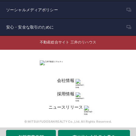
ソーシャルメディアポリシー
安心・安全な取引のために
不動産総合サイト 三井のリハウス
会社情報
採用情報
ニュースリリース
© MITSUI FUDOSAN REALTY Co.,Ltd. All Rights Reserved.