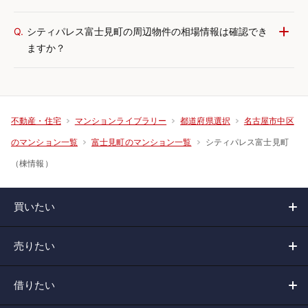
Q.
シティパレス富士見町の周辺物件の相場情報は確認でき
ますか？
不動産・住宅
マンションライブラリー
都道府県選択
名古屋市中区
シティパレス富士見町
のマンション一覧
富士見町のマンション一覧
（棟情報）
買いたい
売りたい
借りたい