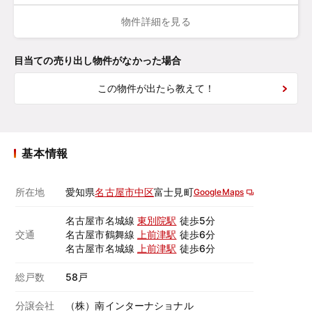
物件詳細を見る
目当ての売り出し物件がなかった場合
この物件が出たら教えて！
基本情報
所在地
愛知県
名古屋市中区
富士見町
GoogleMaps
名古屋市名城線
東別院駅
徒歩5分
交通
名古屋市鶴舞線
上前津駅
徒歩6分
名古屋市名城線
上前津駅
徒歩6分
総戸数
58戸
分譲会社
（株）南インターナショナル