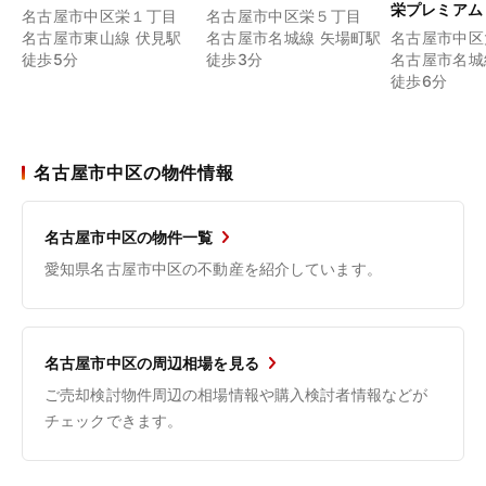
栄プレミアム
名古屋市中区栄１丁目
名古屋市中区栄５丁目
名古屋市東山線 伏見駅
名古屋市名城線 矢場町駅
名古屋市中区
徒歩5分
徒歩3分
名古屋市名城
徒歩6分
名古屋市中区の物件情報
名古屋市中区の物件一覧
愛知県名古屋市中区の不動産を紹介しています。
名古屋市中区の周辺相場を見る
ご売却検討物件周辺の相場情報や購入検討者情報などが
チェックできます。