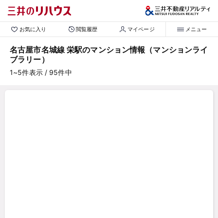
お気に入り
閲覧履歴
マイページ
メニュー
名古屋市名城線 栄駅のマンション情報（マンションライ
ブラリー）
1~5
件表示
/ 95
件中