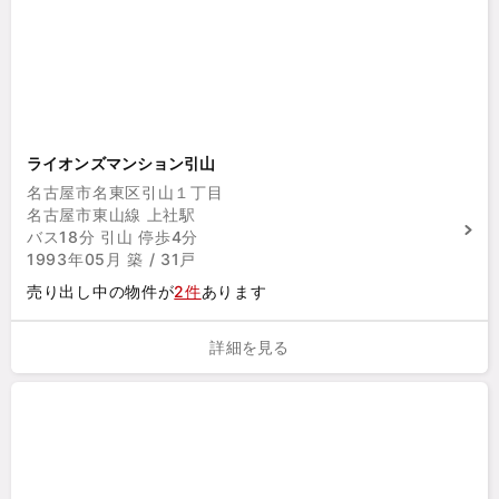
ライオンズマンション引山
名古屋市名東区引山１丁目
名古屋市東山線 上社駅
バス18分 引山 停歩4分
1993年05月 築 / 31戸
売り出し中の物件が
2件
あります
詳細を見る