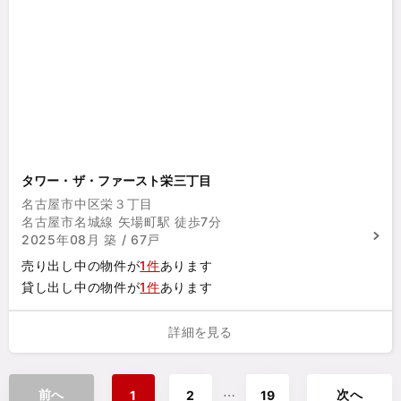
タワー・ザ・ファースト栄三丁目
名古屋市中区栄３丁目
名古屋市名城線 矢場町駅 徒歩7分
2025年08月 築 / 67戸
売り出し中の物件が
1件
あります
貸し出し中の物件が
1件
あります
詳細を見る
前へ
次へ
⋯
1
2
19