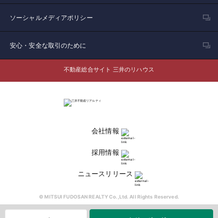
ソーシャルメディアポリシー
安心・安全な取引のために
不動産総合サイト 三井のリハウス
会社情報
採用情報
ニュースリリース
© MITSUI FUDOSAN REALTY Co.,Ltd. All Rights Reserved.