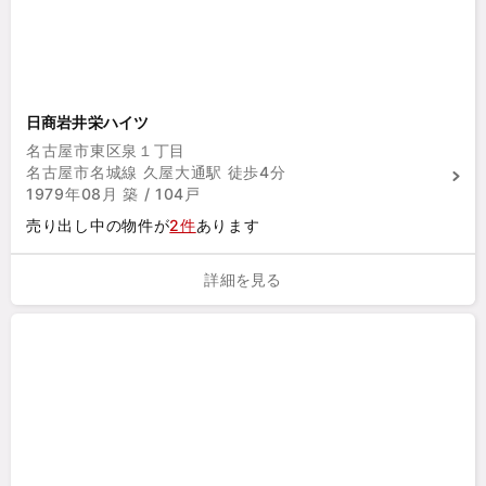
日商岩井栄ハイツ
名古屋市東区泉１丁目
名古屋市名城線 久屋大通駅 徒歩4分
1979年08月 築 / 104戸
売り出し中の物件が
2件
あります
詳細を見る