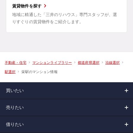
賃貸物件を探す
地域に精通した「三井のリハウス」専門スタッフが、選
りすぐりの賃貸物件をご紹介します。
不動産・住宅
マンションライブラリー
都道府県選択
沿線選択
栄駅のマンション情報
駅選択
買いたい
売りたい
借りたい