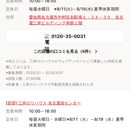
営業時間
10:00～18:00
定休日
毎週水曜日 ※8/11(火)～8/19(水) 夏季休業期間
住所
愛知県名古屋市中村区名駅南１－２４－３０ 名古
屋三井ビルディング本館１階
0120-35-0031
この店舗の口コミを見る（5件）
※本口コミは、三井のリハウスがウェブアンケートにて募集した内容を掲
載しております。
※募集期間：2025/2/1 ~ 2025/3/31
※回答人数：27,509名
※対象者：三井のリハウスで不動産売買を経験された方
[賃貸] 三井のリハウス 名古屋栄センター
営業時間
10:00～18:00
定休日
毎週火曜日・水曜日※8/11（火）～8/19（水）夏季
休業期間