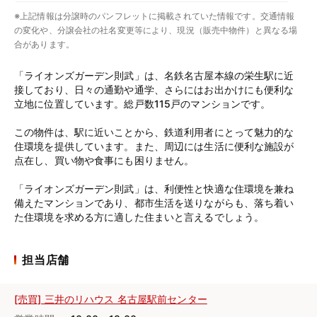
※上記情報は分譲時のパンフレットに掲載されていた情報です。交通情報
の変化や、分譲会社の社名変更等により、現況（販売中物件）と異なる場
合があります。
「ライオンズガーデン則武」は、名鉄名古屋本線の栄生駅に近
接しており、日々の通勤や通学、さらにはお出かけにも便利な
立地に位置しています。総戸数115戸のマンションです。
この物件は、駅に近いことから、鉄道利用者にとって魅力的な
住環境を提供しています。また、周辺には生活に便利な施設が
点在し、買い物や食事にも困りません。
「ライオンズガーデン則武」は、利便性と快適な住環境を兼ね
備えたマンションであり、都市生活を送りながらも、落ち着い
た住環境を求める方に適した住まいと言えるでしょう。
担当店舗
[売買] 三井のリハウス 名古屋駅前センター