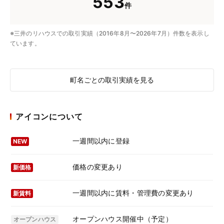
553
件
※三井のリハウスでの取引実績（2016年8月〜2026年7月）件数を表示し
ています。
町名ごとの取引実績を見る
アイコンについて
一週間以内に登録
NEW
価格の変更あり
新価格
一週間以内に賃料・管理費の変更あり
新賃料
オープンハウス開催中（予定）
オープンハウス