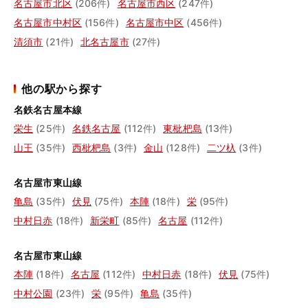
名古屋市北区
(206件)
名古屋市西区
(247件)
名古屋市中村区
(156件)
名古屋市中区
(456件)
清須市
(21件)
北名古屋市
(27件)
他の駅から探す
名鉄名古屋本線
栄生
(25件)
名鉄名古屋
(112件)
東枇杷島
(13件)
山王
(35件)
西枇杷島
(3件)
金山
(128件)
二ツ杁
(3件)
名古屋市東山線
亀島
(35件)
伏見
(75件)
本陣
(18件)
栄
(95件)
中村日赤
(18件)
新栄町
(85件)
名古屋
(112件)
名古屋市東山線
本陣
(18件)
名古屋
(112件)
中村日赤
(18件)
伏見
(75件)
中村公園
(23件)
栄
(95件)
亀島
(35件)