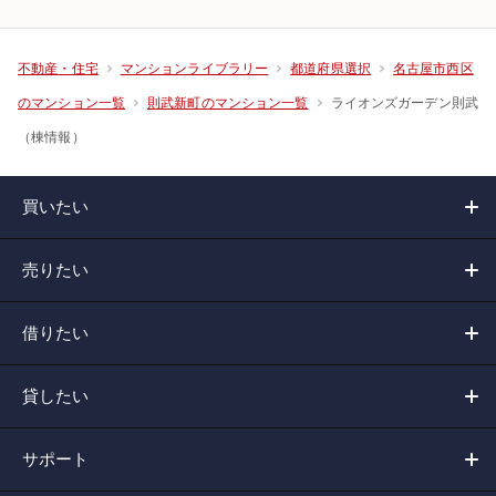
不動産・住宅
マンションライブラリー
都道府県選択
名古屋市西区
ライオンズガーデン則武
のマンション一覧
則武新町のマンション一覧
（棟情報）
買いたい
売りたい
借りたい
貸したい
サポート