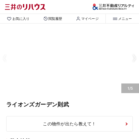
お気に入り
閲覧履歴
マイページ
メニュー
1/5
ライオンズガーデン則武
この物件が出たら教えて！