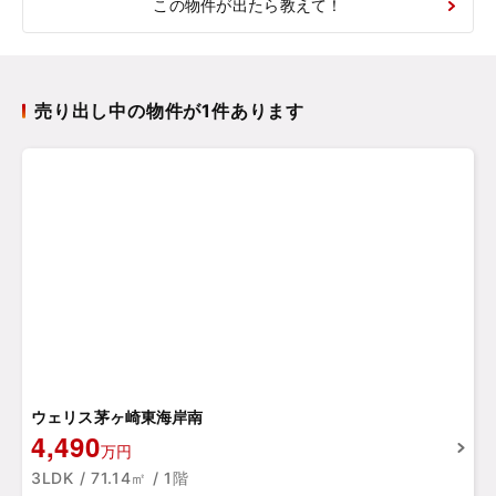
この物件が出たら教えて！
売り出し中の物件が1件あります
ウェリス茅ヶ崎東海岸南
4,490
万円
3LDK / 71.14㎡ / 1階