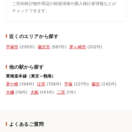
ご売却検討物件周辺の相場情報や購入検討者情報などが
チェックできます。
近くのエリアから探す
平塚市
(235件)
藤沢市
(567件)
茅ヶ崎市
(202件)
他の駅から探す
東海道本線（東京～熱海）
茅ケ崎
(164件)
辻堂
(158件)
平塚
(227件)
藤沢
(242件)
大磯
(18件)
大船
(141件)
二宮
(1件)
よくあるご質問