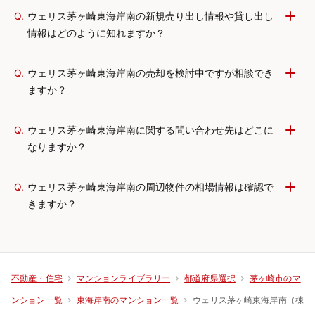
Q.
ウェリス茅ヶ崎東海岸南の新規売り出し情報や貸し出し
情報はどのように知れますか？
Q.
ウェリス茅ヶ崎東海岸南の売却を検討中ですが相談でき
ますか？
Q.
ウェリス茅ヶ崎東海岸南に関する問い合わせ先はどこに
なりますか？
Q.
ウェリス茅ヶ崎東海岸南の周辺物件の相場情報は確認で
きますか？
不動産・住宅
マンションライブラリー
都道府県選択
茅ヶ崎市のマ
ウェリス茅ヶ崎東海岸南（棟
ンション一覧
東海岸南のマンション一覧