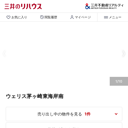
お気に入り
閲覧履歴
マイページ
メニュー
1/10
ウェリス茅ヶ崎東海岸南
売り出し中の物件を見る
1件