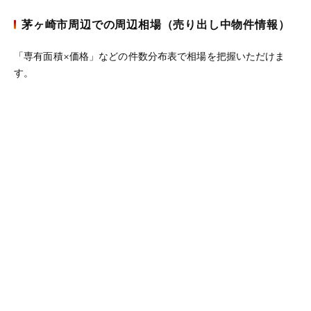
茅ヶ崎市周辺での周辺相場（売り出し中物件情報）
「専有面積×価格」などの件数分布表で相場を把握いただけま
す。