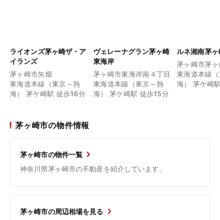
ライオンズ茅ヶ崎ザ・ア
ヴェレーナグラン茅ヶ崎
ルネ湘南茅ヶ
イランズ
東海岸
茅ヶ崎市茅ヶ
茅ヶ崎市矢畑
茅ヶ崎市東海岸南４丁目
東海道本線（
東海道本線（東京～熱
東海道本線（東京～熱
海） 茅ケ崎駅
海） 茅ケ崎駅 徒歩16分
海） 茅ケ崎駅 徒歩15分
茅ヶ崎市の物件情報
茅ヶ崎市の物件一覧
神奈川県茅ヶ崎市の不動産を紹介しています。
茅ヶ崎市の周辺相場を見る