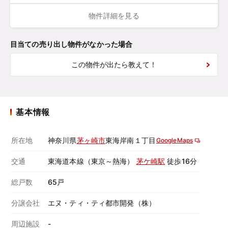
物件詳細を見る
目当ての売り出し物件がなかった場合
この物件が出たら教えて！
基本情報
所在地
神奈川県
茅ヶ崎市
東海岸南１丁目
GoogleMaps
交通
東海道本線（東京～熱海）
茅ケ崎駅
徒歩16分
総戸数
65戸
分譲会社
エヌ・ティ・ティ都市開発（株）
周辺施設
-