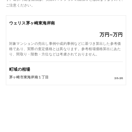
ご注意ください。
ウェリス茅ヶ崎東海岸南
万円~
万円
対象マンションの売出し事例や成約事例などに基づき算出した参考価
格であり、実際の査定価格とは異なります。参考相場価格算出にあた
り、間取り・階数・方位などは考慮されておりません。
町域の相場
茅ヶ崎市東海岸南１丁目
万円~
万円