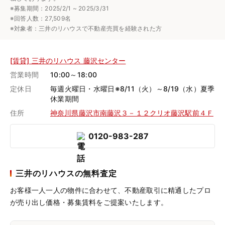
※募集期間：2025/2/1 ~ 2025/3/31
※回答人数：27,509名
※対象者：三井のリハウスで不動産売買を経験された方
[賃貸] 三井のリハウス 藤沢センター
営業時間
10:00～18:00
定休日
毎週火曜日・水曜日※8/11（火）～8/19（水）夏季
休業期間
住所
神奈川県藤沢市南藤沢３－１２クリオ藤沢駅前４Ｆ
0120-983-287
三井のリハウスの無料査定
お客様一人一人の物件に合わせて、
不動産取引に精通したプロ
が売り出し価格・募集賃料をご提案いたします。