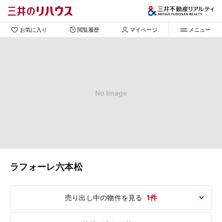
お気に入り
閲覧履歴
マイページ
メニュー
No Image
ラフォーレ六本松
売り出し中の物件を見る
1件