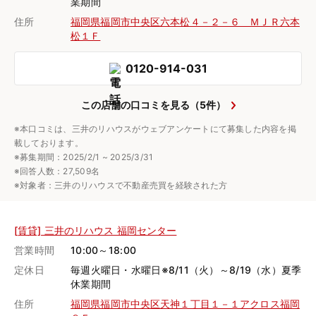
業期間
住所
福岡県福岡市中央区六本松４－２－６ ＭＪＲ六本
松１Ｆ
0120-914-031
この店舗の口コミを見る（5件）
※本口コミは、三井のリハウスがウェブアンケートにて募集した内容を掲
載しております。
※募集期間：2025/2/1 ~ 2025/3/31
※回答人数：27,509名
※対象者：三井のリハウスで不動産売買を経験された方
[賃貸] 三井のリハウス 福岡センター
営業時間
10:00～18:00
定休日
毎週火曜日・水曜日※8/11（火）～8/19（水）夏季
休業期間
住所
福岡県福岡市中央区天神１丁目１－１アクロス福岡