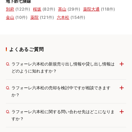
地下鉄七隈線
別府
(122件)
桜坂
(82件)
茶山
(29件)
薬院大通
(118件)
金山
(10件)
薬院
(121件)
六本松
(154件)
よくあるご質問
Q.
ラフォーレ六本松の新規売り出し情報や貸し出し情報は
どのように知れますか？
Q.
ラフォーレ六本松の売却を検討中ですが相談できます
か？
Q.
ラフォーレ六本松に関する問い合わせ先はどこになりま
すか？