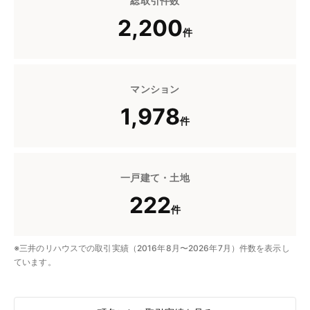
総取引件数
2,200
件
マンション
1,978
件
一戸建て・土地
222
件
※三井のリハウスでの取引実績（2016年8月〜2026年7月）件数を表示し
ています。