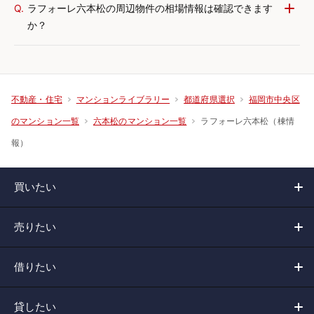
Q.
ラフォーレ六本松の周辺物件の相場情報は確認できます
か？
不動産・住宅
マンションライブラリー
都道府県選択
福岡市中央区
ラフォーレ六本松（棟情
のマンション一覧
六本松のマンション一覧
報）
買いたい
売りたい
借りたい
貸したい