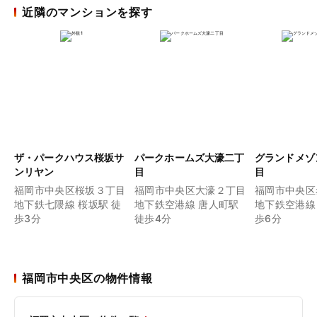
近隣のマンションを探す
ザ・パークハウス桜坂サ
パークホームズ大濠二丁
グランドメゾ
ンリヤン
目
目
福岡市中央区桜坂３丁目
福岡市中央区大濠２丁目
福岡市中央区
地下鉄七隈線 桜坂駅 徒
地下鉄空港線 唐人町駅
地下鉄空港線
歩3分
徒歩4分
歩6分
福岡市中央区の物件情報