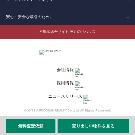
安心・安全な取引のために
不動産総合サイト 三井のリハウス
会社情報
採用情報
ニュースリリース
© MITSUI FUDOSAN REALTY Co.,Ltd. All Rights Reserved.
無料査定依頼
売り出し中物件を見る