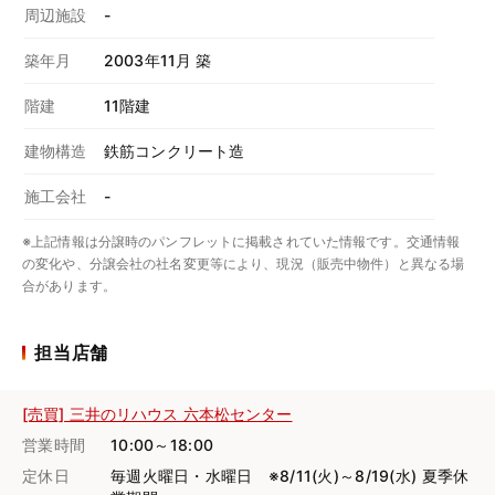
周辺施設
-
築年月
2003年11月 築
階建
11階建
建物構造
鉄筋コンクリート造
施工会社
-
※上記情報は分譲時のパンフレットに掲載されていた情報です。交通情報
の変化や、分譲会社の社名変更等により、現況（販売中物件）と異なる場
合があります。
担当店舗
[売買] 三井のリハウス 六本松センター
営業時間
10:00～18:00
定休日
毎週火曜日・水曜日 ※8/11(火)～8/19(水) 夏季休