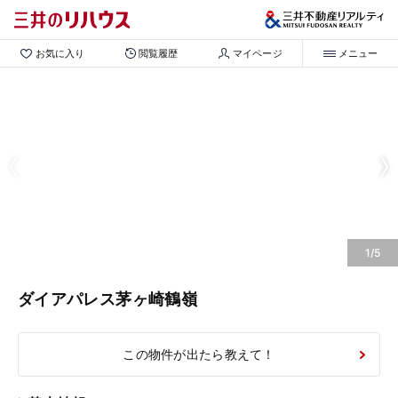
お気に入り
閲覧履歴
マイページ
メニュー
1/5
ダイアパレス茅ヶ崎鶴嶺
この物件が出たら教えて！