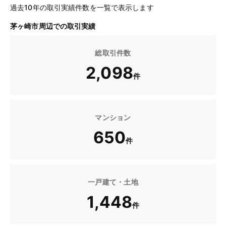
過去10年の取引実績件数を一覧で表示します
茅ヶ崎市周辺での取引実績
総取引件数
2,098
件
マンション
650
件
一戸建て・土地
1,448
件