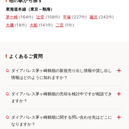
他の駅から探す
東海道本線（東京～熱海）
茅ケ崎
(164件)
辻堂
(158件)
平塚
(227件)
藤沢
(242件)
大磯
(18件)
大船
(141件)
二宮
(1件)
よくあるご質問
Q.
ダイアパレス茅ヶ崎鶴嶺の新規売り出し情報や貸し出し
情報はどのように知れますか？
Q.
ダイアパレス茅ヶ崎鶴嶺の売却を検討中ですが相談でき
ますか？
Q.
ダイアパレス茅ヶ崎鶴嶺に関する問い合わせ先はどこに
なりますか？