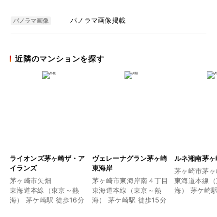
パノラマ画像掲載
パノラマ画像
近隣のマンションを探す
ライオンズ茅ヶ崎ザ・ア
ヴェレーナグラン茅ヶ崎
ルネ湘南茅ヶ
イランズ
東海岸
茅ヶ崎市茅ヶ
茅ヶ崎市矢畑
茅ヶ崎市東海岸南４丁目
東海道本線（
東海道本線（東京～熱
東海道本線（東京～熱
海） 茅ケ崎駅
海） 茅ケ崎駅 徒歩16分
海） 茅ケ崎駅 徒歩15分