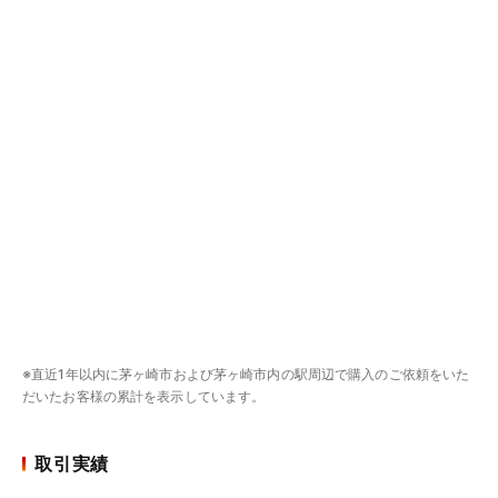
※直近1年以内に茅ヶ崎市および茅ヶ崎市内の駅周辺で購入のご依頼をいた
だいたお客様の累計を表示しています。
取引実績