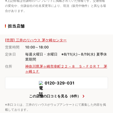
※上記情報は分譲時のパンフレットに掲載されていた情報です。交通情報
の変化や、分譲会社の社名変更等により、現況（販売中物件）と異なる場
合があります。
担当店舗
[売買] 三井のリハウス 茅ケ崎センター
営業時間
10:00～18:00
定休日
毎週火曜日・水曜日 ※8/11(火)～8/19(水) 夏季休
業期間
住所
神奈川県茅ヶ崎市幸町２２－８ Ｓ－ＦＯＲＴ 茅
ヶ崎１Ｆ
0120-329-031
この店舗の口コミを見る（6件）
※本口コミは、三井のリハウスがウェブアンケートにて募集した内容を掲
載しております。