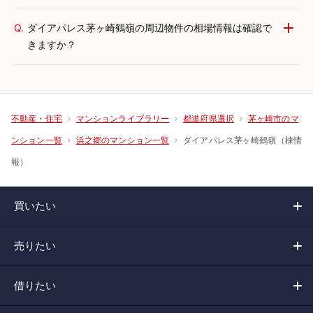
Q.
ダイアパレス茅ヶ崎鶴嶺の周辺物件の相場情報は確認で
きますか？
不動産・住宅
マンションライブラリー
都道府県選択
茅ヶ崎市のマ
ダイアパレス茅ヶ崎鶴嶺（棟情
ンション一覧
浜之郷のマンション一覧
報）
買いたい
売りたい
借りたい