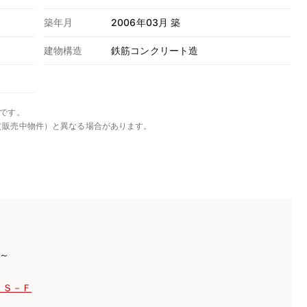
築年月
2006年03月 築
建物構造
鉄筋コンクリート造
です。
（販売中物件）と異なる場合があります。
)～
 Ｓ－Ｆ