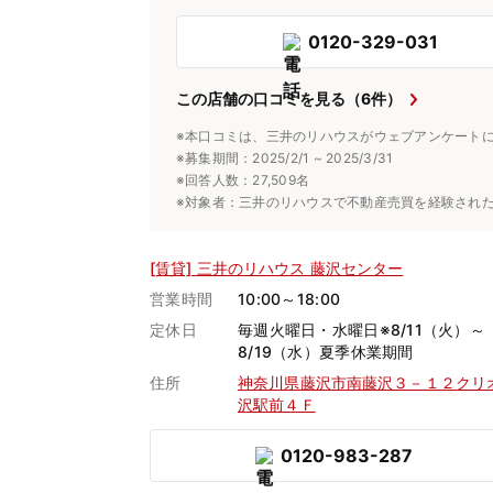
0120-329-031
この店舗の口コミを見る（6件）
※本口コミは、三井のリハウスがウェブアンケート
※募集期間：2025/2/1 ~ 2025/3/31
※回答人数：27,509名
※対象者：三井のリハウスで不動産売買を経験され
[賃貸] 三井のリハウス 藤沢センター
営業時間
10:00～18:00
定休日
毎週火曜日・水曜日※8/11（火）～
8/19（水）夏季休業期間
住所
神奈川県藤沢市南藤沢３－１２クリ
沢駅前４Ｆ
0120-983-287