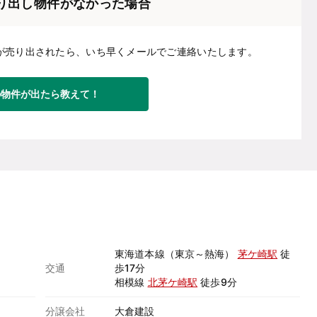
り出し物件がなかった場合
が売り出されたら、いち早くメールでご連絡いたします。
の物件が出たら教えて！
東海道本線（東京～熱海）
茅ケ崎駅
徒
交通
歩17分
相模線
北茅ケ崎駅
徒歩9分
分譲会社
大倉建設