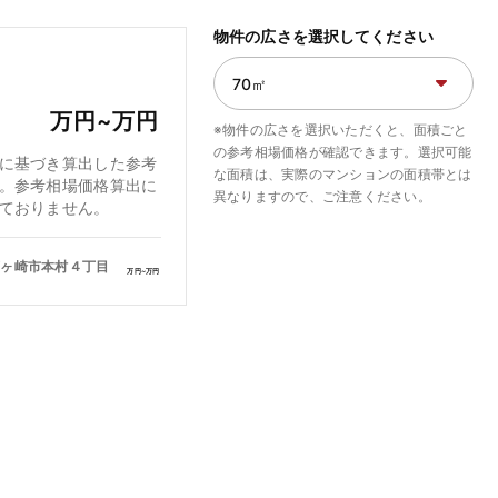
物件の広さを選択してください
万円~
万円
※物件の広さを選択いただくと、面積ごと
の参考相場価格が確認できます。選択可能
に基づき算出した参考
な面積は、実際のマンションの面積帯とは
。参考相場価格算出に
異なりますので、ご注意ください。
ておりません。
茅ヶ崎市本村４丁目
万円~
万円