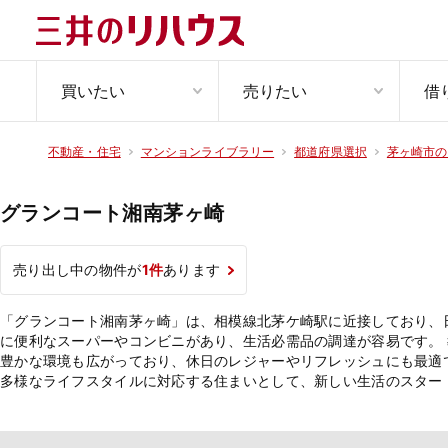
買いたい
売りたい
借
不動産・住宅
マンションライブラリー
都道府県選択
茅ヶ崎市の
グランコート湘南茅ヶ崎
売り出し中の物件が
1件
あります
「グランコート湘南茅ヶ崎」は、相模線北茅ケ崎駅に近接しており、
に便利なスーパーやコンビニがあり、生活必需品の調達が容易です。
豊かな環境も広がっており、休日のレジャーやリフレッシュにも最適
多様なライフスタイルに対応する住まいとして、新しい生活のスター