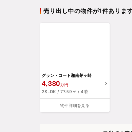
売り出し中の物件が1件ありま
グラン・コート湘南茅ヶ崎
4,380
万円
2SLDK / 77.59㎡ / 4階
物件詳細を見る