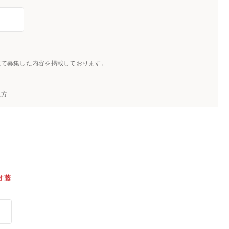
にて募集した内容を掲載しております。
た方
オ藤