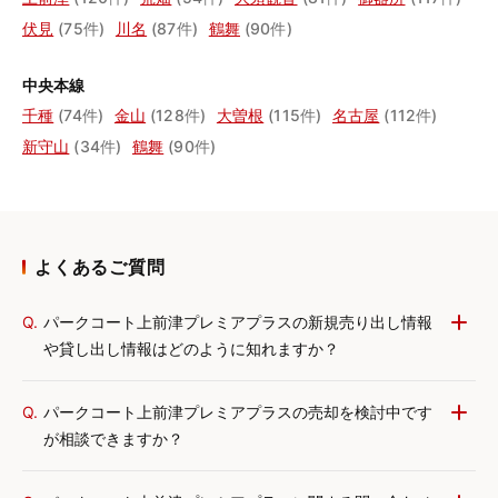
伏見
(75件)
川名
(87件)
鶴舞
(90件)
中央本線
千種
(74件)
金山
(128件)
大曽根
(115件)
名古屋
(112件)
新守山
(34件)
鶴舞
(90件)
よくあるご質問
Q.
パークコート上前津プレミアプラスの新規売り出し情報
や貸し出し情報はどのように知れますか？
Q.
パークコート上前津プレミアプラスの売却を検討中です
が相談できますか？