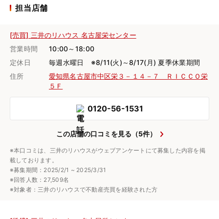
担当店舗
[売買] 三井のリハウス 名古屋栄センター
営業時間
10:00～18:00
定休日
毎週水曜日 ※8/11(火)～8/17(月) 夏季休業期間
住所
愛知県名古屋市中区栄３－１４－７ ＲＩＣＣＯ栄
５Ｆ
0120-56-1531
この店舗の口コミを見る（5件）
※本口コミは、三井のリハウスがウェブアンケートにて募集した内容を掲
載しております。
※募集期間：2025/2/1 ~ 2025/3/31
※回答人数：27,509名
※対象者：三井のリハウスで不動産売買を経験された方