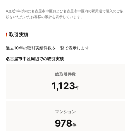
※直近1年以内に名古屋市中区および名古屋市中区内の駅周辺で購入のご依
頼をいただいたお客様の累計を表示しています。
取引実績
過去10年の取引実績件数を一覧で表示します
名古屋市中区周辺での取引実績
総取引件数
1,123
件
マンション
978
件