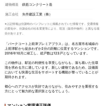
建物構造
鉄筋コンクリート造
施工会社
矢作建設工業（株）
※上記情報は分譲時のパンフレットに掲載されていた情報です。交通情報
の変化や、分譲会社の社名変更等により、現況（販売中物件）と異なる場
合があります。
「パークコート上前津プレミアプラス」は、名古屋市名城線の
上前津駅から徒歩わずか2分の距離に位置するマンションです。
2016年10月に竣工し、総戸数は123戸となっています。
この物件は、駅近の利便性を享受しながらも、落ち着いた住環
境を求める方に適しています。新しい建物であるため、設備面
においても快適な生活をサポートする機能が整っていることが
期待されます。
都心へのアクセスが良好でありながら、住みやすさを重視する
方にとって魅力的な選択肢となるでしょう。
マンション管理適正評価