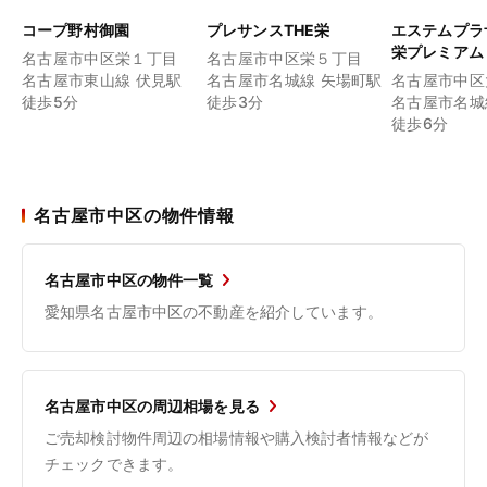
コープ野村御園
プレサンスTHE栄
エステムプラ
栄プレミアム
名古屋市中区栄１丁目
名古屋市中区栄５丁目
名古屋市東山線 伏見駅
名古屋市名城線 矢場町駅
名古屋市中区
徒歩5分
徒歩3分
名古屋市名城
徒歩6分
名古屋市中区の物件情報
名古屋市中区の物件一覧
愛知県名古屋市中区の不動産を紹介しています。
名古屋市中区の周辺相場を見る
ご売却検討物件周辺の相場情報や購入検討者情報などが
チェックできます。