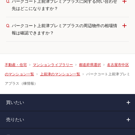
Q.
パークコート上前津プレミアプラスに関する問い合わせ
先はどこになりますか？
Q.
パークコート上前津プレミアプラスの周辺物件の相場情
報は確認できますか？
不動産・住宅
マンションライブラリー
都道府県選択
名古屋市中区
パークコート上前津プレミ
のマンション一覧
上前津のマンション一覧
アプラス（棟情報）
買いたい
売りたい