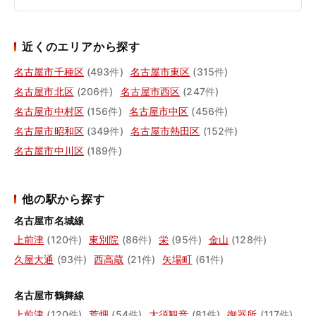
近くのエリアから探す
名古屋市千種区
(493件)
名古屋市東区
(315件)
名古屋市北区
(206件)
名古屋市西区
(247件)
名古屋市中村区
(156件)
名古屋市中区
(456件)
名古屋市昭和区
(349件)
名古屋市熱田区
(152件)
名古屋市中川区
(189件)
他の駅から探す
名古屋市名城線
上前津
(120件)
東別院
(86件)
栄
(95件)
金山
(128件)
久屋大通
(93件)
西高蔵
(21件)
矢場町
(61件)
名古屋市鶴舞線
上前津
(120件)
荒畑
(54件)
大須観音
(81件)
御器所
(117件)