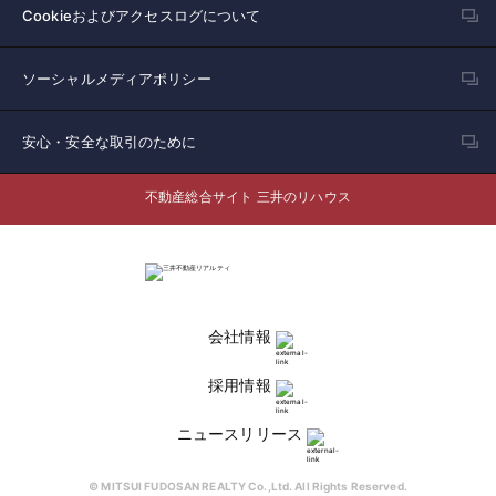
Cookieおよびアクセスログについて
ソーシャルメディアポリシー
安心・安全な取引のために
不動産総合サイト 三井のリハウス
会社情報
採用情報
ニュースリリース
© MITSUI FUDOSAN REALTY Co.,Ltd. All Rights Reserved.