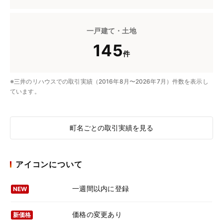
一戸建て・土地
145
件
※三井のリハウスでの取引実績（2016年8月〜2026年7月）件数を表示し
ています。
町名ごとの取引実績を見る
アイコンについて
一週間以内に登録
NEW
価格の変更あり
新価格