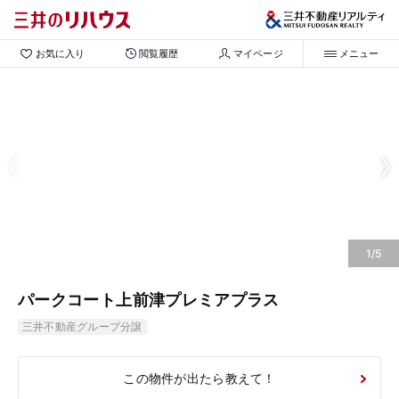
お気に入り
閲覧履歴
マイページ
メニュー
1/5
パークコート上前津プレミアプラス
三井不動産グループ分譲
この物件が出たら教えて！