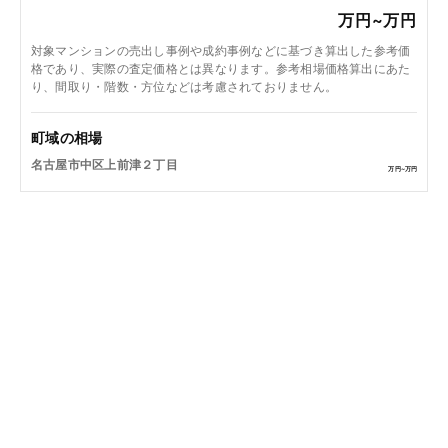
万円~
万円
対象マンションの売出し事例や成約事例などに基づき算出した参考価
格であり、実際の査定価格とは異なります。参考相場価格算出にあた
り、間取り・階数・方位などは考慮されておりません。
町域の相場
名古屋市中区上前津２丁目
万円~
万円