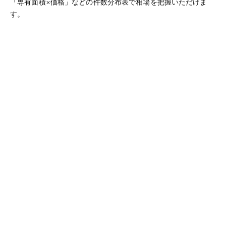
「専有面積×価格」などの件数分布表で相場を把握いただけま
す。