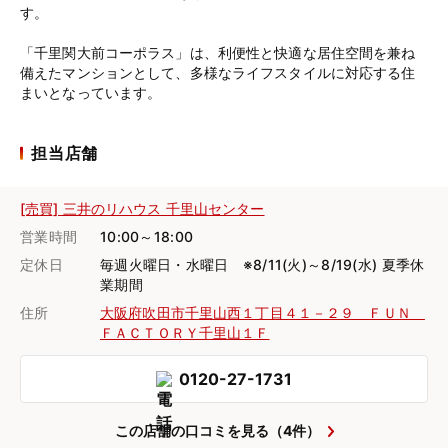
す。
「千里関大前コーポラス」は、利便性と快適な居住空間を兼ね
備えたマンションとして、多様なライフスタイルに対応する住
まいとなっています。
担当店舗
[売買] 三井のリハウス 千里山センター
営業時間
10:00～18:00
定休日
毎週火曜日・水曜日 ※8/11(火)～8/19(水) 夏季休
業期間
住所
大阪府吹田市千里山西１丁目４１－２９ ＦＵＮ
ＦＡＣＴＯＲＹ千里山１Ｆ
0120-27-1731
この店舗の口コミを見る（4件）