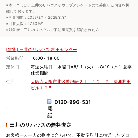
※本口コミは、三井のリハウスがウェブアンケートにて募集した内容を掲
載しております。
※募集期間：2025/2/1 ~ 2025/3/31
※回答人数：27,509名
※対象者：三井のリハウスで不動産売買を経験された方
[賃貸] 三井のリハウス 梅田センター
営業時間
10:00～18:00
定休日
毎週火曜日・水曜日※8/11（火）～8/19（水）夏季
休業期間
住所
大阪府大阪市北区曾根崎２丁目１２－７ 清和梅田
ビル１９F
0120-996-531
三井のリハウスの無料査定
お客様一人一人の物件に合わせて、
不動産取引に精通したプロ