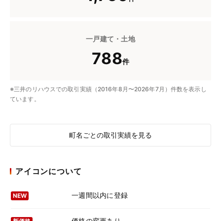
一戸建て・土地
788
件
※三井のリハウスでの取引実績（2016年8月〜2026年7月）件数を表示し
ています。
町名ごとの取引実績を見る
アイコンについて
一週間以内に登録
NEW
価格の変更あり