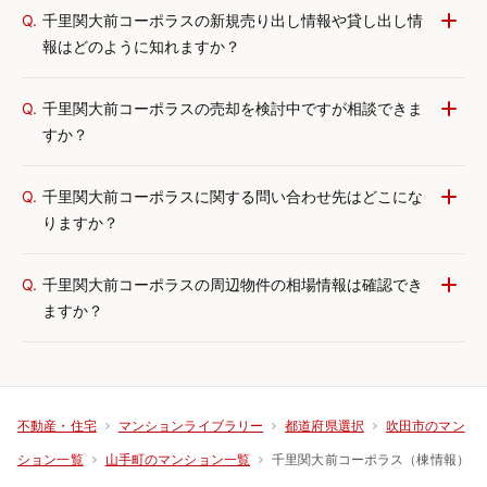
Q.
千里関大前コーポラスの新規売り出し情報や貸し出し情
報はどのように知れますか？
Q.
千里関大前コーポラスの売却を検討中ですが相談できま
すか？
Q.
千里関大前コーポラスに関する問い合わせ先はどこにな
りますか？
Q.
千里関大前コーポラスの周辺物件の相場情報は確認でき
ますか？
不動産・住宅
マンションライブラリー
都道府県選択
吹田市のマン
千里関大前コーポラス（棟情報）
ション一覧
山手町のマンション一覧