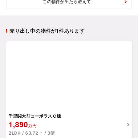
この物件が出たら教えて！
売り出し中の物件が1件あります
千里関大前コーポラス C棟
1,890
万円
2LDK / 63.72㎡ / 3階