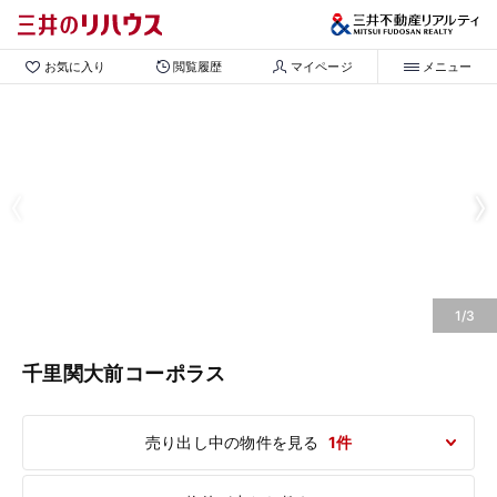
お気に入り
閲覧履歴
マイページ
メニュー
1/3
千里関大前コーポラス
売り出し中の物件を見る
1件