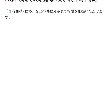
「専有面積×価格」などの件数分布表で相場を把握いただけま
す。