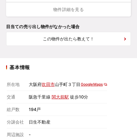
物件詳細を見る
目当ての売り出し物件がなかった場合
この物件が出たら教えて！
基本情報
所在地
大阪府
吹田市
山手町３丁目
GoogleMaps
交通
阪急千里線
関大前駅
徒歩10分
総戸数
194戸
分譲会社
日生不動産
周辺施設
-