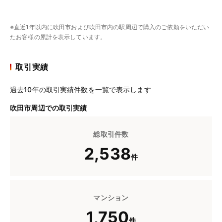
※直近1年以内に吹田市および吹田市内の駅周辺で購入のご依頼をいただい
たお客様の累計を表示しています。
取引実績
過去10年の取引実績件数を一覧で表示します
吹田市周辺での取引実績
総取引件数
2,538
件
マンション
1,750
件