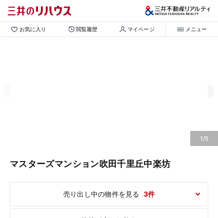
お気に入り
閲覧履歴
マイページ
メニュー
1/5
マスターズマンション吹田千里丘中楽坊
売り出し中の物件を見る
3件