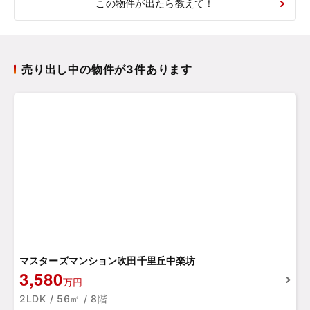
この物件が出たら教えて！
売り出し中の物件が3件あります
マスターズマンション吹田千里丘中楽坊
3,580
万円
2LDK / 56㎡ / 8階