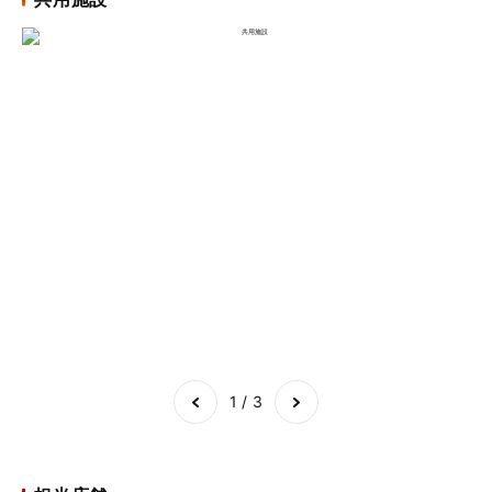
Item
1
of
3
1 / 3