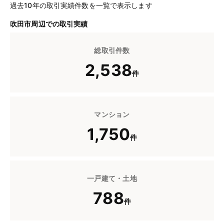
過去10年の取引実績件数を一覧で表示します
吹田市周辺での取引実績
総取引件数
2,538
件
マンション
1,750
件
一戸建て・土地
788
件