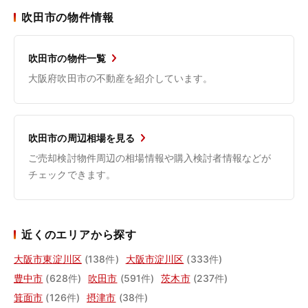
吹田市の物件情報
吹田市の物件一覧
大阪府吹田市の不動産を紹介しています。
吹田市の周辺相場を見る
ご売却検討物件周辺の相場情報や購入検討者情報などが
チェックできます。
近くのエリアから探す
大阪市東淀川区
(138件)
大阪市淀川区
(333件)
豊中市
(628件)
吹田市
(591件)
茨木市
(237件)
箕面市
(126件)
摂津市
(38件)