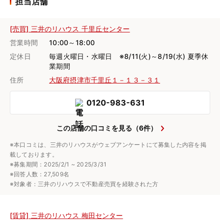
担当店舗
[売買] 三井のリハウス 千里丘センター
営業時間
10:00～18:00
定休日
毎週火曜日・水曜日 ※8/11(火)～8/19(水) 夏季休
業期間
住所
大阪府摂津市千里丘１－１３－３１
0120-983-631
この店舗の口コミを見る（6件）
※本口コミは、三井のリハウスがウェブアンケートにて募集した内容を掲
載しております。
※募集期間：2025/2/1 ~ 2025/3/31
※回答人数：27,509名
※対象者：三井のリハウスで不動産売買を経験された方
[賃貸] 三井のリハウス 梅田センター