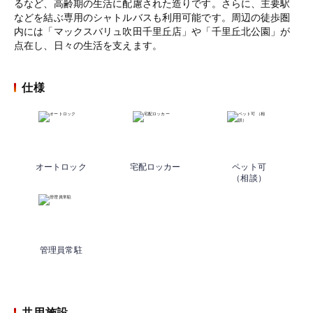
るなど、高齢期の生活に配慮された造りです。さらに、主要駅
などを結ぶ専用のシャトルバスも利用可能です。周辺の徒歩圏
内には「マックスバリュ吹田千里丘店」や「千里丘北公園」が
点在し、日々の生活を支えます。
仕様
オートロック
宅配ロッカー
ペット可
（相談）
管理員常駐
共用施設