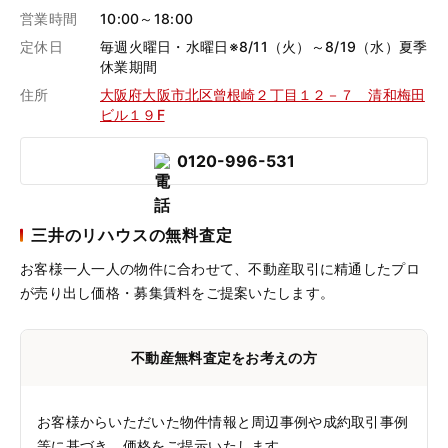
営業時間
10:00～18:00
定休日
毎週火曜日・水曜日※8/11（火）～8/19（水）夏季
休業期間
住所
大阪府大阪市北区曾根崎２丁目１２－７ 清和梅田
ビル１９F
0120-996-531
三井のリハウスの無料査定
お客様一人一人の物件に合わせて、
不動産取引に精通したプロ
が売り出し価格・募集賃料をご提案いたします。
不動産無料査定をお考えの方
お客様からいただいた物件情報と周辺事例や成約取引事例
等に基づき、価格をご提示いたします。