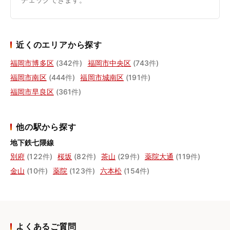
近くのエリアから探す
福岡市博多区
(342件)
福岡市中央区
(743件)
福岡市南区
(444件)
福岡市城南区
(191件)
福岡市早良区
(361件)
他の駅から探す
地下鉄七隈線
別府
(122件)
桜坂
(82件)
茶山
(29件)
薬院大通
(119件)
金山
(10件)
薬院
(123件)
六本松
(154件)
よくあるご質問