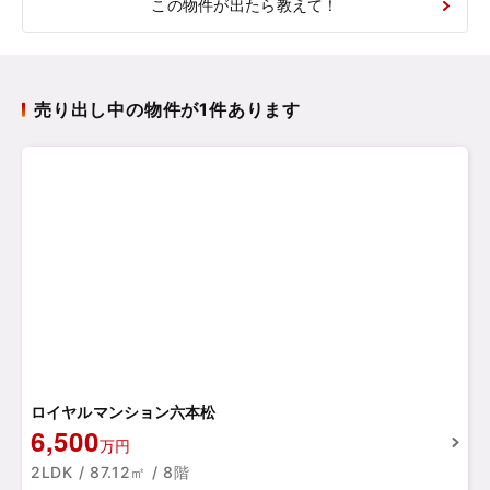
この物件が出たら教えて！
売り出し中の物件が1件あります
ロイヤルマンション六本松
6,500
万円
2LDK / 87.12㎡ / 8階