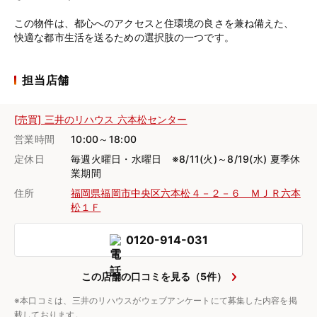
この物件は、都心へのアクセスと住環境の良さを兼ね備えた、
快適な都市生活を送るための選択肢の一つです。
担当店舗
[売買] 三井のリハウス 六本松センター
営業時間
10:00～18:00
定休日
毎週火曜日・水曜日 ※8/11(火)～8/19(水) 夏季休
業期間
住所
福岡県福岡市中央区六本松４－２－６ ＭＪＲ六本
松１Ｆ
0120-914-031
この店舗の口コミを見る（5件）
※本口コミは、三井のリハウスがウェブアンケートにて募集した内容を掲
載しております。