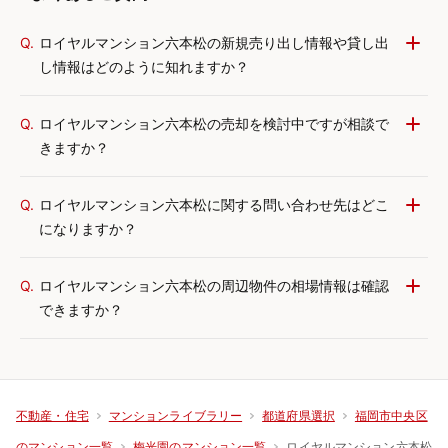
Q.
ロイヤルマンション六本松の新規売り出し情報や貸し出
し情報はどのように知れますか？
Q.
ロイヤルマンション六本松の売却を検討中ですが相談で
きますか？
Q.
ロイヤルマンション六本松に関する問い合わせ先はどこ
になりますか？
Q.
ロイヤルマンション六本松の周辺物件の相場情報は確認
できますか？
不動産・住宅
マンションライブラリー
都道府県選択
福岡市中央区
ロイヤルマンション六本松
のマンション一覧
梅光園のマンション一覧