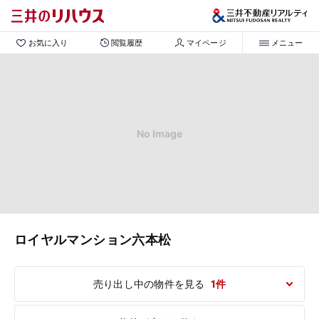
お気に入り
閲覧履歴
マイページ
メニュー
No Image
ロイヤルマンション六本松
売り出し中の物件を見る
1件