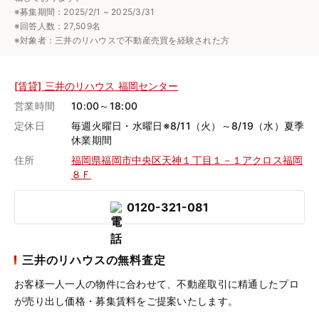
※募集期間：2025/2/1 ~ 2025/3/31
※回答人数：27,509名
※対象者：三井のリハウスで不動産売買を経験された方
[賃貸] 三井のリハウス 福岡センター
営業時間
10:00～18:00
定休日
毎週火曜日・水曜日※8/11（火）～8/19（水）夏季
休業期間
住所
福岡県福岡市中央区天神１丁目１－１アクロス福岡
８Ｆ
0120-321-081
三井のリハウスの無料査定
お客様一人一人の物件に合わせて、
不動産取引に精通したプロ
が売り出し価格・募集賃料をご提案いたします。