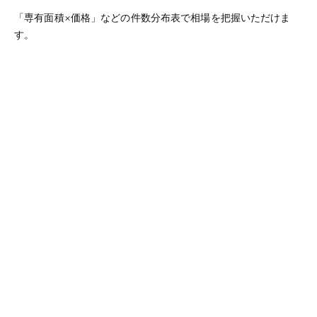
「専有面積×価格」などの件数分布表で相場を把握いただけま
す。