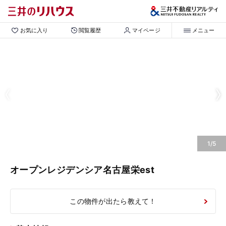
お気に入り
閲覧履歴
マイページ
メニュー
1/5
オープンレジデンシア名古屋栄est
この物件が出たら教えて！