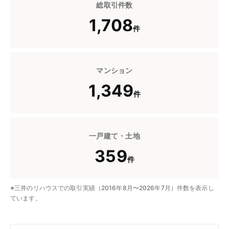
総取引件数
1,708
件
マンション
1,349
件
一戸建て・土地
359
件
※三井のリハウスでの取引実績（2016年8月〜2026年7月）件数を表示し
ています。