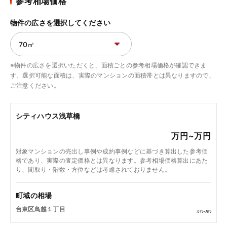
参考相場価格
物件の広さを選択してください
※物件の広さを選択いただくと、面積ごとの参考相場価格が確認できま
す。選択可能な面積は、実際のマンションの面積帯とは異なりますので、
ご注意ください。
シティハウス浅草橋
万円~
万円
対象マンションの売出し事例や成約事例などに基づき算出した参考価
格であり、実際の査定価格とは異なります。参考相場価格算出にあた
り、間取り・階数・方位などは考慮されておりません。
町域の相場
台東区鳥越１丁目
万円~
万円