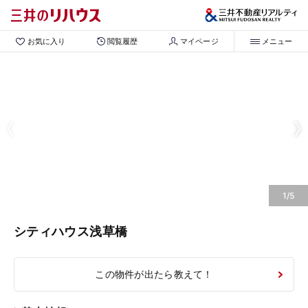
お気に入り
閲覧履歴
マイページ
メニュー
1/5
シティハウス浅草橋
この物件が出たら教えて！