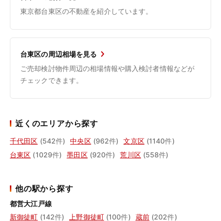
東京都台東区の不動産を紹介しています。
台東区の周辺相場を見る
ご売却検討物件周辺の相場情報や購入検討者情報などが
チェックできます。
近くのエリアから探す
千代田区
(542件)
中央区
(962件)
文京区
(1140件)
台東区
(1029件)
墨田区
(920件)
荒川区
(558件)
他の駅から探す
都営大江戸線
新御徒町
(142件)
上野御徒町
(100件)
蔵前
(202件)