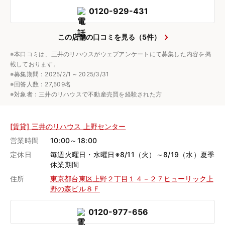
0120-929-431
この店舗の口コミを見る（5件）
※本口コミは、三井のリハウスがウェブアンケートにて募集した内容を掲
載しております。
※募集期間：2025/2/1 ~ 2025/3/31
※回答人数：27,509名
※対象者：三井のリハウスで不動産売買を経験された方
[賃貸] 三井のリハウス 上野センター
営業時間
10:00～18:00
定休日
毎週火曜日・水曜日※8/11（火）～8/19（水）夏季
休業期間
住所
東京都台東区上野２丁目１４－２７ヒューリック上
野の森ビル８Ｆ
0120-977-656