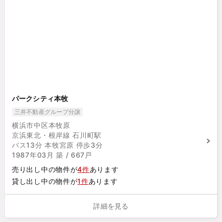
パークシティ本牧
三井不動産グループ分譲
横浜市中区本牧原
京浜東北・根岸線 石川町駅
バス13分 本牧宮原 停歩3分
1987年03月 築 / 667戸
売り出し中の物件が
4件
あります
貸し出し中の物件が
1件
あります
詳細を見る