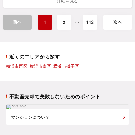
詳細を見る
前へ
次へ
⋯
1
2
113
近くのエリアから探す
横浜市西区
横浜市南区
横浜市磯子区
不動産売却で失敗しないためのポイント
マンションについて