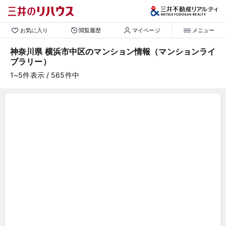
お気に入り
閲覧履歴
マイページ
メニュー
神奈川県 横浜市中区のマンション情報（マンションライ
ブラリー）
1~5
件表示
/ 565
件中