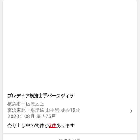
プレディア横濱山手パークヴィラ
横浜市中区滝之上
京浜東北・根岸線 山手駅 徒歩15分
2023年08月 築 / 75戸
売り出し中の物件が
3件
あります