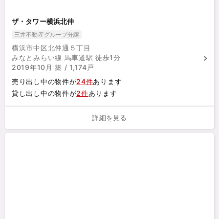
ザ・タワー横浜北仲
三井不動産グループ分譲
横浜市中区北仲通５丁目
みなとみらい線 馬車道駅 徒歩1分
2019年10月 築 / 1,174戸
売り出し中の物件が
24件
あります
貸し出し中の物件が
2件
あります
詳細を見る