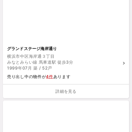
グランドステージ海岸通り
横浜市中区海岸通３丁目
みなとみらい線 馬車道駅 徒歩3分
1999年07月 築 / 52戸
売り出し中の物件が
4件
あります
詳細を見る