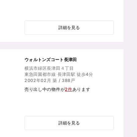
詳細を見る
ウォルトンズコート長津田
横浜市緑区長津田４丁目
東急田園都市線 長津田駅 徒歩4分
2002年02月 築 / 388戸
売り出し中の物件が
2件
あります
詳細を見る