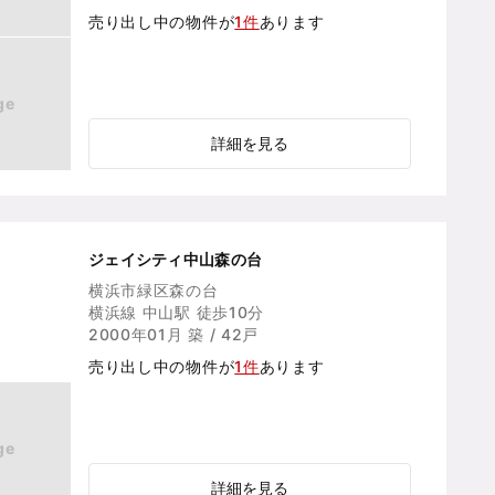
売り出し中の物件が
1件
あります
ge
詳細を見る
ジェイシティ中山森の台
横浜市緑区森の台
横浜線 中山駅 徒歩10分
2000年01月 築 / 42戸
売り出し中の物件が
1件
あります
ge
詳細を見る