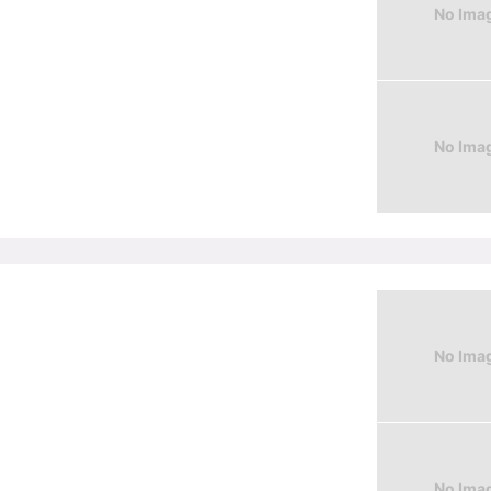
No Ima
No Ima
No Ima
No Ima