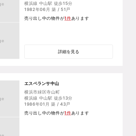
横浜線 中山駅 徒歩15分
ge
1982年06月 築 / 51戸
売り出し中の物件が
1件
あります
ge
詳細を見る
エスペランサ中山
横浜市緑区寺山町
横浜線 中山駅 徒歩13分
ge
1986年01月 築 / 43戸
売り出し中の物件が
1件
あります
ge