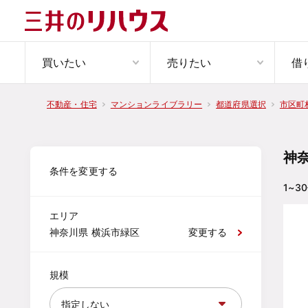
買いたい
売りたい
借
不動産・住宅
マンションライブラリー
都道府県選択
市区町
神
条件を変更する
1~30
エリア
神奈川県 横浜市緑区
変更する
規模