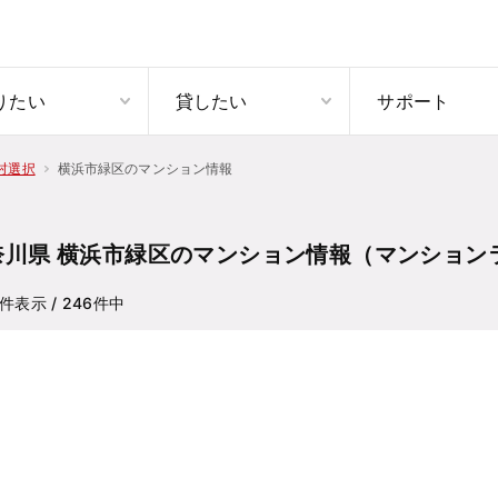
りたい
貸したい
サポート
横浜市緑区のマンション情報
村選択
奈川県 横浜市緑区のマンション情報（マンション
件表示
/ 246
件中