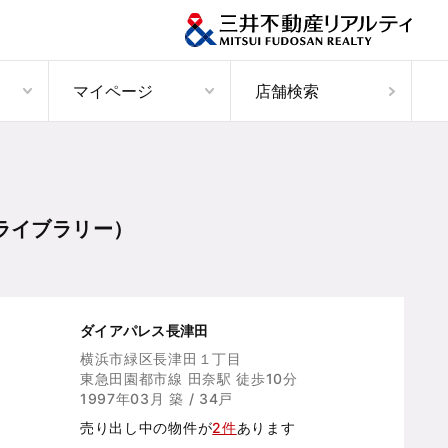
マイページ
店舗検索
ライブラリー）
ダイアパレス長津田
横浜市緑区長津田１丁目
東急田園都市線 田奈駅 徒歩10分
1997年03月 築 / 34戸
売り出し中の物件が
2件
あります