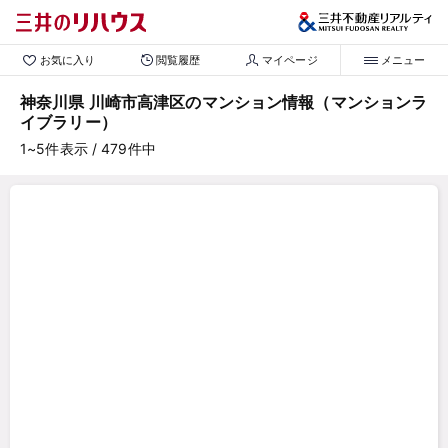
お気に入り
閲覧履歴
マイページ
メニュー
神奈川県 川崎市高津区のマンション情報（マンションラ
イブラリー）
1~5
件表示
/ 479
件中