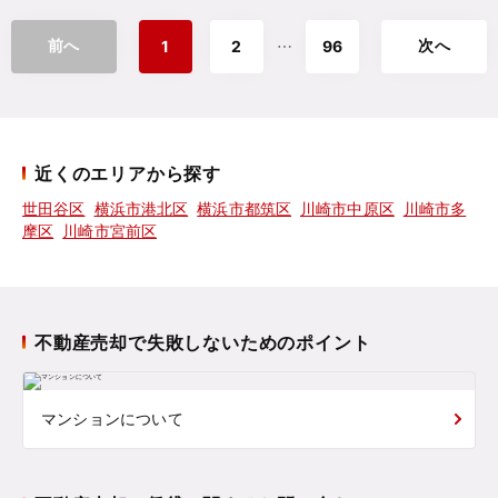
前へ
次へ
⋯
1
2
96
近くのエリアから探す
世田谷区
横浜市港北区
横浜市都筑区
川崎市中原区
川崎市多
摩区
川崎市宮前区
不動産売却で失敗しないためのポイント
マンションについて