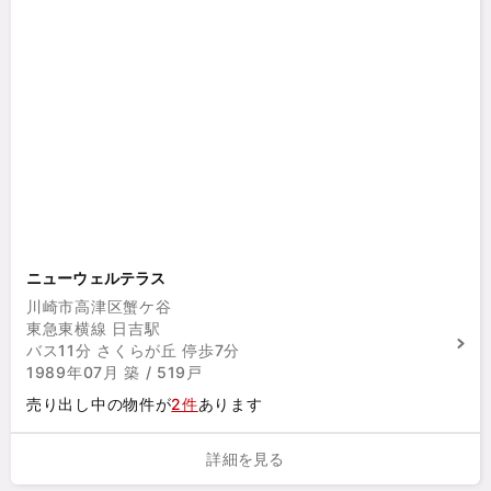
ニューウェルテラス
川崎市高津区蟹ケ谷
東急東横線 日吉駅
バス11分 さくらが丘 停歩7分
1989年07月 築 / 519戸
売り出し中の物件が
2件
あります
詳細を見る