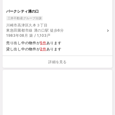
パークシティ溝の口
三井不動産グループ分譲
川崎市高津区久本３丁目
東急田園都市線 溝の口駅 徒歩6分
1983年08月 築 / 1,103戸
売り出し中の物件が
5件
あります
貸し出し中の物件が
2件
あります
詳細を見る