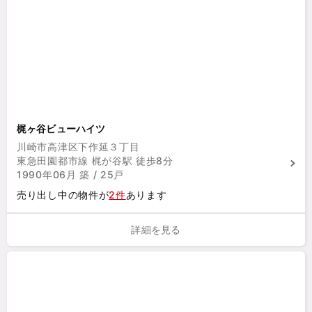
梶ヶ谷ビューハイツ
川崎市高津区下作延３丁目
東急田園都市線 梶が谷駅 徒歩8分
1990年06月 築 / 25戸
売り出し中の物件が
2件
あります
詳細を見る