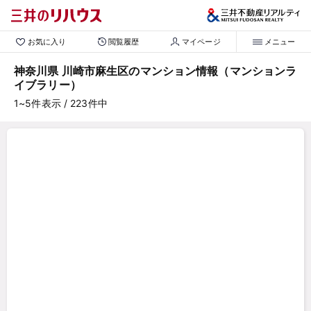
お気に入り
閲覧履歴
マイページ
メニュー
神奈川県 川崎市麻生区のマンション情報（マンションラ
イブラリー）
1~5
件表示
/ 223
件中