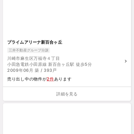
プライムアリーナ新百合ヶ丘
三井不動産グループ分譲
川崎市麻生区万福寺４丁目
小田急電鉄小田原線 新百合ヶ丘駅 徒歩5分
2009年06月 築 / 393戸
売り出し中の物件が
2件
あります
詳細を見る