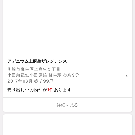
アデニウム上麻生ザレジデンス
川崎市麻生区上麻生５丁目
小田急電鉄小田原線 柿生駅 徒歩9分
2017年03月 築 / 99戸
売り出し中の物件が
1件
あります
詳細を見る