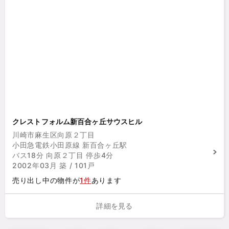
クレストフォルム新百合ヶ丘サウスヒル
川崎市麻生区向原２丁目
小田急電鉄小田原線 新百合ヶ丘駅
バス18分 向原２丁目 停歩4分
2002年03月 築 / 101戸
売り出し中の物件が
1件
あります
詳細を見る