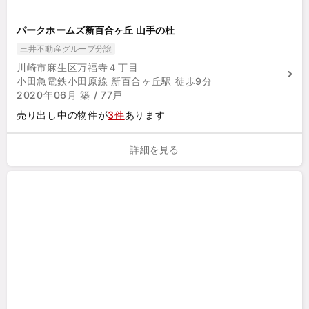
パークホームズ新百合ヶ丘 山手の杜
三井不動産グループ分譲
川崎市麻生区万福寺４丁目
小田急電鉄小田原線 新百合ヶ丘駅 徒歩9分
2020年06月 築 / 77戸
売り出し中の物件が
3件
あります
詳細を見る