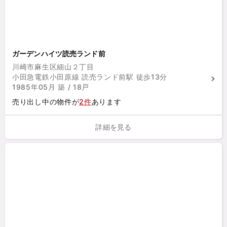
ガーデンハイツ読売ランド前
川崎市麻生区細山２丁目
小田急電鉄小田原線 読売ランド前駅 徒歩13分
1985年05月 築 / 18戸
売り出し中の物件が
2件
あります
詳細を見る