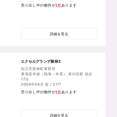
売り出し中の物件が
1件
あります
詳細を見る
エクセルグランデ新林2
知立市新林町東新切
東海道本線（熱海～米原） 東刈谷駅 徒歩
17分
2004年04月 築 / 27戸
売り出し中の物件が
1件
あります
詳細を見る