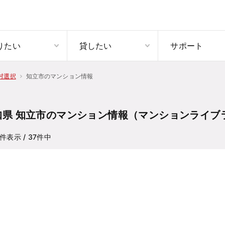
りたい
貸したい
サポート
知立市のマンション情報
村選択
知県 知立市のマンション情報（マンションライブ
件表示
/ 37
件中