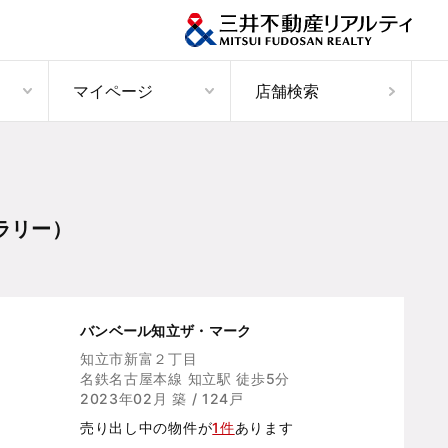
マイページ
店舗検索
ラリー）
バンベール知立ザ・マーク
知立市新富２丁目
名鉄名古屋本線 知立駅 徒歩5分
2023年02月 築 / 124戸
売り出し中の物件が
1件
あります