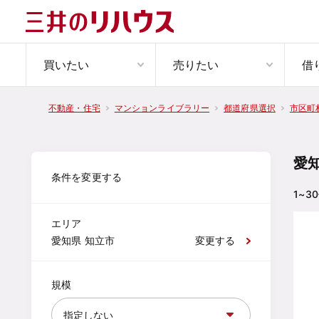
買いたい
売りたい
借
不動産・住宅
マンションライブラリー
都道府県選択
市区町
愛
条件を変更する
1~30
エリア
愛知県 知立市
変更する
規模