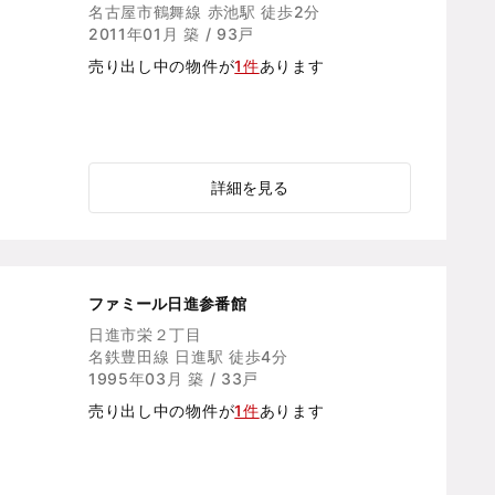
名古屋市鶴舞線 赤池駅 徒歩2分
2011年01月 築 / 93戸
売り出し中の物件が
1件
あります
詳細を見る
ファミール日進参番館
日進市栄２丁目
名鉄豊田線 日進駅 徒歩4分
1995年03月 築 / 33戸
売り出し中の物件が
1件
あります