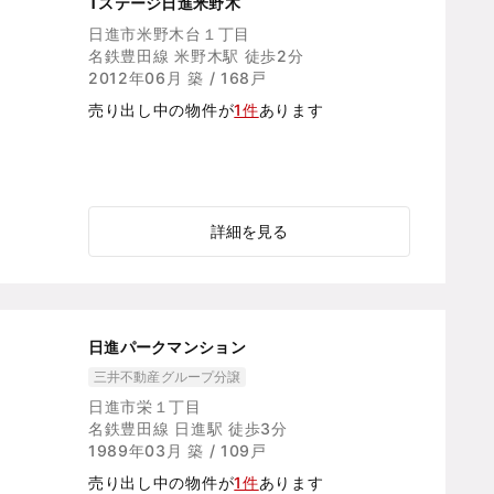
Tステージ日進米野木
日進市米野木台１丁目
名鉄豊田線 米野木駅 徒歩2分
2012年06月 築 / 168戸
売り出し中の物件が
1件
あります
詳細を見る
日進パークマンション
三井不動産グループ分譲
日進市栄１丁目
名鉄豊田線 日進駅 徒歩3分
1989年03月 築 / 109戸
売り出し中の物件が
1件
あります