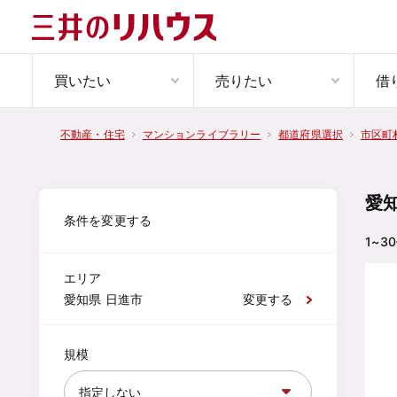
買いたい
売りたい
借
不動産・住宅
マンションライブラリー
都道府県選択
市区町
愛
条件を変更する
1~30
エリア
愛知県 日進市
変更する
規模