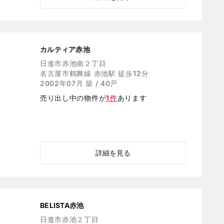
カルティア赤池
日進市赤池南２丁目
名古屋市鶴舞線 赤池駅 徒歩12分
2002年07月 築 / 40戸
売り出し中の物件が
1件
あります
詳細を見る
BELISTA赤池
日進市赤池２丁目