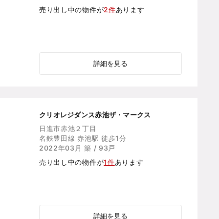
売り出し中の物件が
2件
あります
詳細を見る
クリオレジダンス赤池ザ・マークス
日進市赤池２丁目
名鉄豊田線 赤池駅 徒歩1分
2022年03月 築 / 93戸
売り出し中の物件が
1件
あります
詳細を見る