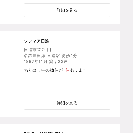
詳細を見る
ソフィア日進
日進市栄２丁目
名鉄豊田線 日進駅 徒歩4分
1997年11月 築 / 23戸
売り出し中の物件が
1件
あります
詳細を見る