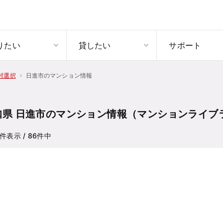
りたい
貸したい
サポート
日進市のマンション情報
村選択
知県 日進市のマンション情報（マンションライブ
件表示
/ 86
件中