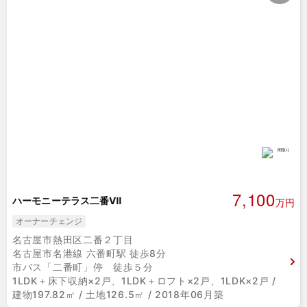
7,100
ハーモニーテラス二番Ⅶ
万円
オーナーチェンジ
名古屋市熱田区二番２丁目
名古屋市名港線 六番町駅 徒歩8分
市バス「二番町」停 徒歩５分
1LDK＋床下収納×2戸、1LDK＋ロフト×2戸、1LDK×2戸 /
建物197.82㎡ / 土地126.5㎡ / 2018年06月築