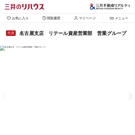
お気に入り
閲覧履歴
マイページ
メニュー
名古屋支店 リテール資産営業部 営業グループ
売買