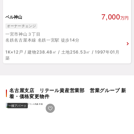
7,000
ベル神山
万円
オーナーチェンジ
一宮市神山３丁目
名鉄名古屋本線 名鉄一宮駅 徒歩14分
1K×12戸 / 建物238.48㎡ / 土地256.53㎡ / 1997年01月
築
名古屋支店 リテール資産営業部 営業グループ 新
着・価格変更物件
一棟アパート