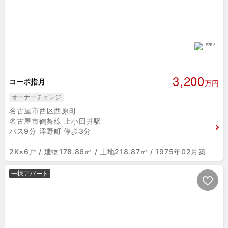
3,200
コーポ指月
万円
オーナーチェンジ
名古屋市西区西原町
名古屋市鶴舞線 上小田井駅
バス9分 浮野町 停歩3分
2K×6戸 / 建物178.86㎡ / 土地218.87㎡ / 1975年02月築
一棟アパート