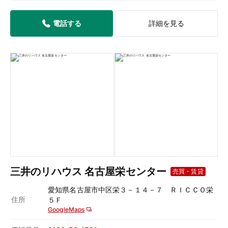
電話する
詳細を見る
三井のリハウス 名古屋栄センター
売買・賃貸
愛知県名古屋市中区栄３－１４－７ ＲＩＣＣＯ栄
住所
５Ｆ
GoogleMaps