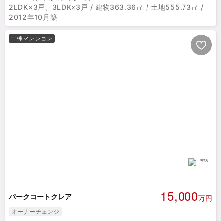
2LDK×3戸、3LDK×3戸 / 建物363.36㎡ / 土地555.73㎡ /
2012年10月築
一棟マンション
15,000
パークコートクレア
万円
オーナーチェンジ