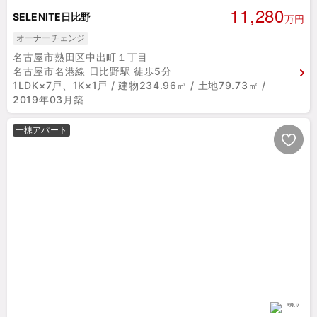
11,280
SELENITE日比野
万円
オーナーチェンジ
名古屋市熱田区中出町１丁目
名古屋市名港線 日比野駅 徒歩5分
1LDK×7戸、1K×1戸 / 建物234.96㎡ / 土地79.73㎡ /
2019年03月築
一棟アパート