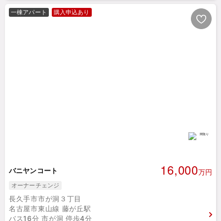
一棟アパート
購入申込あり
16,000
バニヤンコート
万円
オーナーチェンジ
長久手市市が洞３丁目
名古屋市東山線 藤が丘駅
バス16分 市が洞 停歩4分