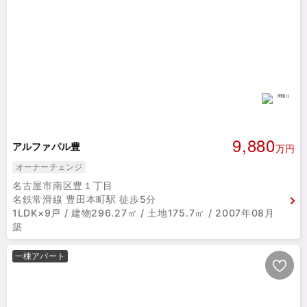
9,880
アルファパル豊
万円
オーナーチェンジ
名古屋市南区豊１丁目
名鉄常滑線 豊田本町駅 徒歩5分
1LDK×9戸 / 建物296.27㎡ / 土地175.7㎡ / 2007年08月
築
一棟アパート