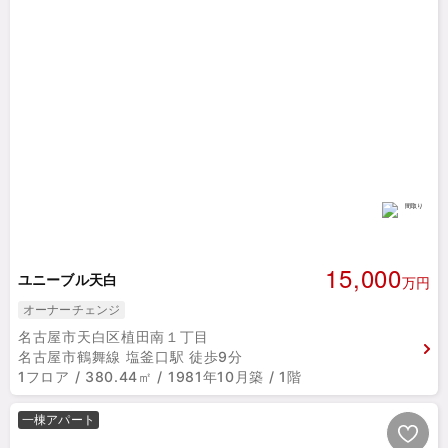
15,000
ユニーブル天白
万円
オーナーチェンジ
名古屋市天白区植田南１丁目
名古屋市鶴舞線 塩釜口駅 徒歩9分
1フロア / 380.44㎡ / 1981年10月築 / 1階
一棟アパート