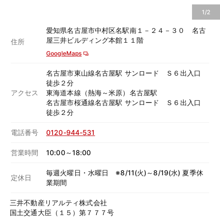
1/2
愛知県名古屋市中村区名駅南１－２４－３０ 名古
屋三井ビルディング本館１１階
住所
GoogleMaps
名古屋市東山線名古屋駅 サンロード Ｓ６出入口
徒歩２分
アクセス
東海道本線（熱海～米原）名古屋駅
名古屋市桜通線名古屋駅 サンロード Ｓ６出入口
徒歩２分
電話番号
0120-944-531
営業時間
10:00～18:00
毎週火曜日・水曜日 ※8/11(火)～8/19(水) 夏季休
定休日
業期間
三井不動産リアルティ株式会社
国土交通大臣（１５）第７７７号