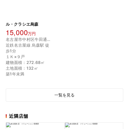
ル・クラシエ烏森
15,000
万円
名古屋市中村区牛田通４丁目
近鉄名古屋線 烏森駅 徒
歩1分
１Ｋ×９戸
建物面積：272.68㎡
土地面積：132㎡
築1年未満
一覧を見る
近隣店舗