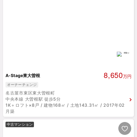
8,650
A-Stage東大曽根
万円
オーナーチェンジ
名古屋市東区東大曽根町
中央本線 大曽根駅 徒歩5分
1K＋ロフト×8戸 / 建物168㎡ / 土地143.31㎡ / 2017年02
月築
中古マンション