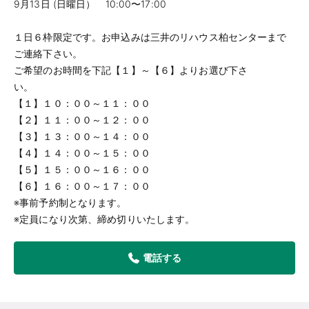
9月13日 (日曜日） 10:00〜17:00
１日６枠限定です。お申込みは三井のリハウス柏センターまで
ご連絡下さい。
ご希望のお時間を下記【１】～【６】よりお選び下さ
い。
【１】１０：００～１１：００
【２】１１：００～１２：００
【３】１３：００～１４：００
【４】１４：００～１５：００
【５】１５：００～１６：００
【６】１６：００～１７：００
※事前予約制となります。
※定員になり次第、締め切りいたします。
電話する