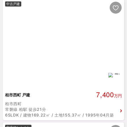
中古戸建
7,400
柏市西町 戸建
万円
柏市西町
常磐線 柏駅 徒歩21分
6SLDK / 建物169.22㎡ / 土地155.37㎡ / 1995年04月築