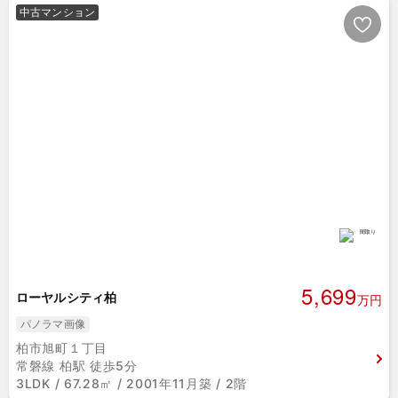
中古マンション
5,699
ローヤルシティ柏
万円
パノラマ画像
柏市旭町１丁目
常磐線 柏駅 徒歩5分
3LDK / 67.28㎡ / 2001年11月築 / 2階