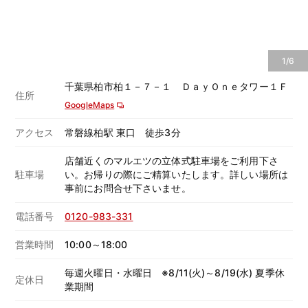
1/6
千葉県柏市柏１－７－１ ＤａｙＯｎｅタワー１Ｆ
住所
GoogleMaps
アクセス
常磐線柏駅 東口 徒歩3分
店舗近くのマルエツの立体式駐車場をご利用下さ
駐車場
い。お帰りの際にご精算いたします。詳しい場所は
事前にお問合せ下さいませ。
電話番号
0120-983-331
営業時間
10:00～18:00
毎週火曜日・水曜日 ※8/11(火)～8/19(水) 夏季休
定休日
業期間