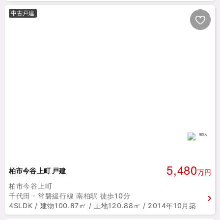
中古戸建
5,480
柏市今谷上町 戸建
万円
柏市今谷上町
千代田・常磐緩行線 南柏駅 徒歩10分
4SLDK / 建物100.87㎡ / 土地120.88㎡ / 2014年10月築