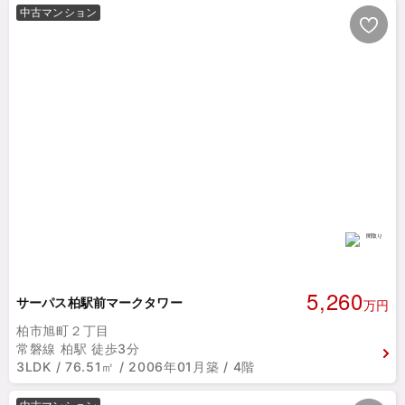
中古マンション
5,260
サーパス柏駅前マークタワー
万円
柏市旭町２丁目
常磐線 柏駅 徒歩3分
3LDK / 76.51㎡ / 2006年01月築 / 4階