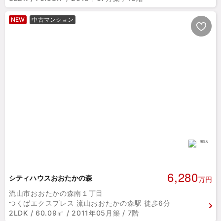
NEW
中古マンション
6,280
シティハウスおおたかの森
万円
流山市おおたかの森南１丁目
つくばエクスプレス 流山おおたかの森駅 徒歩6分
2LDK / 60.09㎡ / 2011年05月築 / 7階