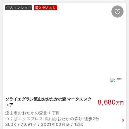
中古マンション
購入申込あり
8,680
ソライエグラン流山おおたかの森 マークススク
万円
エア
流山市おおたかの森北１丁目
つくばエクスプレス 流山おおたかの森駅 徒歩2分
3LDK / 70.91㎡ / 2021年06月築 / 12階