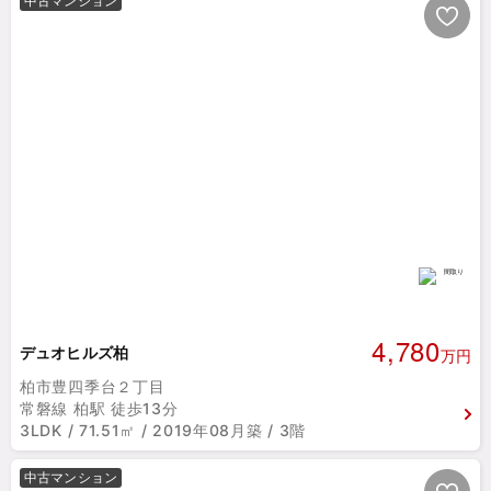
中古マンション
4,780
デュオヒルズ柏
万円
柏市豊四季台２丁目
常磐線 柏駅 徒歩13分
3LDK / 71.51㎡ / 2019年08月築 / 3階
中古マンション