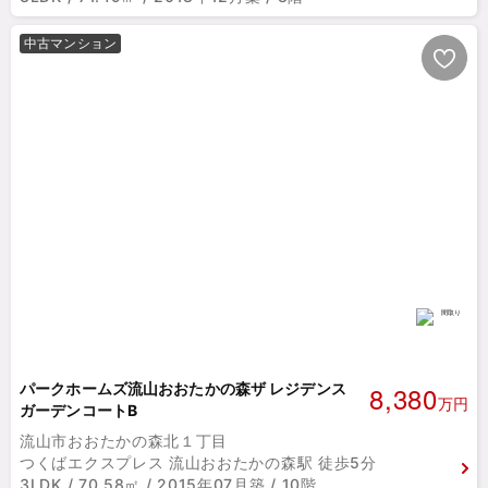
中古マンション
8,380
パークホームズ流山おおたかの森ザ レジデンス
万円
ガーデンコートB
流山市おおたかの森北１丁目
つくばエクスプレス 流山おおたかの森駅 徒歩5分
3LDK / 70.58㎡ / 2015年07月築 / 10階