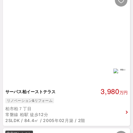
3,980
サーパス柏イーストテラス
万円
リノベーション&リフォーム
柏市柏７丁目
常磐線 柏駅 徒歩12分
2SLDK / 84.4㎡ / 2005年02月築 / 2階