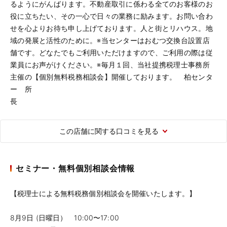
るようにがんばります。不動産取引に係わる全てのお客様のお
役に立ちたい、その一心で日々の業務に励みます。お問い合わ
せを心よりお待ち申し上げております。人と街とリハウス。地
域の発展と活性のために。※当センターはおむつ交換台設置店
舗です。どなたでもご利用いただけますので、ご利用の際は従
業員にお声がけください。※毎月１回、当社提携税理士事務所
主催の【個別無料税務相談会】開催しております。 柏センタ
ー 所
この店舗に関する口コミを見る
セミナー・無料個別相談会情報
【税理士による無料税務個別相談会を開催いたします。】
8月9日 (日曜日） 10:00〜17:00