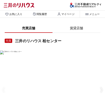
お気に入り
閲覧履歴
マイページ
メニュー
売買店舗
賃貸店舗
三井のリハウス 柏センター
売買