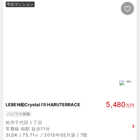
中古マンション
5,480
LEBEN柏Crystal I’ll HARUTERRACE
万円
パノラマ画像
柏市千代田１丁目
常磐線 柏駅 徒歩11分
3LDK / 75.71㎡ / 2015年02月築 / 7階