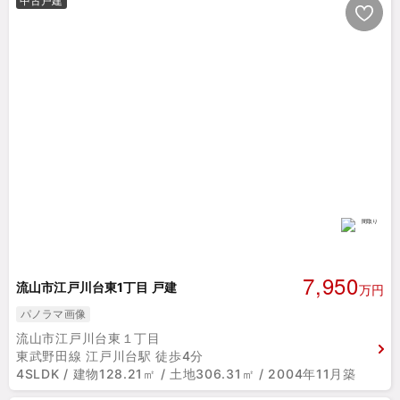
中古戸建
7,950
流山市江戸川台東1丁目 戸建
万円
パノラマ画像
流山市江戸川台東１丁目
東武野田線 江戸川台駅 徒歩4分
4SLDK / 建物128.21㎡ / 土地306.31㎡ / 2004年11月築