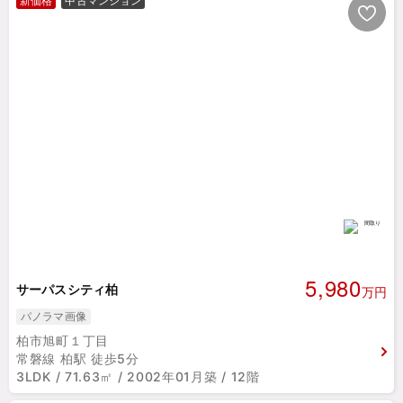
新価格
中古マンション
5,980
サーパスシティ柏
万円
パノラマ画像
柏市旭町１丁目
常磐線 柏駅 徒歩5分
3LDK / 71.63㎡ / 2002年01月築 / 12階