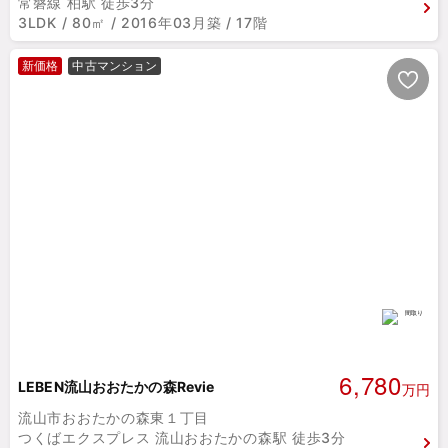
常磐線 柏駅 徒歩3分
3LDK / 80㎡ / 2016年03月築 / 17階
新価格
中古マンション
6,780
LEBEN流山おおたかの森Revie
万円
流山市おおたかの森東１丁目
つくばエクスプレス 流山おおたかの森駅 徒歩3分