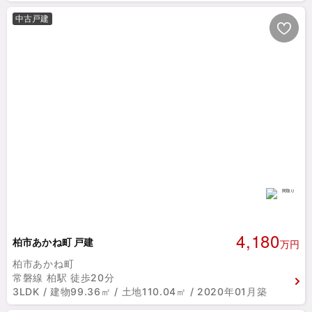
中古戸建
4,180
柏市あかね町 戸建
万円
柏市あかね町
常磐線 柏駅 徒歩20分
3LDK / 建物99.36㎡ / 土地110.04㎡ / 2020年01月築