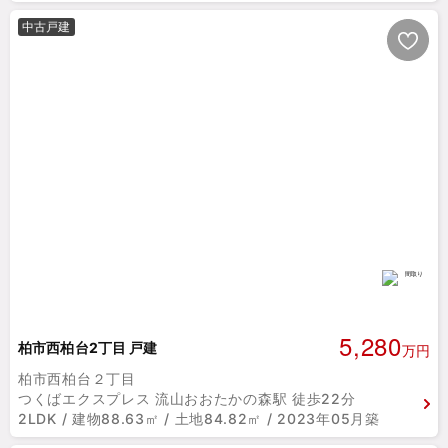
中古戸建
5,280
柏市西柏台2丁目 戸建
万円
柏市西柏台２丁目
つくばエクスプレス 流山おおたかの森駅 徒歩22分
2LDK / 建物88.63㎡ / 土地84.82㎡ / 2023年05月築