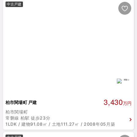
中古戸建
3,430
柏市関場町 戸建
万円
柏市関場町
常磐線 柏駅 徒歩23分
1LDK / 建物91.08㎡ / 土地111.27㎡ / 2008年05月築