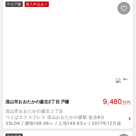
中古戸建
購入申込あり
9,480
流山市おおたかの森北2丁目 戸建
万円
流山市おおたかの森北２丁目
つくばエクスプレス 流山おおたかの森駅 徒歩8分
3SLDK / 建物108.06㎡ / 土地149.63㎡ / 2017年12月築