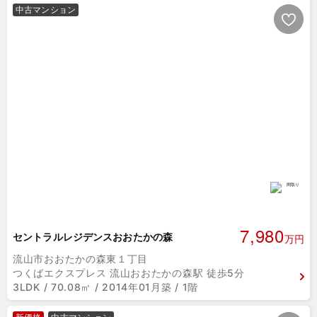
中古マンション
7,980
セントラルレジデンスおおたかの森
万円
流山市おおたかの森東１丁目
つくばエクスプレス 流山おおたかの森駅 徒歩5分
3LDK / 70.08㎡ / 2014年01月築 / 1階