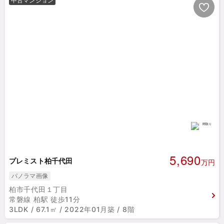
中古マンション
5,690
プレミスト柏千代田
万円
パノラマ画像
柏市千代田１丁目
常磐線 柏駅 徒歩11分
3LDK / 67.1㎡ / 2022年01月築 / 8階