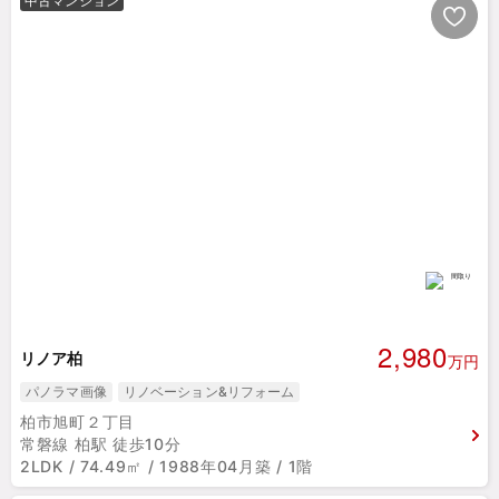
中古マンション
2,980
リノア柏
万円
パノラマ画像
リノベーション&リフォーム
柏市旭町２丁目
常磐線 柏駅 徒歩10分
2LDK / 74.49㎡ / 1988年04月築 / 1階