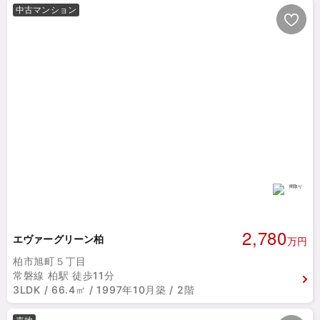
中古マンション
2,780
エヴァーグリーン柏
万円
柏市旭町５丁目
常磐線 柏駅 徒歩11分
3LDK / 66.4㎡ / 1997年10月築 / 2階