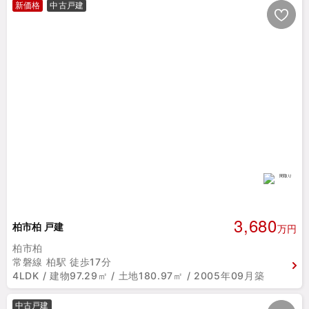
新価格
中古戸建
3,680
柏市柏 戸建
万円
柏市柏
常磐線 柏駅 徒歩17分
4LDK / 建物97.29㎡ / 土地180.97㎡ / 2005年09月築
中古戸建