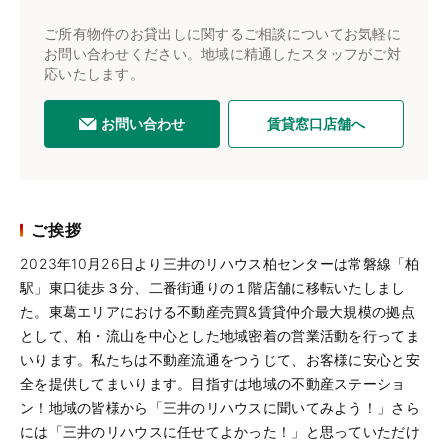
ご所有物件のお貸出しに関するご相談についてお気軽に
お問い合わせください。地域に精通したスタッフがご対
応いたします。
お問い合わせ
賃貸窓口店舗へ
ご挨拶
2023年10月26日より三井のリハウス柏センターは常磐線「柏
駅」東口徒歩３分、二番街通りの１階店舗に移転いたしまし
た。東葛エリアにおける不動産売買&賃貸仲介最大規模の拠点
として、柏・流山を中心とした地域密着の営業活動を行ってま
いります。私たちは不動産流通をつうじて、お客様に安心と安
全を提供してまいります。目指すは地域の不動産ステーショ
ン！地域の皆様から「三井のリハウスに聞いてみよう！」さら
には「三井のリハウスに任せてよかった！」と思っていただけ