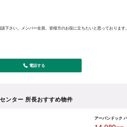
相談下さい。メンバー全員、皆様方のお役に立ちたいと思っております
電話する
センター 所長おすすめ物件
アーバンドック 
14,980