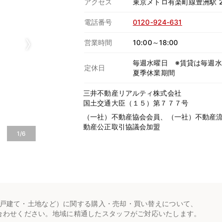
アクセス
東京メトロ有楽町線豊洲駅 
電話番号
0120-924-631
営業時間
10:00～18:00
毎週水曜日 ※賃貸は毎週水曜日
定休日
夏季休業期間
三井不動産リアルティ株式会社
国土交通大臣（１５）第７７７号
（一社）不動産協会会員、（一社）不動産
動産公正取引協議会加盟
1/6
戸建て・土地など）に関する購入・売却・買い替えについて、
合わせください。地域に精通したスタッフがご対応いたします。