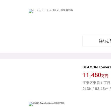
詳細を
BEACON Tower 
11,480
万円
江東区東雲１丁目 
2LDK / 83.45㎡