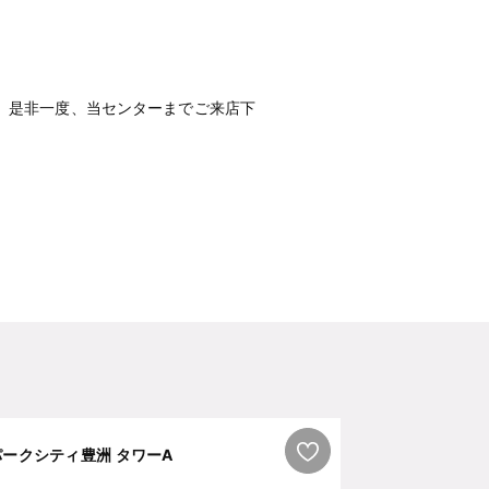
。是非一度、当センターまでご来店下
パークシティ豊洲 タワーA