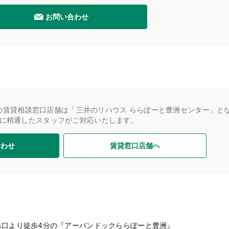
お問い合わせ
の賃貸相談窓口店舗は「三井のリハウス ららぽーと豊洲センター」と
に精通したスタッフがご対応いたします。
合わせ
賃貸窓口店舗へ
出口より徒歩4分の『アーバンドックららぽーと豊洲』