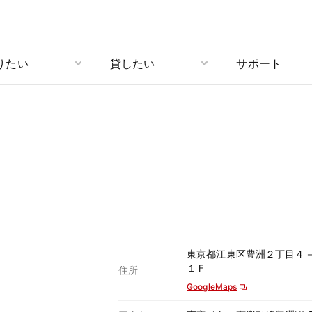
りたい
貸したい
サポート
東京都江東区豊洲２丁目４
１Ｆ
住所
GoogleMaps