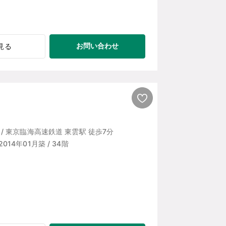
お問い合わせ
見る
/ 東京臨海高速鉄道 東雲駅 徒歩7分
/ 2014年01月築 / 34階