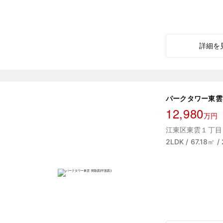
詳細を
パークタワー東雲
12,980
万円
江東区東雲１丁目 
2LDK / 67.18㎡ 