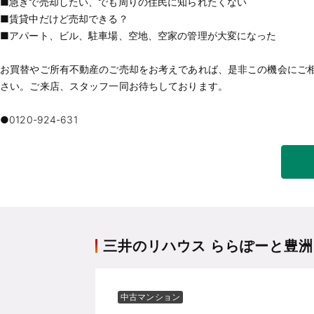
■急ぎで売却したい、でも周りの住民に知られたくない
■賃貸中だけど売却できる？
■アパート、ビル、駐車場、空地、空家の管理が大変になった
お買替やご所有不動産のご売却をお考えであれば、是非この機会にご
さい。ご来店、スタッフ一同お待ちしております。
三井のリハウス ららぽーと豊洲
中古マンション