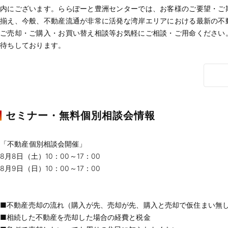
内にございます。ららぽーと豊洲センターでは、お客様のご要望・ご
揃え、今般、不動産流通が非常に活発な湾岸エリアにおける最新の不
ご売却・ご購入・お買い替え相談等お気軽にご相談・ご用命ください
セミナー・無料個別相談会情報
「不動産個別相談会開催」
8月8日（土）10：00～17：00
8月9日（日）10：00～17：00
■不動産売却の流れ（購入が先、売却が先、購入と売却で仮住まい無
■相続した不動産を売却した場合の経費と税金