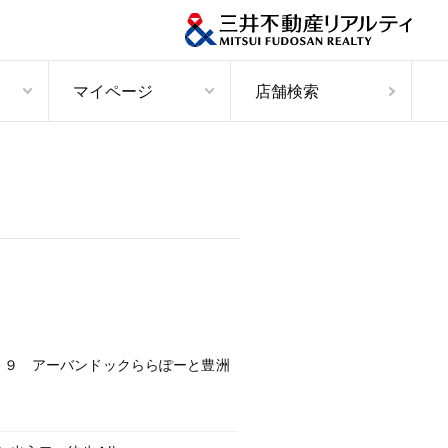
マイページ
店舗検索
－９ アーバンドックららぽーと豊洲