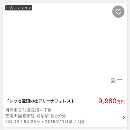
中古マンション
9,980
ドレッセ鷺沼の杜アリーナフォレスト
万円
川崎市宮前区鷺沼４丁目
東急田園都市線 鷺沼駅 徒歩9分
2SLDK / 84.28㎡ / 2015年11月築 / 4階