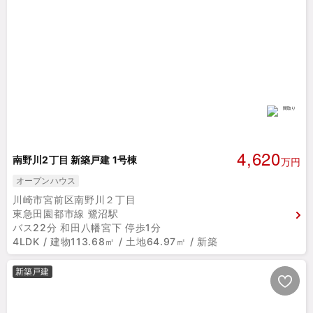
4,620
南野川2丁目 新築戸建 1号棟
万円
オープンハウス
川崎市宮前区南野川２丁目
東急田園都市線 鷺沼駅
バス22分 和田八幡宮下 停歩1分
4LDK / 建物113.68㎡ / 土地64.97㎡ / 新築
新築戸建