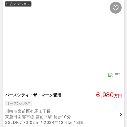
中古マンション
6,980
バースシティ・ザ・マーク鷺沼
万円
オープンハウス
川崎市宮前区有馬１丁目
東急田園都市線 宮前平駅 徒歩10分
2SLDK / 70.02㎡ / 2024年12月築 / 3階