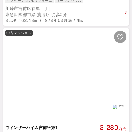
リノベーション&リフォーム
オープンハウス
川崎市宮前区有馬１丁目
東急田園都市線 鷺沼駅 徒歩5分
3LDK / 62.48㎡ / 1978年03月築 / 4階
中古マンション
3,280
ウィンザーハイム宮前平第1
万円