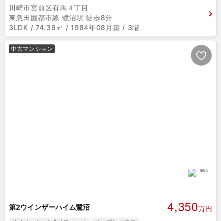
川崎市宮前区有馬４丁目
東急田園都市線 鷺沼駅 徒歩8分
3LDK / 74.36㎡ / 1984年08月築 / 3階
中古マンション
4,350
第2ウインザーハイム鷺沼
万円