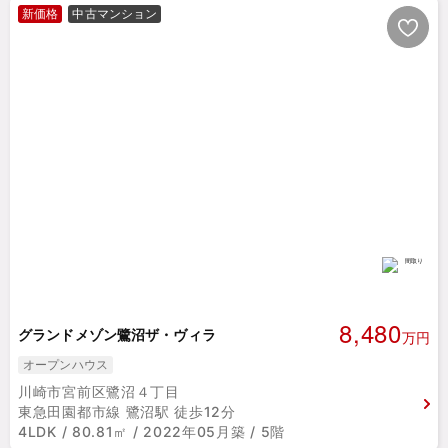
新価格
中古マンション
8,480
グランドメゾン鷺沼ザ・ヴィラ
万円
オープンハウス
川崎市宮前区鷺沼４丁目
東急田園都市線 鷺沼駅 徒歩12分
4LDK / 80.81㎡ / 2022年05月築 / 5階