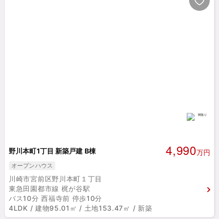
4,990
野川本町1丁目 新築戸建 B棟
万円
オープンハウス
川崎市宮前区野川本町１丁目
東急田園都市線 梶が谷駅
バス10分 西福寺前 停歩10分
4LDK / 建物95.01㎡ / 土地153.47㎡ / 新築