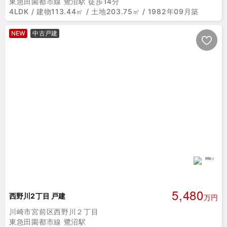
東急田園都市線 鷺沼駅 徒歩14分
4LDK / 建物113.44㎡ / 土地203.75㎡ / 1982年09月築
NEW
中古戸建
5,480
西野川2丁目 戸建
万円
川崎市宮前区西野川２丁目
東急田園都市線 鷺沼駅