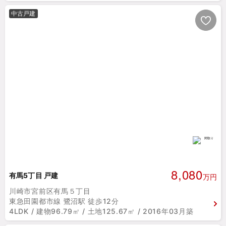
中古戸建
8,080
有馬5丁目 戸建
万円
川崎市宮前区有馬５丁目
東急田園都市線 鷺沼駅 徒歩12分
4LDK / 建物96.79㎡ / 土地125.67㎡ / 2016年03月築