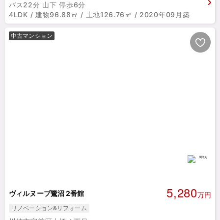
バス22分 山下 停歩6分
4LDK / 建物96.88㎡ / 土地126.76㎡ / 2020年09月築
中古マンション
5,280
ヴィルヌーブ鷺沼 2番館
万円
リノベーション&リフォーム