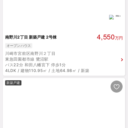
4,550
南野川2丁目 新築戸建 2号棟
万円
オープンハウス
川崎市宮前区南野川２丁目
東急田園都市線 鷺沼駅
バス22分 和田八幡宮下 停歩1分
4LDK / 建物110.95㎡ / 土地64.98㎡ / 新築
新築戸建