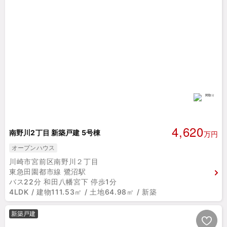
4,620
南野川2丁目 新築戸建 5号棟
万円
オープンハウス
川崎市宮前区南野川２丁目
東急田園都市線 鷺沼駅
バス22分 和田八幡宮下 停歩1分
4LDK / 建物111.53㎡ / 土地64.98㎡ / 新築
新築戸建