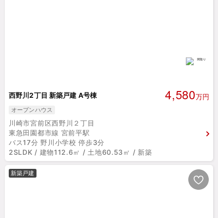
4,580
西野川2丁目 新築戸建 A号棟
万円
オープンハウス
川崎市宮前区西野川２丁目
東急田園都市線 宮前平駅
バス17分 野川小学校 停歩3分
2SLDK / 建物112.6㎡ / 土地60.53㎡ / 新築
新築戸建