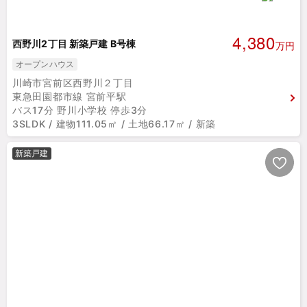
4,380
西野川2丁目 新築戸建 B号棟
万円
オープンハウス
川崎市宮前区西野川２丁目
東急田園都市線 宮前平駅
バス17分 野川小学校 停歩3分
3SLDK / 建物111.05㎡ / 土地66.17㎡ / 新築
新築戸建