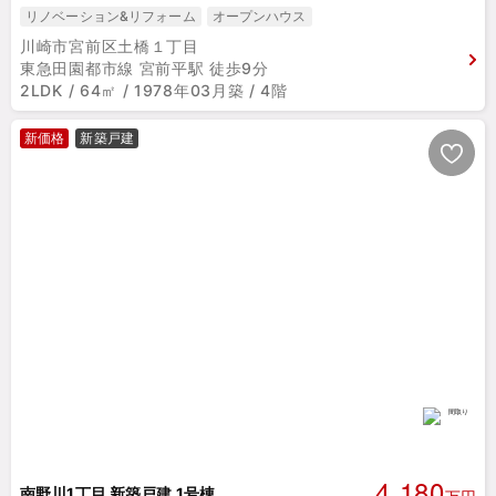
リノベーション&リフォーム
オープンハウス
川崎市宮前区土橋１丁目
東急田園都市線 宮前平駅 徒歩9分
2LDK / 64㎡ / 1978年03月築 / 4階
新価格
新築戸建
4,180
南野川1丁目 新築戸建 1号棟