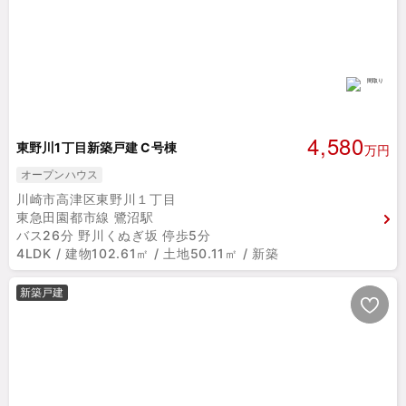
4,580
東野川1丁目新築戸建 C号棟
万円
オープンハウス
川崎市高津区東野川１丁目
東急田園都市線 鷺沼駅
バス26分 野川くぬぎ坂 停歩5分
4LDK / 建物102.61㎡ / 土地50.11㎡ / 新築
新築戸建