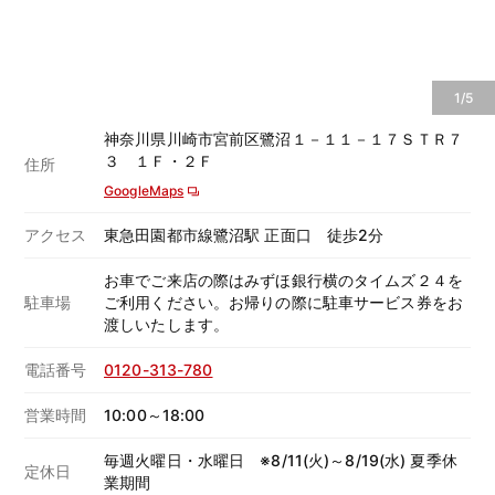
1/5
神奈川県川崎市宮前区鷺沼１－１１－１７ＳＴＲ７
３ １Ｆ・２Ｆ
住所
GoogleMaps
アクセス
東急田園都市線鷺沼駅 正面口 徒歩2分
お車でご来店の際はみずほ銀行横のタイムズ２４を
駐車場
ご利用ください。お帰りの際に駐車サービス券をお
渡しいたします。
電話番号
0120-313-780
営業時間
10:00～18:00
毎週火曜日・水曜日 ※8/11(火)～8/19(水) 夏季休
定休日
業期間