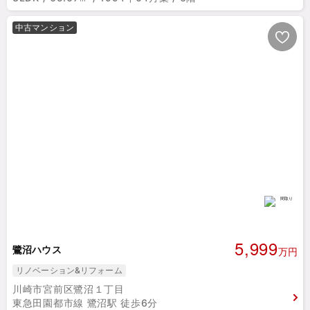
中古マンション
5,999
鷺沼ハウス
万円
リノベーション&リフォーム
川崎市宮前区鷺沼１丁目
東急田園都市線 鷺沼駅 徒歩6分