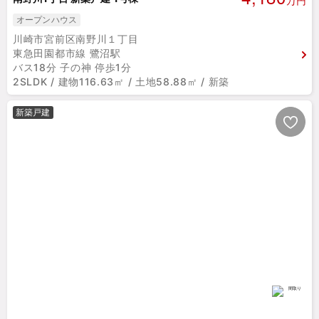
万円
オープンハウス
川崎市宮前区南野川１丁目
東急田園都市線 鷺沼駅
バス18分 子の神 停歩1分
2SLDK / 建物116.63㎡ / 土地58.88㎡ / 新築
新築戸建