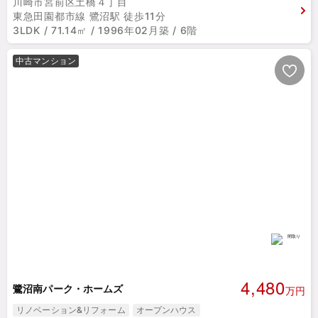
川崎市宮前区土橋４丁目
東急田園都市線 鷺沼駅 徒歩11分
3LDK / 71.14㎡ / 1996年02月築 / 6階
中古マンション
4,480
鷺沼南パーク・ホームズ
万円
リノベーション&リフォーム
オープンハウス