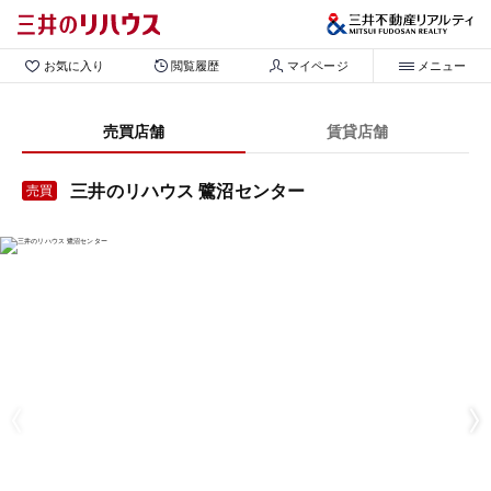
お気に入り
閲覧履歴
マイページ
メニュー
売買店舗
賃貸店舗
三井のリハウス 鷺沼センター
売買