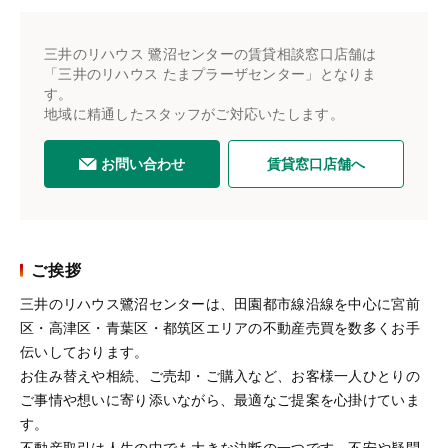
三井のリハウス 鷺沼センターの賃貸相談窓口店舗は
「三井のリハウス たまプラーザセンター」となりま
す。
地域に精通したスタッフがご対応いたします。
お問い合わせ
賃貸窓口店舗へ
ご挨拶
三井のリハウス鷺沼センターは、田園都市線沿線を中心に宮前
区・高津区・青葉区・都筑区エリアの不動産売買を数多くお手
伝いしております。
お住み替えや相続、ご売却・ご購入など、お客様一人ひとりの
ご事情や想いに寄り添いながら、最適なご提案を心掛けていま
す。
不動産取引は人生の中でも大きな決断の一つです。不安や疑問