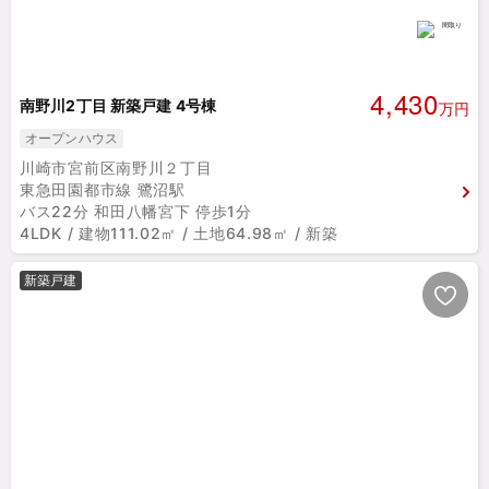
4,430
南野川2丁目 新築戸建 4号棟
万円
オープンハウス
川崎市宮前区南野川２丁目
東急田園都市線 鷺沼駅
バス22分 和田八幡宮下 停歩1分
4LDK / 建物111.02㎡ / 土地64.98㎡ / 新築
新築戸建