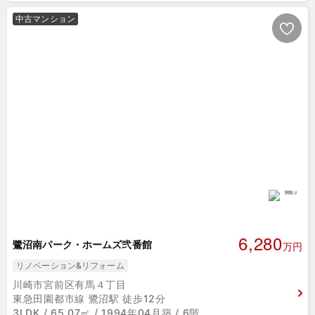
中古マンション
6,280
鷺沼南パーク・ホームズ弐番館
万円
リノベーション&リフォーム
川崎市宮前区有馬４丁目
東急田園都市線 鷺沼駅 徒歩12分
3LDK / 65.07㎡ / 1994年04月築 / 6階