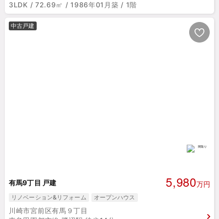
3LDK / 72.69㎡ / 1986年01月築 / 1階
中古戸建
5,980
有馬9丁目 戸建
万円
リノベーション&リフォーム
オープンハウス
川崎市宮前区有馬９丁目