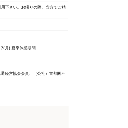
利用下さい。お帰りの際、当方でご精
17(月) 夏季休業期間
流通経営協会会員、（公社）首都圏不