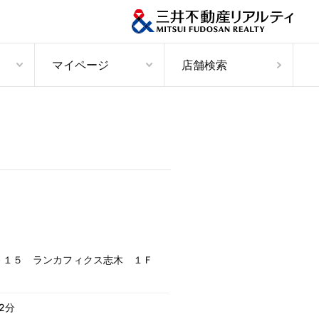
マイページ
店舗検索
－１５ ランカフィクス志木 １Ｆ
2分