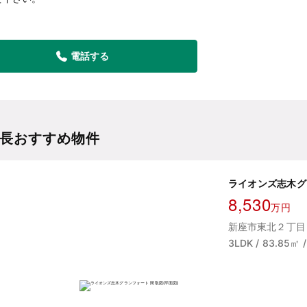
電話する
所長おすすめ物件
ライオンズ志木グ
8,530
万円
新座市東北２丁目 
3LDK / 83.85㎡ 