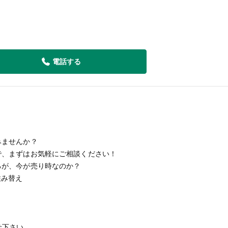
電話する
みませんか？
で、まずはお気軽にご相談ください！
るが、今が売り時なのか？
住み替え
せ下さい。