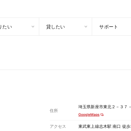
りたい
貸したい
サポート
埼玉県新座市東北２－３７
住所
GoogleMaps
アクセス
東武東上線志木駅 南口 徒歩