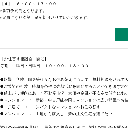
【４】１６：００～１７：００
※事前予約制となります。
※定員になり次第、締め切りさせていただきます。
【お住替え相談会 開催】
毎週 土曜日・日曜日 １０：００～１８：００
●転勤、学校、同居等様々なお住み替えについて、無料相談をされて
●ご希望の引渡し時期を条件に売却活動を開始することができますの
●値上がり傾向にあった不動産市況、株価や金融が不安定な傾向にあ
●マンション → 新築・中古戸建や同じマンションの広い部屋へお
●一戸建て → コンパクトなマンションへお住み替え
●マンション → 土地から購入し、夢の注文住宅を建てたい
皆様の価値観を理解し、最善のご提案をします。皆様の想いをお聞か