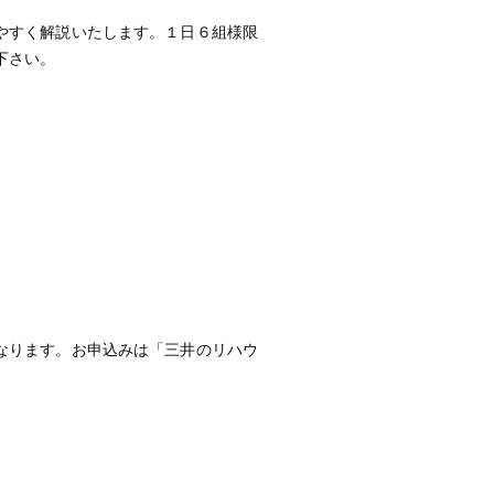
やすく解説いたします。１日６組様限
下さい。
なります。お申込みは「三井のリハウ