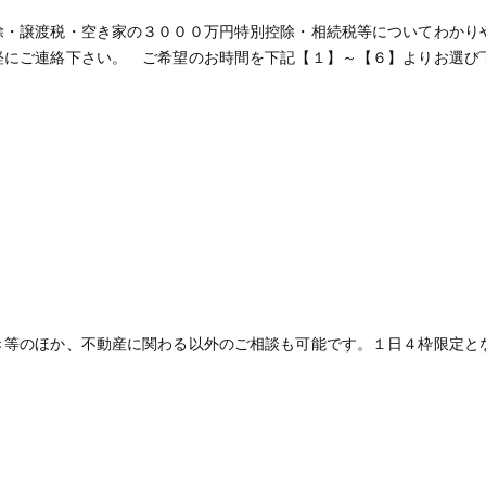
除・譲渡税・空き家の３０００万円特別控除・相続税等についてわかり
軽にご連絡下さい。 ご希望のお時間を下記【１】～【６】よりお選び
き等のほか、不動産に関わる以外のご相談も可能です。１日４枠限定と