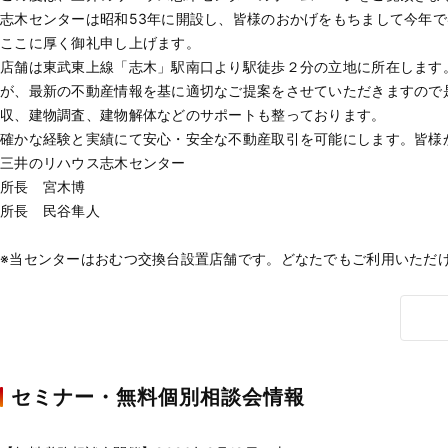
志木センターは昭和53年に開設し、皆様のおかげをもちまして今年で
ここに厚く御礼申し上げます。
店舗は東武東上線「志木」駅南口より駅徒歩２分の立地に所在します
が、最新の不動産情報を基に適切なご提案をさせていただきますので
収、建物調査、建物解体などのサポートも整っております。
確かな経験と実績にて安心・安全な不動産取引を可能にします。皆様
三井のリハウス志木センター
所長 宮木博
所長 民谷隼人
※当センターはおむつ交換台設置店舗です。どなたでもご利用いただ
セミナー・無料個別相談会情報