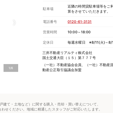
近隣の時間貸駐車場等をご
駐車場
算をさせていただきます。
電話番号
0120-61-3131
営業時間
10:00～18:00
定休日
毎週水曜日 ※8/11(火)～8/
三井不動産リアルティ株式会社
国土交通大臣（１５）第７７７号
（一社）不動産協会会員、（一社）不動産
1/6
動産公正取引協議会加盟
戸建て・土地など）に関する購入・売却・買い替えについて、
合わせください。地域に精通したスタッフがご対応いたします。