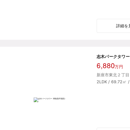
詳細を
志木パークタワー
6,880
万円
新座市東北２丁目 
2LDK / 69.72㎡