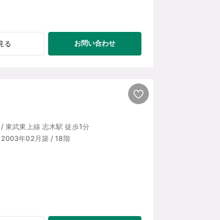
お問い合わせ
見る
/ 東武東上線 志木駅 徒歩1分
 / 2003年02月築 / 18階