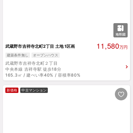
11,580
武蔵野市吉祥寺北町2丁目 土地 1区画
万円
建築条件無し
オープンハウス
武蔵野市吉祥寺北町２丁目
中央本線 吉祥寺駅 徒歩18分
165.3㎡ / 建ぺい率40% / 容積率80%
新価格
中古マンション