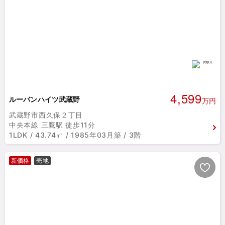
4,599
ルーバンハイツ武蔵野
万円
武蔵野市西久保２丁目
中央本線 三鷹駅 徒歩11分
1LDK / 43.74㎡ / 1985年03月築 / 3階
新価格
売地